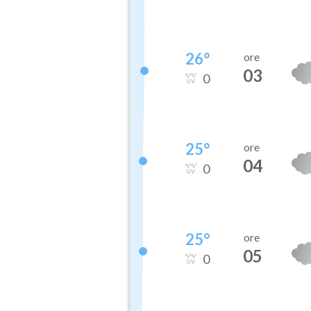
26
°
ore
03
0
25
°
ore
04
0
25
°
ore
05
0