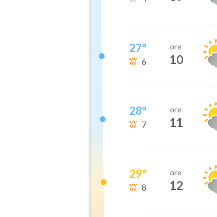
27
°
ore
10
6
28
°
ore
11
7
29
°
ore
12
8