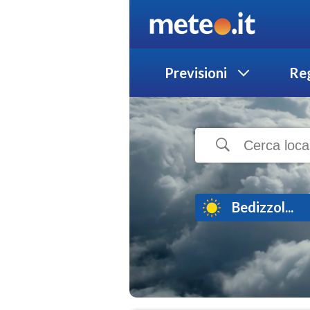
Previsioni
Reg
Bedizzol...