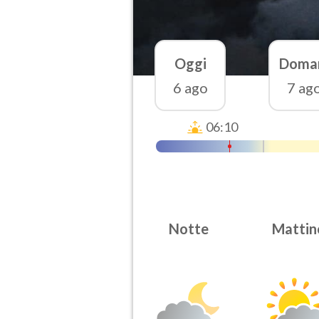
Oggi
Doma
6 ago
7 ag
06:10
Notte
Mattin