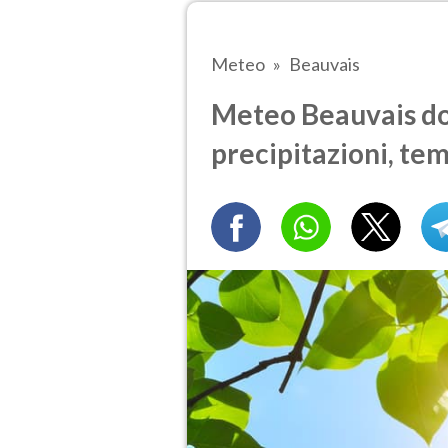
Meteo
Beauvais
Meteo Beauvais do
precipitazioni, te