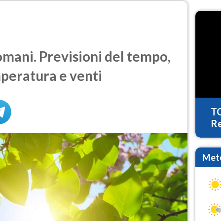
mani. Previsioni del tempo,
mperatura e venti
T
Re
Mete