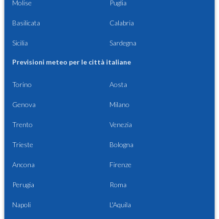
Molise
Puglia
Basilicata
Calabria
Sicilia
Sardegna
Previsioni meteo per le città italiane
Torino
Aosta
Genova
Milano
Trento
Venezia
Trieste
Bologna
Ancona
Firenze
Perugia
Roma
Napoli
L'Aquila