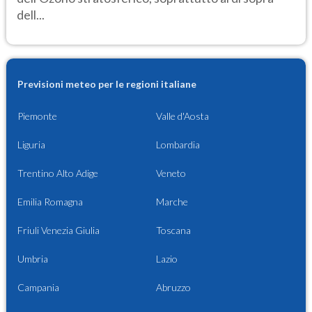
dell...
Previsioni meteo per le regioni italiane
Piemonte
Valle d'Aosta
Liguria
Lombardia
Trentino Alto Adige
Veneto
Emilia Romagna
Marche
Friuli Venezia Giulia
Toscana
Umbria
Lazio
Campania
Abruzzo