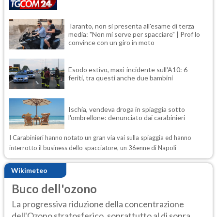
Taranto, non si presenta all'esame di terza
media: "Non mi serve per spacciare" | Prof lo
convince con un giro in moto
Esodo estivo, maxi-incidente sull'A10: 6
feriti, tra questi anche due bambini
Ischia, vendeva droga in spiaggia sotto
l'ombrellone: denunciato dai carabinieri
I Carabinieri hanno notato un gran via vai sulla spiaggia ed hanno
interrotto il business dello spacciatore, un 36enne di Napoli
Wikimeteo
Buco dell'ozono
La progressiva riduzione della concentrazione
dell'Ozono stratosferico, soprattutto al di sopra