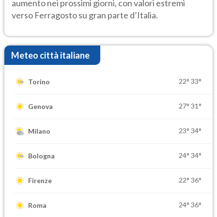
aumento nei prossimi giorni, con valori estremi
verso Ferragosto su gran parte d’Italia.
Meteo città italiane
22°
33°
Torino
27°
31°
Genova
23°
34°
Milano
24°
34°
Bologna
22°
36°
Firenze
24°
36°
Roma