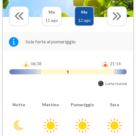
Ma
Me
11 ago
12 ago
Sole forte al pomeriggio
06:38
21:14
Luna nuova
Notte
Mattino
Pomeriggio
Sera