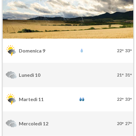
Domenica 9
22°
33°
Lunedì 10
21°
31°
Martedì 11
22°
33°
Mercoledì 12
20°
27°