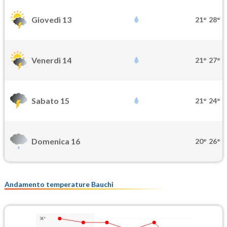
Giovedì 13
21°
28°
Venerdì 14
21°
27°
Sabato 15
21°
24°
Domenica 16
20°
26°
Andamento temperature Bauchi
34°