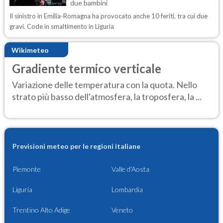
due bambini
Il sinistro in Emilia-Romagna ha provocato anche 10 feriti, tra cui due
gravi. Code in smaltimento in Liguria
Wikimeteo
Gradiente termico verticale
Variazione delle temperatura con la quota. Nello
strato più basso dell'atmosfera, la troposfera, la ...
Previsioni meteo per le regioni italiane
Piemonte
Valle d'Aosta
Liguria
Lombardia
Trentino Alto Adige
Veneto