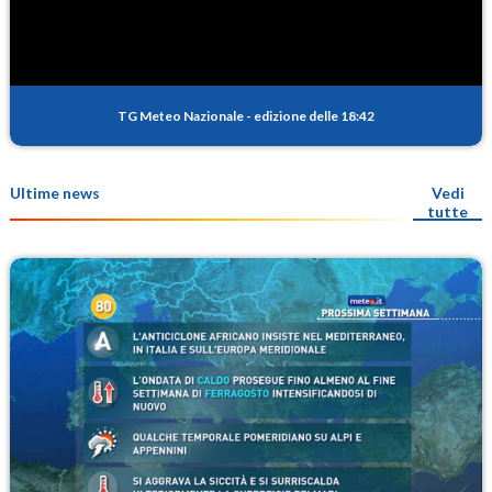
TG Meteo Nazionale
-
edizione delle 18:42
Ultime news
Vedi
tutte