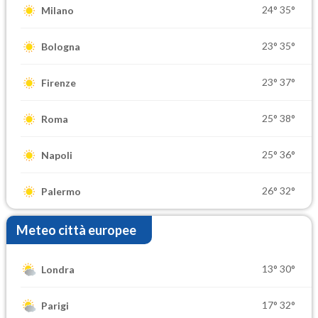
24°
35°
Milano
23°
35°
Bologna
23°
37°
Firenze
25°
38°
Roma
25°
36°
Napoli
26°
32°
Palermo
Meteo città europee
13°
30°
Londra
17°
32°
Parigi