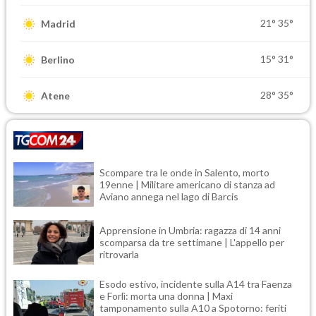
21°
35°
Madrid
15°
31°
Berlino
28°
35°
Atene
Scompare tra le onde in Salento, morto
19enne | Militare americano di stanza ad
Aviano annega nel lago di Barcis
Apprensione in Umbria: ragazza di 14 anni
scomparsa da tre settimane | L'appello per
ritrovarla
Esodo estivo, incidente sulla A14 tra Faenza
e Forlì: morta una donna | Maxi
tamponamento sulla A10 a Spotorno: feriti