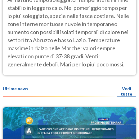
stabili o in leggero calo. Nel pomeriggio tempo per
lo piu' soleggiato, specie nelle fasce costiere. Nelle
zone interne montuose nuvole in temporaneo
aumento con possibili isolati temporali di calore nei
settori tra Abruzzo e basso Lazio. Temperature
massime in rialzo nelle Marche; valori sempre
elevati con punte di 37-38 gradi. Venti:
generalmente deboli. Mari per lo piu' poco mossi.
Ultime news
Vedi
tutte