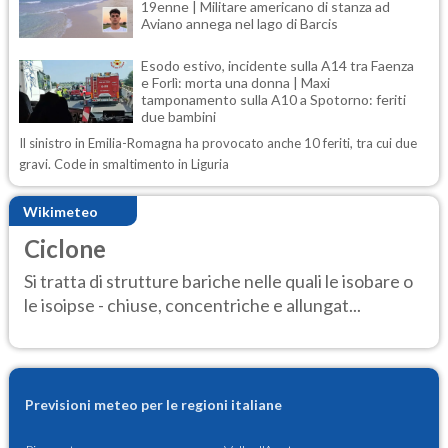
19enne | Militare americano di stanza ad
Aviano annega nel lago di Barcis
Esodo estivo, incidente sulla A14 tra Faenza
e Forlì: morta una donna | Maxi
tamponamento sulla A10 a Spotorno: feriti
due bambini
Il sinistro in Emilia-Romagna ha provocato anche 10 feriti, tra cui due
gravi. Code in smaltimento in Liguria
Wikimeteo
Ciclone
Si tratta di strutture bariche nelle quali le isobare o
le isoipse - chiuse, concentriche e allungat...
Previsioni meteo per le regioni italiane