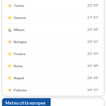
22°
33°
Torino
27°
31°
Genova
23°
34°
Milano
24°
35°
Bologna
22°
39°
Firenze
24°
38°
Roma
26°
34°
Napoli
26°
31°
Palermo
Meteo città europee