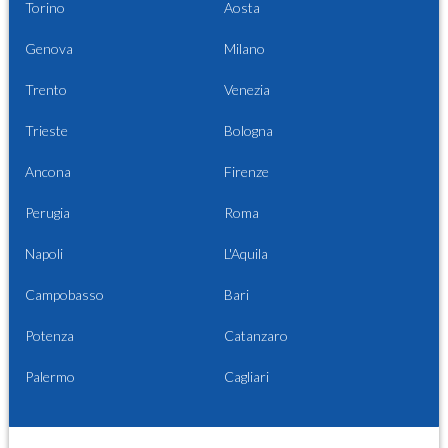
Torino
Aosta
Genova
Milano
Trento
Venezia
Trieste
Bologna
Ancona
Firenze
Perugia
Roma
Napoli
L'Aquila
Campobasso
Bari
Potenza
Catanzaro
Palermo
Cagliari