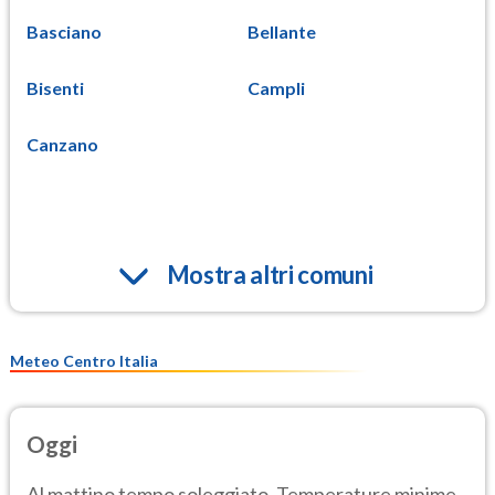
Basciano
Bellante
Bisenti
Campli
Canzano
Mostra altri comuni
Meteo Centro Italia
Oggi
Al mattino tempo soleggiato. Temperature minime