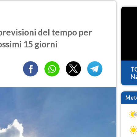
revisioni del tempo per
ossimi 15 giorni
T
Na
Mete