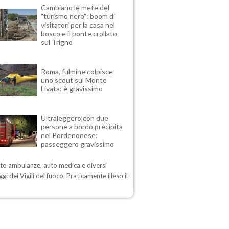
Cambiano le mete del
"turismo nero": boom di
visitatori per la casa nel
bosco e il ponte crollato
sul Trigno
Roma, fulmine colpisce
uno scout sul Monte
Livata: è gravissimo
Ultraleggero con due
persone a bordo precipita
nel Pordenonese:
passeggero gravissimo
sto ambulanze, auto medica e diversi
gi dei Vigili del fuoco. Praticamente illeso il