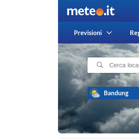
Previsioni
Reg
Bandung