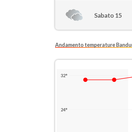
Sabato 15
Andamento temperature Bandu
32°
24°