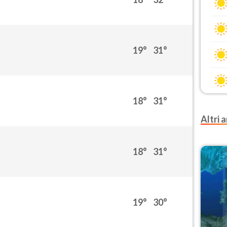
19°
31°
18°
31°
Altri a
18°
31°
19°
30°