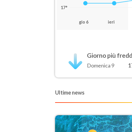
17°
gio 6
ieri
Giorno più fred
Domenica 9
1
Ultime news