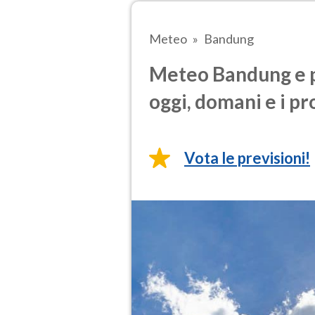
Meteo
Bandung
Meteo Bandung e p
oggi, domani e i pr
Vota le previsioni!