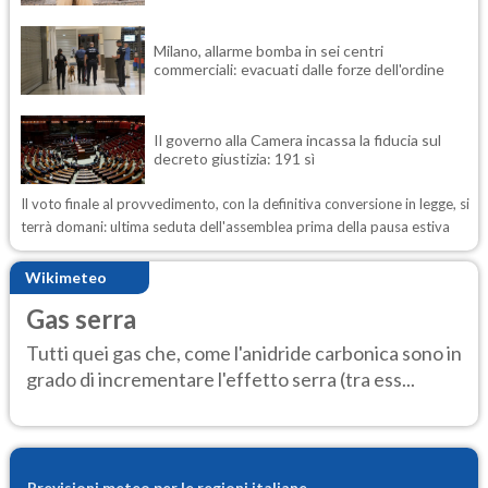
Milano, allarme bomba in sei centri
commerciali: evacuati dalle forze dell'ordine
Il governo alla Camera incassa la fiducia sul
decreto giustizia: 191 sì
Il voto finale al provvedimento, con la definitiva conversione in legge, si
terrà domani: ultima seduta dell'assemblea prima della pausa estiva
Wikimeteo
Gas serra
Tutti quei gas che, come l'anidride carbonica sono in
grado di incrementare l'effetto serra (tra ess...
Previsioni meteo per le regioni italiane