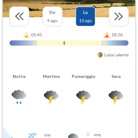
Do
Lu
9 ago
10 ago
05:41
18:26
Luna calante
Notte
Mattino
Pomeriggio
Sera
20
°
ore
99
%