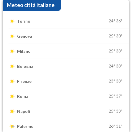
Meteo città italiane
24°
36°
Torino
25°
30°
Genova
25°
38°
Milano
24°
38°
Bologna
23°
38°
Firenze
25°
37°
Roma
25°
33°
Napoli
26°
31°
Palermo