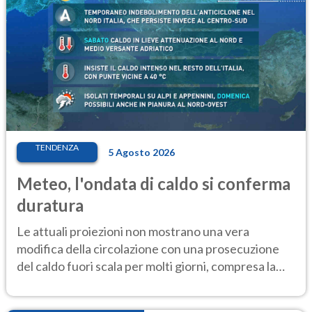
TENDENZA
5 Agosto 2026
Meteo, l'ondata di caldo si conferma
duratura
Le attuali proiezioni non mostrano una vera
modifica della circolazione con una prosecuzione
del caldo fuori scala per molti giorni, compresa la
settimana di Ferragosto