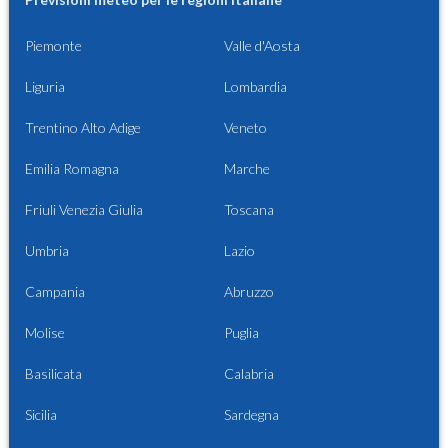
Piemonte
Valle d'Aosta
Liguria
Lombardia
Trentino Alto Adige
Veneto
Emilia Romagna
Marche
Friuli Venezia Giulia
Toscana
Umbria
Lazio
Campania
Abruzzo
Molise
Puglia
Basilicata
Calabria
Sicilia
Sardegna