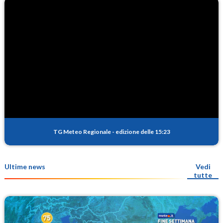
TG Meteo Regionale
-
edizione delle 15:23
Ultime news
Vedi
tutte