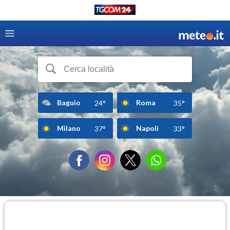
Baguio
Roma
24°
35°
Milano
Napoli
37°
33°