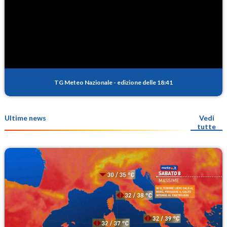
TG Meteo Nazionale
-
edizione delle 18:41
Ultime news
Vedi
tutte