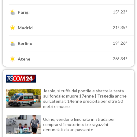
15°
23°
Parigi
21°
35°
Madrid
19°
26°
Berlino
26°
34°
Atene
Jesolo, si tuffa dal pontile e sbatte la testa
sul fondale: muore 17enne | Tragedia anche
sul Latemar: 14enne precipita per oltre 50
metri e muore
Udine, vendono limonata in strada per
comprarsi il motorino: tre ragazzini
denunciati da un passante