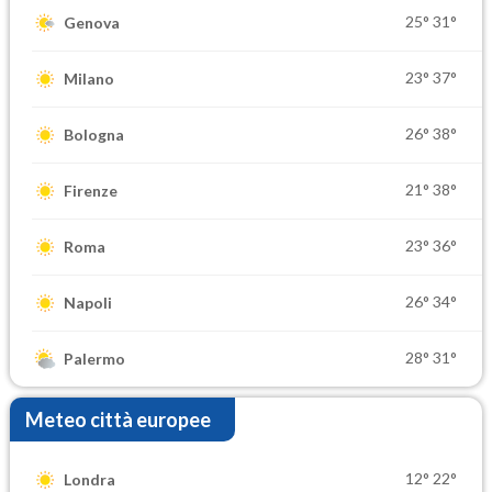
25°
31°
Genova
23°
37°
Milano
26°
38°
Bologna
21°
38°
Firenze
23°
36°
Roma
26°
34°
Napoli
28°
31°
Palermo
Meteo città europee
12°
22°
Londra