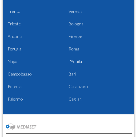
Trento
Venezia
Trieste
Bologna
Ancona
Firenze
Perugia
Roma
Napoli
L'Aquila
Campobasso
Bari
Potenza
Catanzaro
Palermo
Cagliari