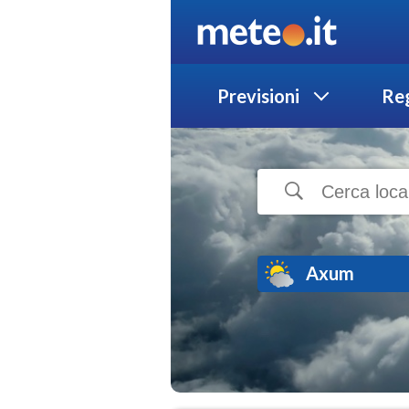
Previsioni
Reg
Axum