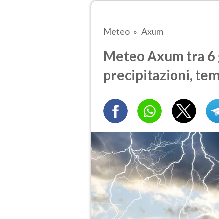
Meteo
Axum
Meteo Axum tra 6 g
precipitazioni, te