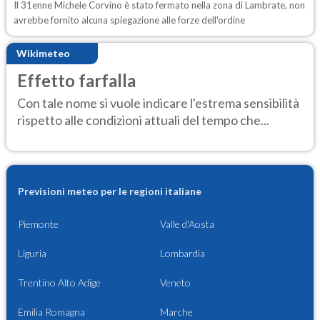
Il 31enne Michele Corvino è stato fermato nella zona di Lambrate, non
avrebbe fornito alcuna spiegazione alle forze dell'ordine
Wikimeteo
Effetto farfalla
Con tale nome si vuole indicare l'estrema sensibilità
rispetto alle condizioni attuali del tempo che...
Previsioni meteo per le regioni italiane
Piemonte
Valle d'Aosta
Liguria
Lombardia
Trentino Alto Adige
Veneto
Emilia Romagna
Marche