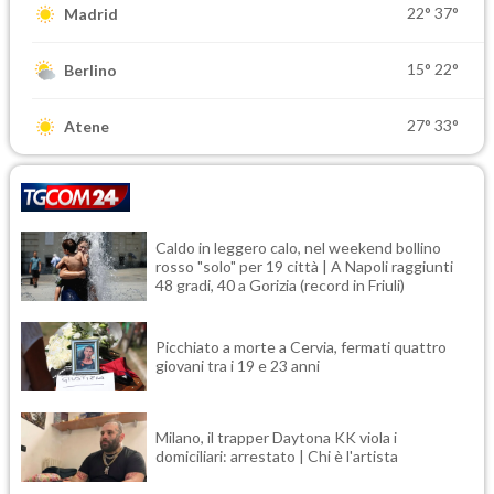
22°
37°
Madrid
15°
22°
Berlino
27°
33°
Atene
Caldo in leggero calo, nel weekend bollino
rosso "solo" per 19 città | A Napoli raggiunti
48 gradi, 40 a Gorizia (record in Friuli)
Picchiato a morte a Cervia, fermati quattro
giovani tra i 19 e 23 anni
Milano, il trapper Daytona KK viola i
domiciliari: arrestato | Chi è l'artista