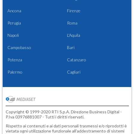
Ancona
Firenze
Perugia
Roma
Napoli
L'Aquila
Campobasso
Bari
Potenza
Catanzaro
Palermo
Cagliari
Copyright © 1999-2020 RTI S.p.A. Direzione Business Digital -
P.Iva 03976881007 - Tutti i diritti riservati.
Rispetto ai contenuti e ai dati personali trasmessi e/o riprodotti è
vietata ogni utilizzazione funzionale all'addestramento di sistemi