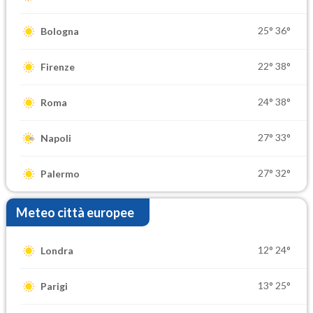
25°
36°
Bologna
22°
38°
Firenze
24°
38°
Roma
27°
33°
Napoli
27°
32°
Palermo
Meteo città europee
12°
24°
Londra
13°
25°
Parigi