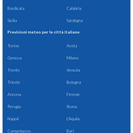
Basilicata
Calabria
Sicilia
Sardegna
Previsioni meteo per le città italiane
Torino
Aosta
Genova
Milano
Trento
Venezia
Trieste
Bologna
Ancona
Firenze
Perugia
Roma
Napoli
L'Aquila
Campobasso
Bari