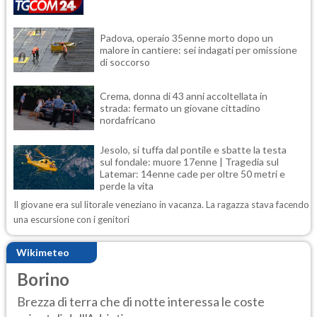
Padova, operaio 35enne morto dopo un
malore in cantiere: sei indagati per omissione
di soccorso
Crema, donna di 43 anni accoltellata in
strada: fermato un giovane cittadino
nordafricano
Jesolo, si tuffa dal pontile e sbatte la testa
sul fondale: muore 17enne | Tragedia sul
Latemar: 14enne cade per oltre 50 metri e
perde la vita
Il giovane era sul litorale veneziano in vacanza. La ragazza stava facendo
una escursione con i genitori
Wikimeteo
Borino
Brezza di terra che di notte interessa le coste