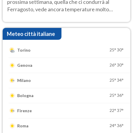
prossima settimana, quella che ci condurrà al
Ferragosto, vede ancora temperature molto
elevate
Meteo città italiane
25°
30°
Torino
26°
30°
Genova
25°
34°
Milano
25°
36°
Bologna
22°
37°
Firenze
24°
36°
Roma