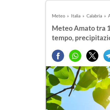
Meteo
Italia
Calabria
Meteo Amato tra 10
tempo, precipitazi