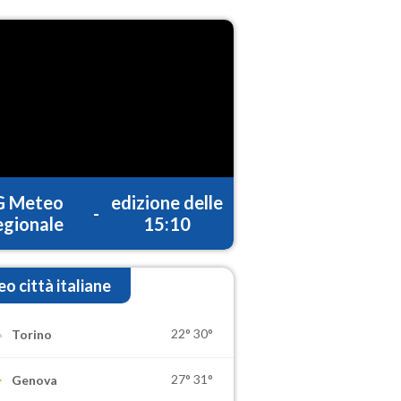
G Meteo
edizione delle
-
gionale
15:10
o città italiane
22°
30°
Torino
27°
31°
Genova