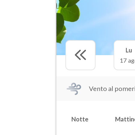
Lu
17 ag
Vento al pomer
Notte
Mattin