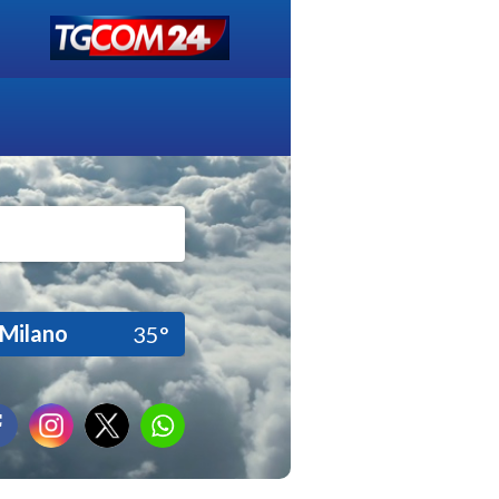
Milano
35°