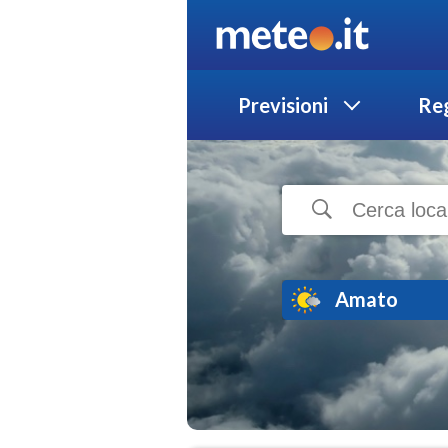
Previsioni
Reg
Amato