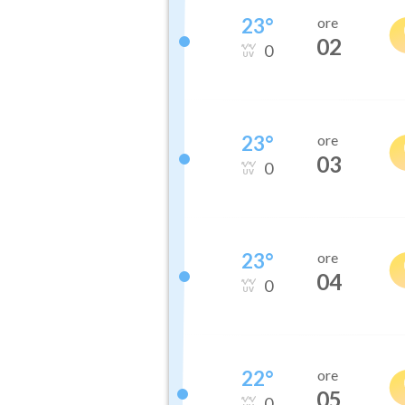
23
°
ore
02
0
23
°
ore
03
0
23
°
ore
04
0
22
°
ore
05
0