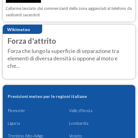
L'allarme lanciato dai commercianti della zona agganciati al telefono da
sedicenti sacerdoti
Wikimeteo
Forza d'attrito
Forza che lungo la superficie di separazione tra
elementi di diversa densità si oppone al moto e
che...
Previsioni meteo per le regioni italiane
Piemonte
Valle d'Aosta
Liguria
Lombardia
Trentino Alto Adige
Veneto