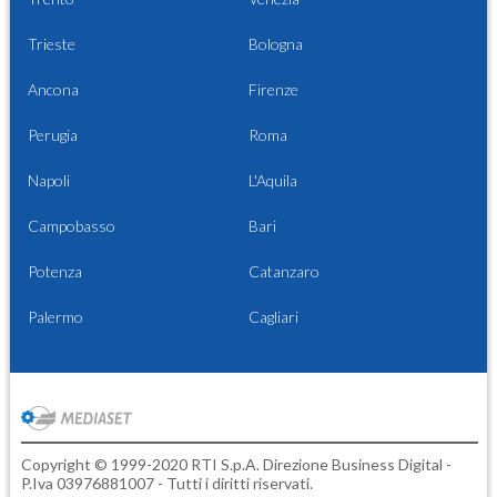
Trieste
Bologna
Ancona
Firenze
Perugia
Roma
Napoli
L'Aquila
Campobasso
Bari
Potenza
Catanzaro
Palermo
Cagliari
Copyright © 1999-2020 RTI S.p.A. Direzione Business Digital -
P.Iva 03976881007 - Tutti i diritti riservati.