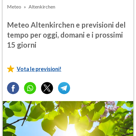
Meteo
Altenkirchen
Meteo Altenkirchen e previsioni del
tempo per oggi, domani e i prossimi
15 giorni
Vota le previsioni!