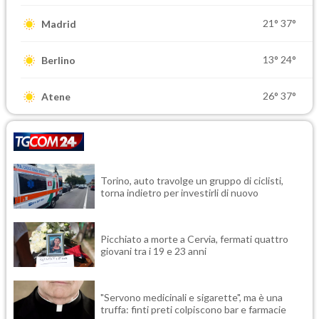
21°
37°
Madrid
13°
24°
Berlino
26°
37°
Atene
Torino, auto travolge un gruppo di ciclisti,
torna indietro per investirli di nuovo
Picchiato a morte a Cervia, fermati quattro
giovani tra i 19 e 23 anni
"Servono medicinali e sigarette", ma è una
truffa: finti preti colpiscono bar e farmacie