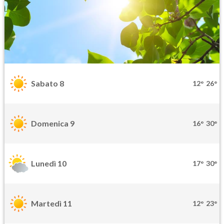
Sabato 8
12°
26°
Domenica 9
16°
30°
Lunedì 10
17°
30°
Martedì 11
12°
23°