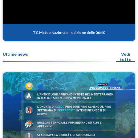
TG Meteo Nazionale
-
edizione delle 06:40
Ultime news
Vedi
tutte