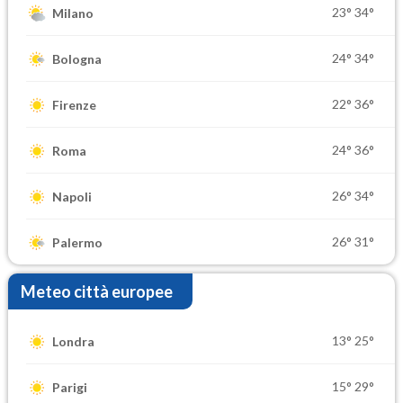
23°
34°
Milano
24°
34°
Bologna
22°
36°
Firenze
24°
36°
Roma
26°
34°
Napoli
26°
31°
Palermo
Meteo città europee
13°
25°
Londra
15°
29°
Parigi