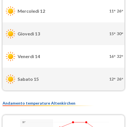
Mercoledì 12
11°
26°
Giovedì 13
15°
30°
Venerdì 14
16°
32°
Sabato 15
12°
26°
Andamento temperature Altenkirchen
30°