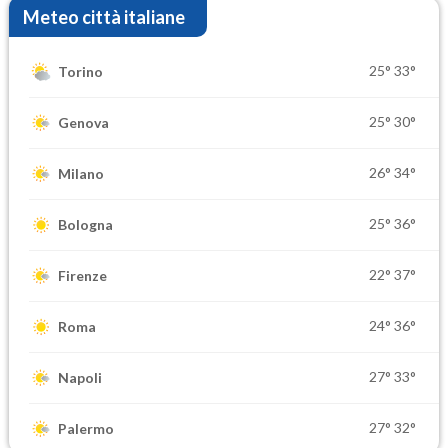
Meteo città italiane
25°
33°
Torino
25°
30°
Genova
26°
34°
Milano
25°
36°
Bologna
22°
37°
Firenze
24°
36°
Roma
27°
33°
Napoli
27°
32°
Palermo