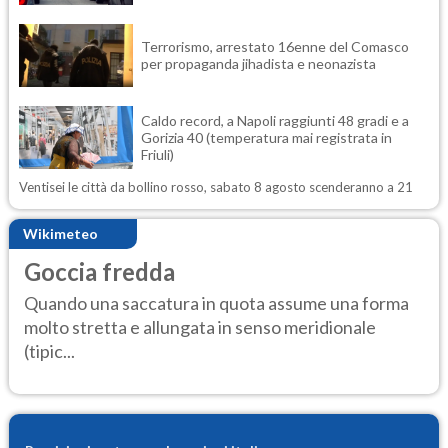
Terrorismo, arrestato 16enne del Comasco
per propaganda jihadista e neonazista
Caldo record, a Napoli raggiunti 48 gradi e a
Gorizia 40 (temperatura mai registrata in
Friuli)
Ventisei le città da bollino rosso, sabato 8 agosto scenderanno a 21
Wikimeteo
Goccia fredda
Quando una saccatura in quota assume una forma
molto stretta e allungata in senso meridionale
(tipic...