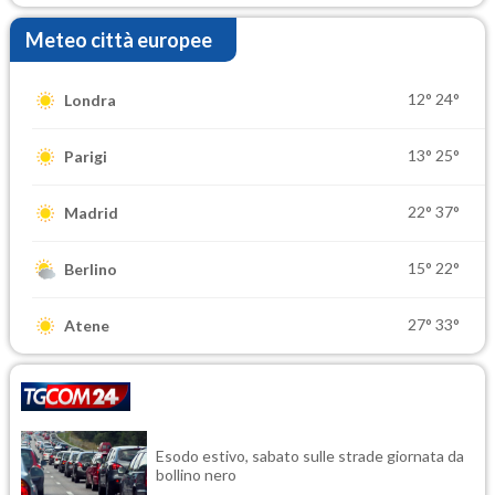
Meteo città europee
12°
24°
Londra
13°
25°
Parigi
22°
37°
Madrid
15°
22°
Berlino
27°
33°
Atene
Esodo estivo, sabato sulle strade giornata da
bollino nero