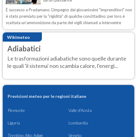
È successo a Pradamano. L'impegno dei giovanissimi "imprenditori" non
è stato premiato per la "rigidità" di qualche concittadino: per loro è
scattata un'ammonizione da parte dei vigili chiamati a intervenire
Wikimeteo
Adiabatici
Le trasformazioni adiabatiche sono quelle durante
le quali 'il sistema' non scambia calore, l'energi...
Previsioni meteo per le regioni italiane
Piemonte
Valle d'Aosta
Liguria
Lombardia
Trentino Alto Adige
Veneto