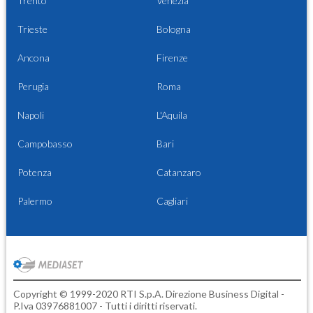
Trento
Venezia
Trieste
Bologna
Ancona
Firenze
Perugia
Roma
Napoli
L'Aquila
Campobasso
Bari
Potenza
Catanzaro
Palermo
Cagliari
Copyright © 1999-2020 RTI S.p.A. Direzione Business Digital -
P.Iva 03976881007 - Tutti i diritti riservati.