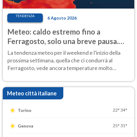
TENDENZA
6 Agosto 2026
Meteo: caldo estremo fino a
Ferragosto, solo una breve pausa.
Ecco dove
La tendenza meteo per il weekend e l'inizio della
prossima settimana, quella che ci condurrà al
Ferragosto, vede ancora temperature molto
elevate
Meteo città italiane
22°
34°
Torino
25°
31°
Genova