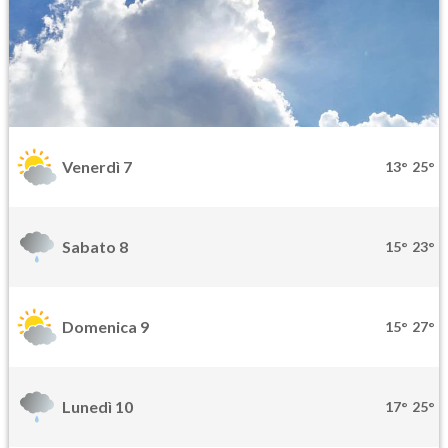
Venerdì 7
13°
25°
Sabato 8
15°
23°
Domenica 9
15°
27°
Lunedì 10
17°
25°