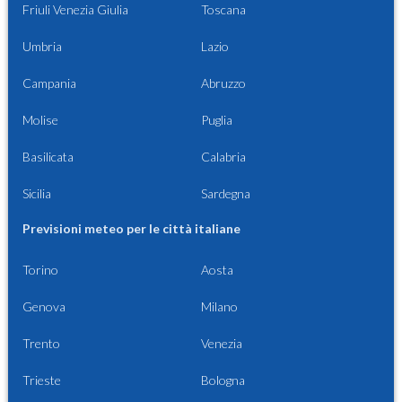
Friuli Venezia Giulia
Toscana
Umbria
Lazio
Campania
Abruzzo
Molise
Puglia
Basilicata
Calabria
Sicilia
Sardegna
Previsioni meteo per le città italiane
Torino
Aosta
Genova
Milano
Trento
Venezia
Trieste
Bologna