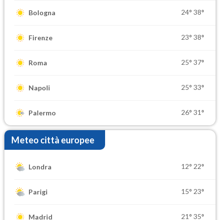
24°
38°
Bologna
23°
38°
Firenze
25°
37°
Roma
25°
33°
Napoli
26°
31°
Palermo
Meteo città europee
12°
22°
Londra
15°
23°
Parigi
21°
35°
Madrid