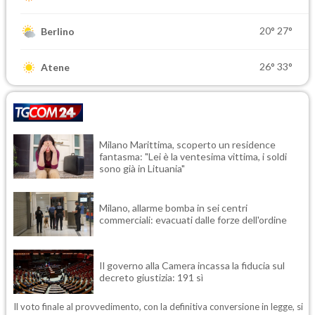
20°
27°
Berlino
26°
33°
Atene
Milano Marittima, scoperto un residence
fantasma: "Lei è la ventesima vittima, i soldi
sono già in Lituania"
Milano, allarme bomba in sei centri
commerciali: evacuati dalle forze dell'ordine
Il governo alla Camera incassa la fiducia sul
decreto giustizia: 191 sì
Il voto finale al provvedimento, con la definitiva conversione in legge, si