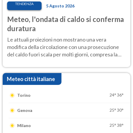
TENDENZA
5 Agosto 2026
Meteo, l'ondata di caldo si conferma
duratura
Le attuali proiezioni non mostrano una vera
modifica della circolazione con una prosecuzione
del caldo fuori scala per molti giorni, compresa la
settimana di Ferragosto
Meteo città italiane
24°
36°
Torino
25°
30°
Genova
25°
38°
Milano