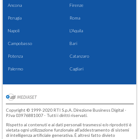
Ancona
Firenze
Perugia
Roma
Napoli
L'Aquila
Campobasso
Bari
Potenza
Catanzaro
Palermo
Cagliari
Copyright © 1999-2020 RTI S.p.A. Direzione Business Digital -
P.Iva 03976881007 - Tutti i diritti riservati.
Rispetto ai contenuti e ai dati personali trasmessi e/o riprodotti è
vietata ogni utilizzazione funzionale all'addestramento di sistemi
di intelligenza artificiale generativa. È altresì fatto divieto