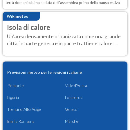
terrà domani: ultima seduta dell'assemblea prima della pausa estiva
Wikimeteo
Isola di calore
Un’area densamente urbanizzata come una grande
città, in parte genera e in parte trattiene calore. ...
Previsioni meteo per le regioni italiane
Piemonte
Valle d'Aosta
Liguria
Lombardia
Trentino Alto Adige
Veneto
Emilia Romagna
Marche