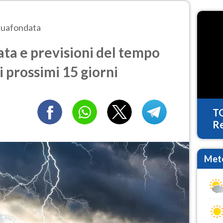
uafondata
a e previsioni del tempo
i prossimi 15 giorni
T
Re
Mete