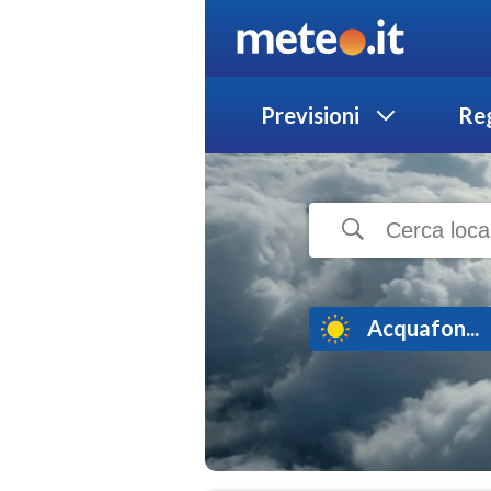
Previsioni
Reg
Acquafon...