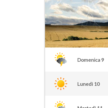
Domenica 9
Lunedì 10
Martedì 11