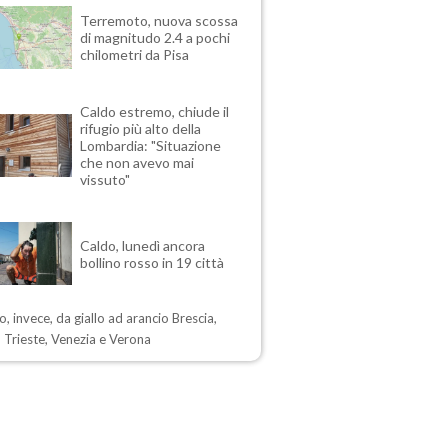
Terremoto, nuova scossa
di magnitudo 2.4 a pochi
chilometri da Pisa
Caldo estremo, chiude il
rifugio più alto della
Lombardia: "Situazione
che non avevo mai
vissuto"
Caldo, lunedì ancora
bollino rosso in 19 città
, invece, da giallo ad arancio Brescia,
 Trieste, Venezia e Verona