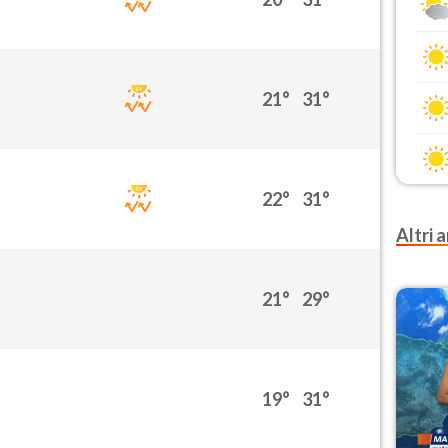
21°
31°
22°
31°
Altri a
21°
29°
19°
31°