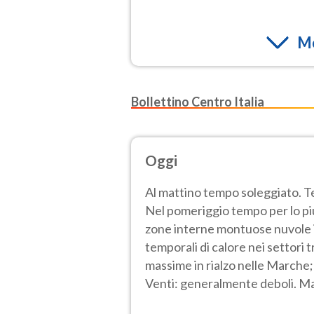
Mo
Bollettino Centro Italia
Oggi
Al mattino tempo soleggiato. Te
Nel pomeriggio tempo per lo piu
zone interne montuose nuvole i
temporali di calore nei settori
massime in rialzo nelle Marche;
Venti: generalmente deboli. Mar