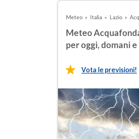
Meteo
Italia
Lazio
Acq
Meteo Acquafondat
per oggi, domani e 
Vota le previsioni!