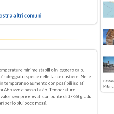
stra altri comuni
mperature minime stabili o in leggero calo.
' soleggiato, specie nelle fasce costiere. Nelle
Passano
n temporaneo aumento con possibili isolati
Milano,
 tra Abruzzo e basso Lazio. Temperature
 valori sempre elevati con punte di 37-38 gradi.
i per lo piu' poco mossi.