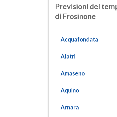
Previsioni del temp
di Frosinone
Acquafondata
Alatri
Amaseno
Aquino
Arnara