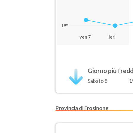
19°
ven 7
ieri
Giorno più fred
Sabato 8
1
Provincia di Frosinone