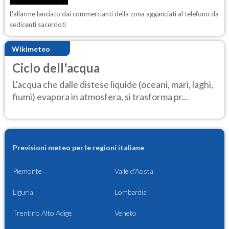
L'allarme lanciato dai commercianti della zona agganciati al telefono da
sedicenti sacerdoti
Wikimeteo
Ciclo dell'acqua
L'acqua che dalle distese liquide (oceani, mari, laghi,
fiumi) evapora in atmosfera, si trasforma pr...
Previsioni meteo per le regioni italiane
Piemonte
Valle d'Aosta
Liguria
Lombardia
Trentino Alto Adige
Veneto