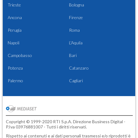
Trieste
Bologna
Ancona
Firenze
Perugia
Roma
Napoli
L'Aquila
Campobasso
Bari
Potenza
Catanzaro
Palermo
Cagliari
Copyright © 1999-2020 RTI S.p.A. Direzione Business Digital -
P.Iva 03976881007 - Tutti i diritti riservati.
Rispetto ai contenuti e ai dati personali trasmessi e/o riprodotti è