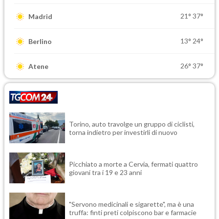
21°
37°
Madrid
13°
24°
Berlino
26°
37°
Atene
Torino, auto travolge un gruppo di ciclisti,
torna indietro per investirli di nuovo
Picchiato a morte a Cervia, fermati quattro
giovani tra i 19 e 23 anni
"Servono medicinali e sigarette", ma è una
truffa: finti preti colpiscono bar e farmacie