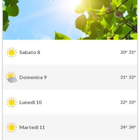
Sabato 8
20°
31°
Domenica 9
21°
32°
Lunedì 10
22°
33°
Martedì 11
24°
34°