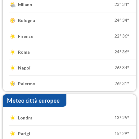
23°
34°
Milano
24°
34°
Bologna
22°
36°
Firenze
24°
36°
Roma
26°
34°
Napoli
26°
31°
Palermo
Meteo città europee
13°
25°
Londra
15°
29°
Parigi