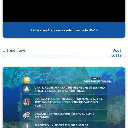
TG Meteo Nazionale
-
edizione delle 06:40
Ultime news
Vedi
tutte