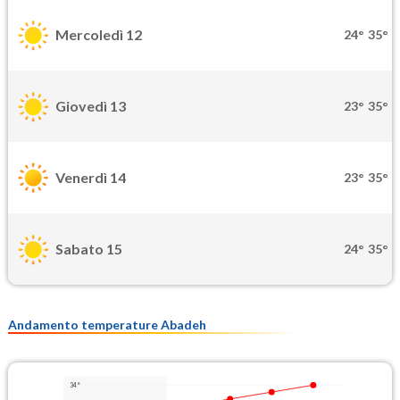
Mercoledì 12
24°
35°
Giovedì 13
23°
35°
Venerdì 14
23°
35°
Sabato 15
24°
35°
Andamento temperature Abadeh
34°