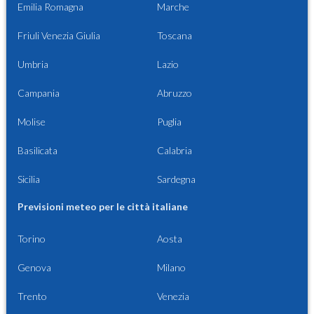
Emilia Romagna
Marche
Friuli Venezia Giulia
Toscana
Umbria
Lazio
Campania
Abruzzo
Molise
Puglia
Basilicata
Calabria
Sicilia
Sardegna
Previsioni meteo per le città italiane
Torino
Aosta
Genova
Milano
Trento
Venezia