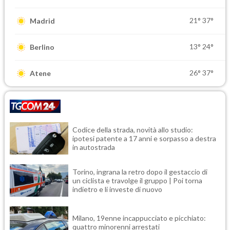
21°
37°
Madrid
13°
24°
Berlino
26°
37°
Atene
Codice della strada, novità allo studio:
ipotesi patente a 17 anni e sorpasso a destra
in autostrada
Torino, ingrana la retro dopo il gestaccio di
un ciclista e travolge il gruppo | Poi torna
indietro e li investe di nuovo
Milano, 19enne incappucciato e picchiato:
quattro minorenni arrestati