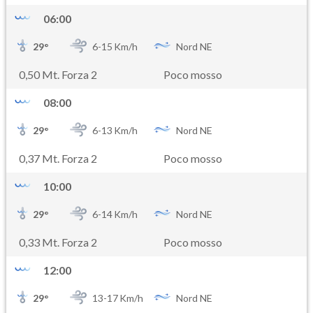
06:00
29
°
6-
15
Km/h
Nord NE
0,50 Mt. Forza 2
Poco mosso
08:00
29
°
6-
13
Km/h
Nord NE
0,37 Mt. Forza 2
Poco mosso
10:00
29
°
6-
14
Km/h
Nord NE
0,33 Mt. Forza 2
Poco mosso
12:00
29
°
13-
17
Km/h
Nord NE