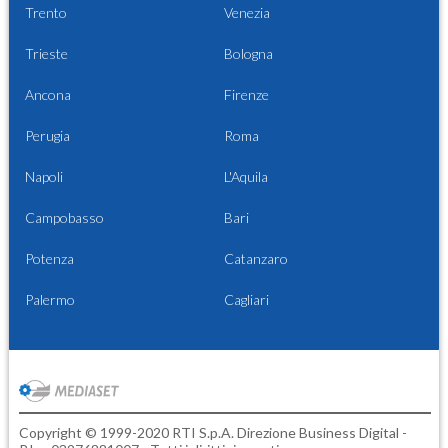
Trento
Venezia
Trieste
Bologna
Ancona
Firenze
Perugia
Roma
Napoli
L'Aquila
Campobasso
Bari
Potenza
Catanzaro
Palermo
Cagliari
Copyright © 1999-2020 RTI S.p.A. Direzione Business Digital -