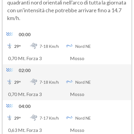
quadranti nord orientali nell'arco di tutta la giornata
con un’intensità che potrebbe arrivare fino a 14.7
km/h.
00:00
29
°
7-
18
Km/h
Nord NE
0,70 Mt. Forza 3
Mosso
02:00
29
°
7-
18
Km/h
Nord NE
0,70 Mt. Forza 3
Mosso
04:00
29
°
7-
17
Km/h
Nord NE
0,63 Mt. Forza 3
Mosso