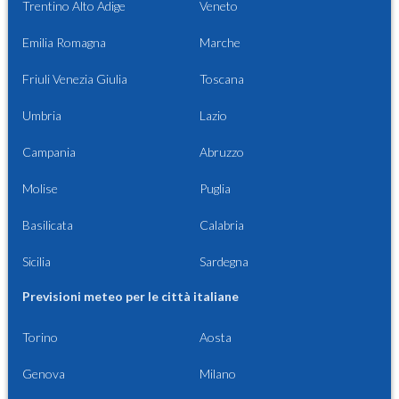
Trentino Alto Adige
Veneto
Emilia Romagna
Marche
Friuli Venezia Giulia
Toscana
Umbria
Lazio
Campania
Abruzzo
Molise
Puglia
Basilicata
Calabria
Sicilia
Sardegna
Previsioni meteo per le città italiane
Torino
Aosta
Genova
Milano