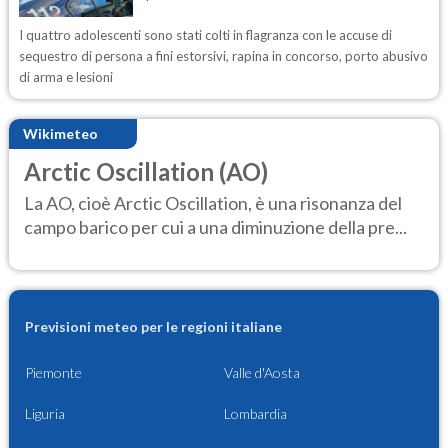
I quattro adolescenti sono stati colti in flagranza con le accuse di
sequestro di persona a fini estorsivi, rapina in concorso, porto abusivo
di arma e lesioni
Wikimeteo
Arctic Oscillation (AO)
La AO, cioè Arctic Oscillation, è una risonanza del
campo barico per cui a una diminuzione della pre...
Previsioni meteo per le regioni italiane
Piemonte
Valle d'Aosta
Liguria
Lombardia