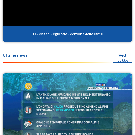
TG Meteo Regionale
-
edizione delle 08:10
Ultime news
Vedi
tutte