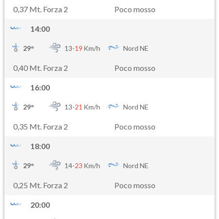
0,37 Mt. Forza 2
Poco mosso
14:00
29
°
13-
19
Km/h
Nord NE
0,40 Mt. Forza 2
Poco mosso
16:00
29
°
13-
21
Km/h
Nord NE
0,35 Mt. Forza 2
Poco mosso
18:00
29
°
14-
23
Km/h
Nord NE
0,25 Mt. Forza 2
Poco mosso
20:00