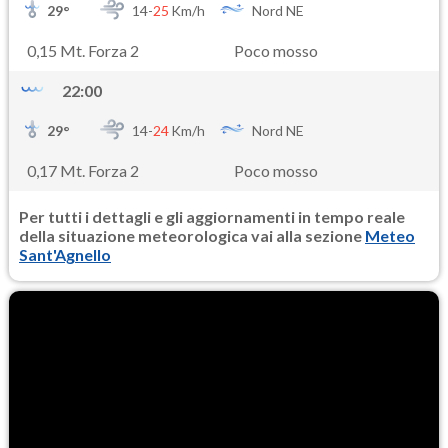
29
°
14-
25
Km/h
Nord NE
0,15 Mt. Forza 2
Poco mosso
22:00
29
°
14-
24
Km/h
Nord NE
0,17 Mt. Forza 2
Poco mosso
Per tutti i dettagli e gli aggiornamenti in tempo reale
della situazione meteorologica vai alla sezione
Meteo
Sant'Agnello