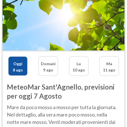
Oggi
Domani
Lu
Ma
8 ago
9 ago
10 ago
11 ago
MeteoMar
Sant'Agnello
,
previsioni
per oggi 7 Agosto
Mare da poco mosso a mosso per tutta la giornata.
Nel dettaglio, alla sera mare poco mosso, nella
notte mare mosso. Venti moderati provenienti dai