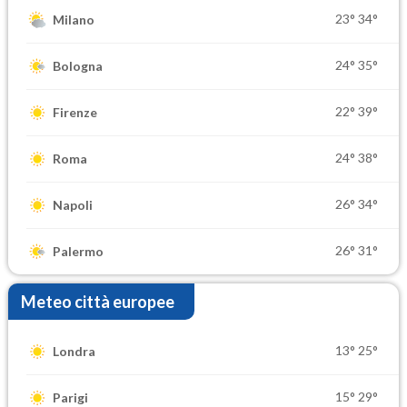
23°
34°
Milano
24°
35°
Bologna
22°
39°
Firenze
24°
38°
Roma
26°
34°
Napoli
26°
31°
Palermo
Meteo città europee
13°
25°
Londra
15°
29°
Parigi