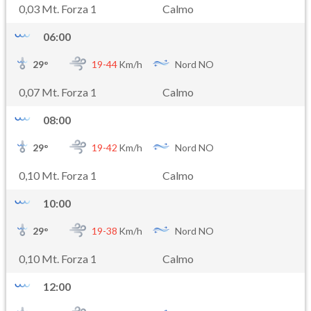
0,03 Mt. Forza 1
Calmo
06:00
29
°
19-
44
Km/h
Nord NO
0,07 Mt. Forza 1
Calmo
08:00
29
°
19-
42
Km/h
Nord NO
0,10 Mt. Forza 1
Calmo
10:00
29
°
19-
38
Km/h
Nord NO
0,10 Mt. Forza 1
Calmo
12:00