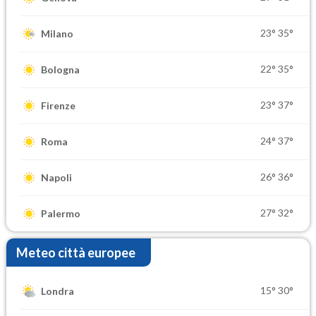
23°
35°
Milano
22°
35°
Bologna
23°
37°
Firenze
24°
37°
Roma
26°
36°
Napoli
27°
32°
Palermo
Meteo città europee
15°
30°
Londra