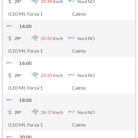
29
°
20-
34
Km/h
Nord NO
0,10 Mt. Forza 1
Calmo
14:00
29
°
20-
31
Km/h
Nord NO
0,10 Mt. Forza 1
Calmo
16:00
29
°
20-
33
Km/h
Nord NO
0,10 Mt. Forza 1
Calmo
18:00
29
°
18-
37
Km/h
Nord NO
0,10 Mt. Forza 1
Calmo
20:00