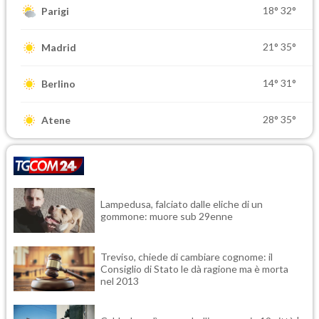
18°
32°
Parigi
21°
35°
Madrid
14°
31°
Berlino
28°
35°
Atene
Lampedusa, falciato dalle eliche di un
gommone: muore sub 29enne
Treviso, chiede di cambiare cognome: il
Consiglio di Stato le dà ragione ma è morta
nel 2013