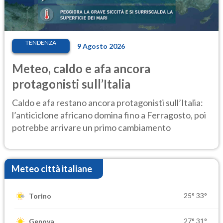
TENDENZA
9 Agosto 2026
Meteo, caldo e afa ancora
protagonisti sull’Italia
Caldo e afa restano ancora protagonisti sull’Italia:
l’anticiclone africano domina fino a Ferragosto, poi
potrebbe arrivare un primo cambiamento
Meteo città italiane
25°
33°
Torino
27°
31°
Genova