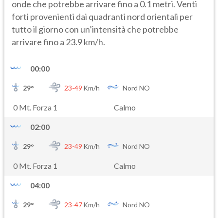
onde che potrebbe arrivare fino a 0.1 metri. Venti
forti provenienti dai quadranti nord orientali per
tutto il giorno con un’intensità che potrebbe
arrivare fino a 23.9 km/h.
00:00
29
°
23-
49
Km/h
Nord NO
0 Mt. Forza 1
Calmo
02:00
29
°
23-
49
Km/h
Nord NO
0 Mt. Forza 1
Calmo
04:00
29
°
23-
47
Km/h
Nord NO