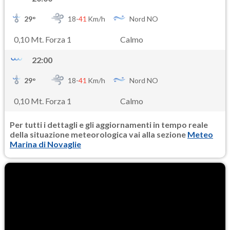
29
°
18-
41
Km/h
Nord NO
0,10 Mt. Forza 1
Calmo
22:00
29
°
18-
41
Km/h
Nord NO
0,10 Mt. Forza 1
Calmo
Per tutti i dettagli e gli aggiornamenti in tempo reale
della situazione meteorologica vai alla sezione
Meteo
Marina di Novaglie