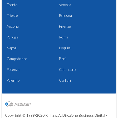
Trento
Venezia
Trieste
Bologna
Ancona
Firenze
Perugia
Roma
Napoli
L'Aquila
Campobasso
Bari
Potenza
Catanzaro
Palermo
Cagliari
Copyright © 1999-2020 RTI S.p.A. Direzione Business Digital -