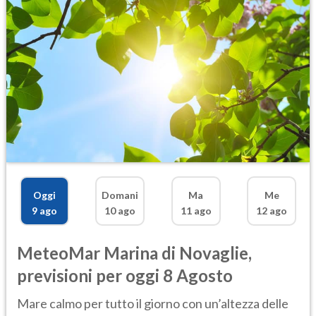
Oggi
Domani
Ma
Me
9 ago
10 ago
11 ago
12 ago
MeteoMar
Marina di Novaglie
,
previsioni per oggi 8 Agosto
Mare calmo per tutto il giorno con un’altezza delle