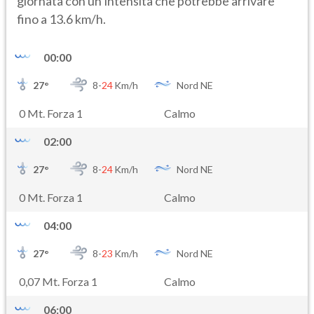
giornata con un’intensità che potrebbe arrivare
fino a 13.6 km/h.
00:00
27
°
8-
24
Km/h
Nord NE
0 Mt. Forza 1
Calmo
02:00
27
°
8-
24
Km/h
Nord NE
0 Mt. Forza 1
Calmo
04:00
27
°
8-
23
Km/h
Nord NE
0,07 Mt. Forza 1
Calmo
06:00