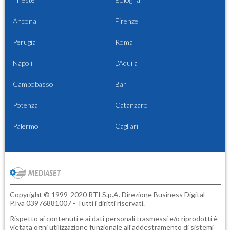
Ancona
Firenze
Perugia
Roma
Napoli
L'Aquila
Campobasso
Bari
Potenza
Catanzaro
Palermo
Cagliari
Copyright © 1999-2020 RTI S.p.A. Direzione Business Digital -
P.Iva 03976881007 - Tutti i diritti riservati.
Rispetto ai contenuti e ai dati personali trasmessi e/o riprodotti è
vietata ogni utilizzazione funzionale all'addestramento di sistemi