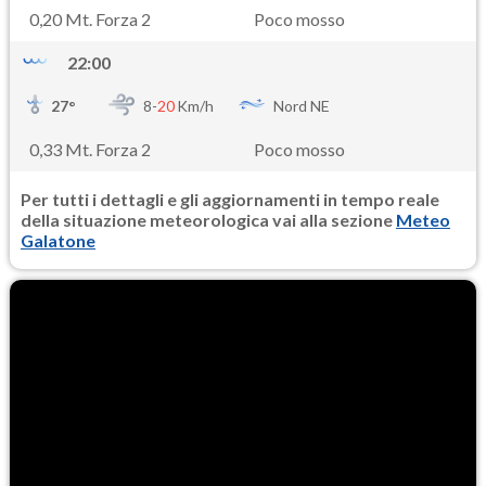
0,20 Mt. Forza 2
Poco mosso
22:00
27
°
8-
20
Km/h
Nord NE
0,33 Mt. Forza 2
Poco mosso
Per tutti i dettagli e gli aggiornamenti in tempo reale
della situazione meteorologica vai alla sezione
Meteo
Galatone