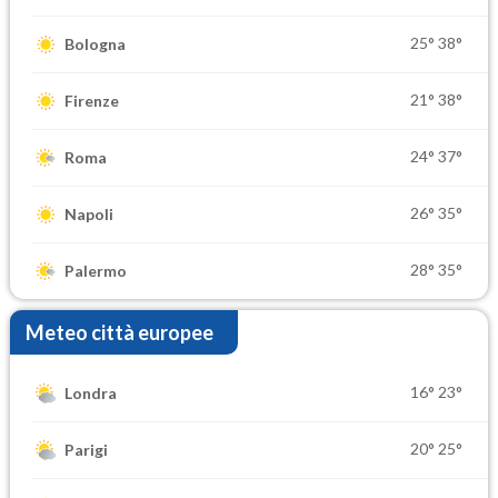
25°
38°
Bologna
21°
38°
Firenze
24°
37°
Roma
26°
35°
Napoli
28°
35°
Palermo
Meteo città europee
16°
23°
Londra
20°
25°
Parigi