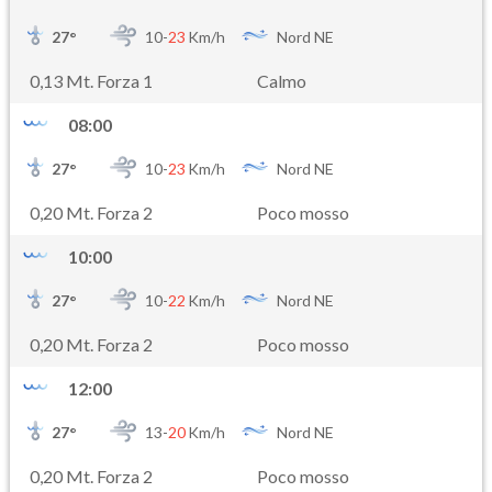
27
°
10-
23
Km/h
Nord NE
0,13 Mt. Forza 1
Calmo
08:00
27
°
10-
23
Km/h
Nord NE
0,20 Mt. Forza 2
Poco mosso
10:00
27
°
10-
22
Km/h
Nord NE
0,20 Mt. Forza 2
Poco mosso
12:00
27
°
13-
20
Km/h
Nord NE
0,20 Mt. Forza 2
Poco mosso