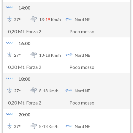
14:00
27
°
13-
19
Km/h
Nord NE
0,20 Mt. Forza 2
Poco mosso
16:00
27
°
13-
18
Km/h
Nord NE
0,20 Mt. Forza 2
Poco mosso
18:00
27
°
8-
18
Km/h
Nord NE
0,20 Mt. Forza 2
Poco mosso
20:00
27
°
8-
18
Km/h
Nord NE