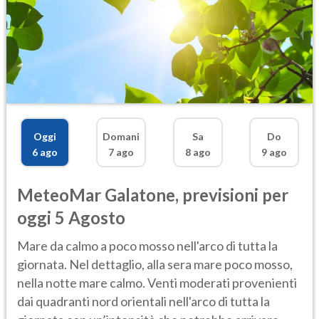
Oggi
Domani
Sa
Do
6 ago
7 ago
8 ago
9 ago
MeteoMar
Galatone
,
previsioni per
oggi 5 Agosto
Mare da calmo a poco mosso nell'arco di tutta la
giornata. Nel dettaglio, alla sera mare poco mosso,
nella notte mare calmo. Venti moderati provenienti
dai quadranti nord orientali nell'arco di tutta la