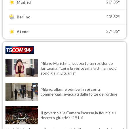
21°
35°
Madrid
20°
32°
Berlino
27°
35°
Atene
Milano Marittima, scoperto un residence
fantasma: "Lei è la ventesima vittima, i soldi
sono già in Lituania"
Milano, allarme bomba in sei centri
commerciali: evacuati dalle forze dell'ordine
Il governo alla Camera incassa la fiducia sul
decreto giustizia: 191 sì