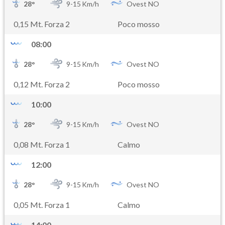
28
°
9-
15
Km/h
Ovest NO
0,15 Mt. Forza 2
Poco mosso
08:00
28
°
9-
15
Km/h
Ovest NO
0,12 Mt. Forza 2
Poco mosso
10:00
28
°
9-
15
Km/h
Ovest NO
0,08 Mt. Forza 1
Calmo
12:00
28
°
9-
15
Km/h
Ovest NO
0,05 Mt. Forza 1
Calmo
14:00