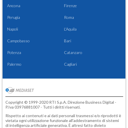
Ancona
Firenze
Perugia
Roma
Napoli
L'Aquila
Campobasso
Bari
Potenza
Catanzaro
Palermo
Cagliari
Copyright © 1999-2020 RTI S.p.A. Direzione Business Digital -
P.Iva 03976881007 - Tutti i diritti riservati.
Rispetto ai contenuti e ai dati personali trasmessi e/o riprodotti è
vietata ogni utilizzazione funzionale all'addestramento di sistemi
di intelligenza artificiale generativa. È altresì fatto divieto