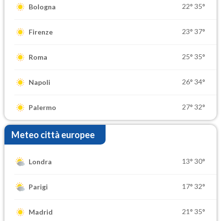
22°
35°
Bologna
23°
37°
Firenze
25°
35°
Roma
26°
34°
Napoli
27°
32°
Palermo
Meteo città europee
13°
30°
Londra
17°
32°
Parigi
21°
35°
Madrid