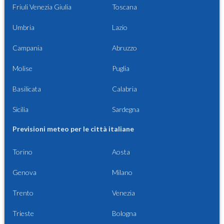
Friuli Venezia Giulia
Toscana
Umbria
Lazio
Campania
Abruzzo
Molise
Puglia
Basilicata
Calabria
Sicilia
Sardegna
Previsioni meteo per le città italiane
Torino
Aosta
Genova
Milano
Trento
Venezia
Trieste
Bologna