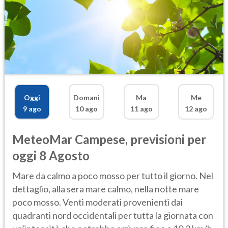
Oggi
Domani
Ma
Me
9 ago
10 ago
11 ago
12 ago
MeteoMar
Campese
,
previsioni per
oggi 8 Agosto
Mare da calmo a poco mosso per tutto il giorno. Nel
dettaglio, alla sera mare calmo, nella notte mare
poco mosso. Venti moderati provenienti dai
quadranti nord occidentali per tutta la giornata con