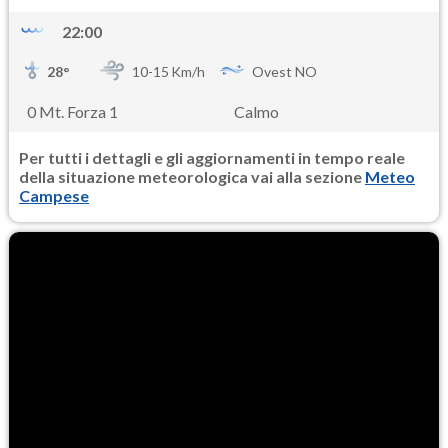
22:00
28
°
10-
15
Km/h
Ovest NO
0 Mt. Forza 1
Calmo
Per tutti i dettagli e gli aggiornamenti in tempo reale
della situazione meteorologica vai alla sezione
Meteo
Campese