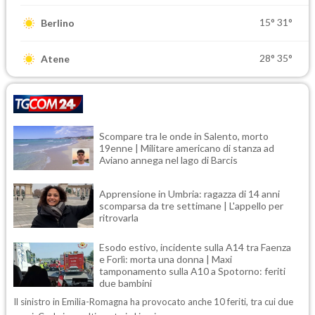
15°
31°
Berlino
28°
35°
Atene
Scompare tra le onde in Salento, morto
19enne | Militare americano di stanza ad
Aviano annega nel lago di Barcis
Apprensione in Umbria: ragazza di 14 anni
scomparsa da tre settimane | L'appello per
ritrovarla
Esodo estivo, incidente sulla A14 tra Faenza
e Forlì: morta una donna | Maxi
tamponamento sulla A10 a Spotorno: feriti
due bambini
Il sinistro in Emilia-Romagna ha provocato anche 10 feriti, tra cui due