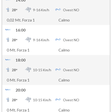
28
°
9-
16
Km/h
Ovest NO
0,02 Mt. Forza 1
Calmo
16:00
28
°
9-
16
Km/h
Ovest NO
0 Mt. Forza 1
Calmo
18:00
28
°
10-
15
Km/h
Ovest NO
0 Mt. Forza 1
Calmo
20:00
28
°
10-
15
Km/h
Ovest NO
0 Mt. Forza 1
Calmo