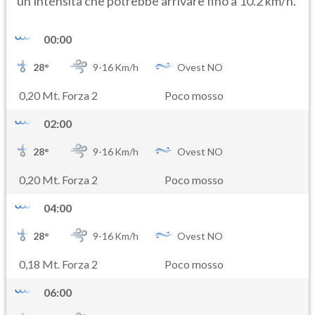
un’intensità che potrebbe arrivare fino a 10.2 km/h.
00:00
28
°
9-
16
Km/h
Ovest NO
0,20 Mt. Forza 2
Poco mosso
02:00
28
°
9-
16
Km/h
Ovest NO
0,20 Mt. Forza 2
Poco mosso
04:00
28
°
9-
16
Km/h
Ovest NO
0,18 Mt. Forza 2
Poco mosso
06:00