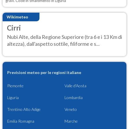
gravi. Code in smaltimento in Liguria
Wikimeteo
Cirri
Nubi Alte, della Regione Superiore (tra 6 e i 13 Km di
altezza), dall'aspetto sottile, filiforme e s...
Previsioni meteo per le regioni italiane
Piemonte
Valle d'Aosta
Liguria
Lombardia
Trentino Alto Adige
Veneto
Emilia Romagna
Marche