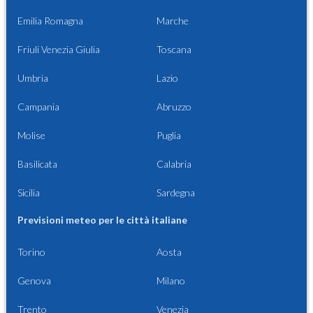
Emilia Romagna
Marche
Friuli Venezia Giulia
Toscana
Umbria
Lazio
Campania
Abruzzo
Molise
Puglia
Basilicata
Calabria
Sicilia
Sardegna
Previsioni meteo per le città italiane
Torino
Aosta
Genova
Milano
Trento
Venezia