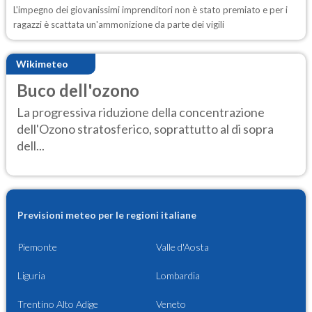
L'impegno dei giovanissimi imprenditori non è stato premiato e per i
ragazzi è scattata un'ammonizione da parte dei vigili
Wikimeteo
Buco dell'ozono
La progressiva riduzione della concentrazione
dell'Ozono stratosferico, soprattutto al di sopra
dell...
Previsioni meteo per le regioni italiane
Piemonte
Valle d'Aosta
Liguria
Lombardia
Trentino Alto Adige
Veneto