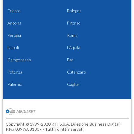
Trieste
Bologna
Ancona
Firenze
Perugia
Roma
Napoli
L'Aquila
Campobasso
Bari
Potenza
Catanzaro
Palermo
Cagliari
Copyright © 1999-2020 RTI S.p.A. Direzione Business Digital -
P.Iva 03976881007 - Tutti i diritti riservati.