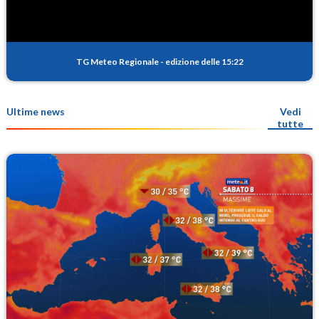
TG Meteo Regionale
-
edizione delle 15:22
Ultime news
Vedi
tutte