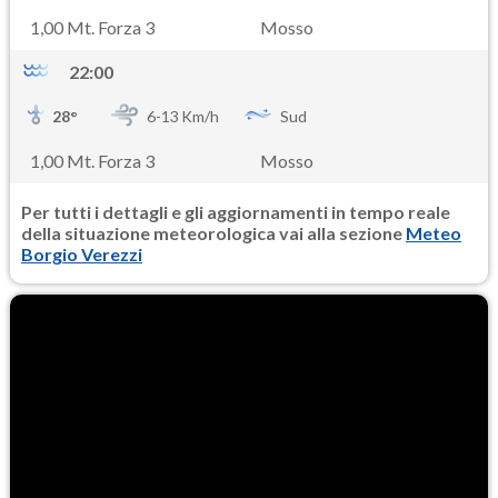
1,00 Mt. Forza 3
Mosso
22:00
28
°
6-
13
Km/h
Sud
1,00 Mt. Forza 3
Mosso
Per tutti i dettagli e gli aggiornamenti in tempo reale
della situazione meteorologica vai alla sezione
Meteo
Borgio Verezzi