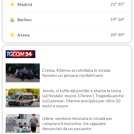
21°
35°
Madrid
19°
26°
Berlino
26°
34°
Atene
Crema, 43enne accoltellata in strada:
fermato un giovane nordafricano
Jesolo, si tuffa dal pontile e sbatte la testa
sul fondale: muore 17enne | Tragedia anche
sul Latemar: 14enne precipita per oltre 50
metri e muore
Udine, vendono limonata in strada per
comprarsi il motorino: tre ragazzini
denunciati da un passante