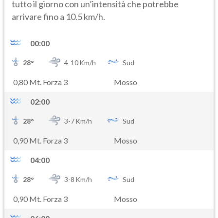
tutto il giorno con un’intensità che potrebbe
arrivare fino a 10.5 km/h.
00:00
28
°
4-
10
Km/h
Sud
0,80 Mt. Forza 3
Mosso
02:00
28
°
3-
7
Km/h
Sud
0,90 Mt. Forza 3
Mosso
04:00
28
°
3-
8
Km/h
Sud
0,90 Mt. Forza 3
Mosso