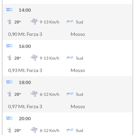
14:00
28
°
9-
13
Km/h
Sud
0,90 Mt. Forza 3
Mosso
16:00
28
°
9-
13
Km/h
Sud
0,93 Mt. Forza 3
Mosso
18:00
28
°
6-
12
Km/h
Sud
0,97 Mt. Forza 3
Mosso
20:00
28
°
6-
12
Km/h
Sud