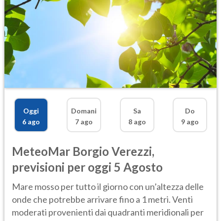
Oggi
Domani
Sa
Do
6 ago
7 ago
8 ago
9 ago
MeteoMar
Borgio Verezzi
,
previsioni per oggi 5 Agosto
Mare mosso per tutto il giorno con un’altezza delle
onde che potrebbe arrivare fino a 1 metri. Venti
moderati provenienti dai quadranti meridionali per