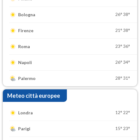
26°
38°
Bologna
21°
38°
Firenze
23°
36°
Roma
26°
34°
Napoli
28°
31°
Palermo
Meteo città europee
12°
22°
Londra
15°
23°
Parigi