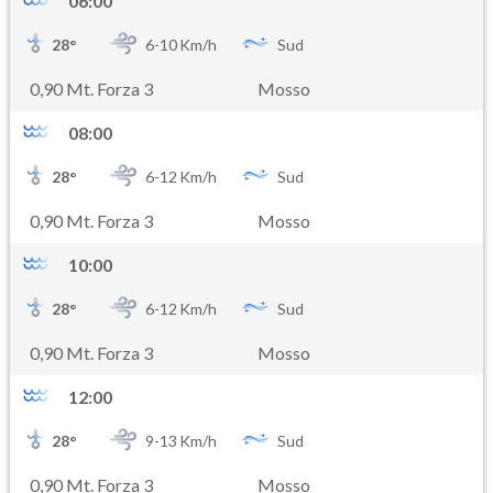
06:00
28
°
6-
10
Km/h
Sud
0,90 Mt. Forza 3
Mosso
08:00
28
°
6-
12
Km/h
Sud
0,90 Mt. Forza 3
Mosso
10:00
28
°
6-
12
Km/h
Sud
0,90 Mt. Forza 3
Mosso
12:00
28
°
9-
13
Km/h
Sud
0,90 Mt. Forza 3
Mosso