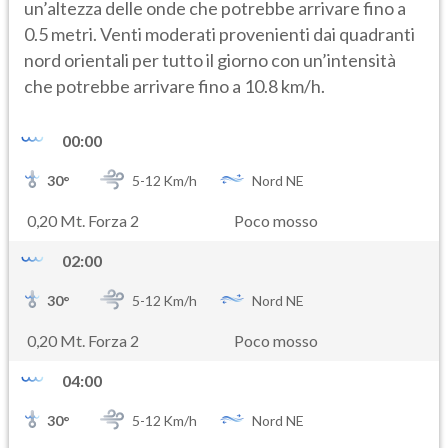
un’altezza delle onde che potrebbe arrivare fino a
0.5 metri. Venti moderati provenienti dai quadranti
nord orientali per tutto il giorno con un’intensità
che potrebbe arrivare fino a 10.8 km/h.
00:00
30
°
5-
12
Km/h
Nord NE
0,20 Mt. Forza 2
Poco mosso
02:00
30
°
5-
12
Km/h
Nord NE
0,20 Mt. Forza 2
Poco mosso
04:00
30
°
5-
12
Km/h
Nord NE