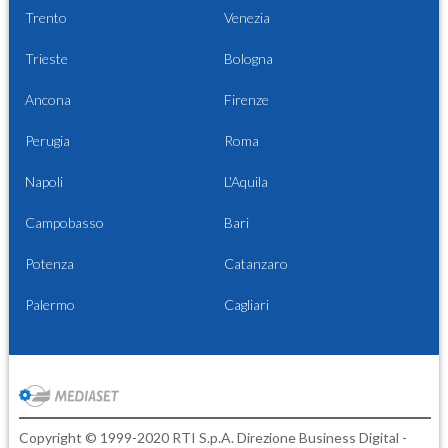
Trento
Venezia
Trieste
Bologna
Ancona
Firenze
Perugia
Roma
Napoli
L'Aquila
Campobasso
Bari
Potenza
Catanzaro
Palermo
Cagliari
Copyright © 1999-2020 RTI S.p.A. Direzione Business Digital -