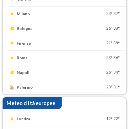
23°
37°
Milano
26°
38°
Bologna
21°
38°
Firenze
23°
36°
Roma
26°
34°
Napoli
28°
31°
Palermo
Meteo città europee
12°
22°
Londra