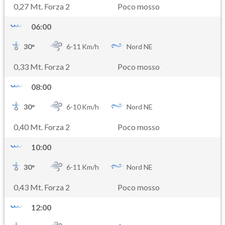
0,27 Mt. Forza 2
Poco mosso
06:00
30
°
6-
11
Km/h
Nord NE
0,33 Mt. Forza 2
Poco mosso
08:00
30
°
6-
10
Km/h
Nord NE
0,40 Mt. Forza 2
Poco mosso
10:00
30
°
6-
11
Km/h
Nord NE
0,43 Mt. Forza 2
Poco mosso
12:00