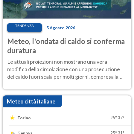
TENDENZA
5 Agosto 2026
Meteo, l'ondata di caldo si conferma
duratura
Le attuali proiezioni non mostrano una vera
modifica della circolazione con una prosecuzione
del caldo fuori scala per molti giorni, compresa la
settimana di Ferragosto
Meteo città italiane
25°
37°
Torino
25°
31°
Genova