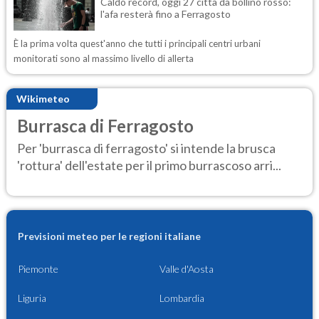
Caldo record, oggi 27 città da bollino rosso:
l'afa resterà fino a Ferragosto
È la prima volta quest'anno che tutti i principali centri urbani
monitorati sono al massimo livello di allerta
Wikimeteo
Burrasca di Ferragosto
Per 'burrasca di ferragosto' si intende la brusca
'rottura' dell'estate per il primo burrascoso arri...
Previsioni meteo per le regioni italiane
Piemonte
Valle d'Aosta
Liguria
Lombardia