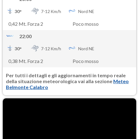
30
°
7-
12
Km/h
Nord NE
0,42 Mt. Forza 2
Poco mosso
22:00
30
°
7-
12
Km/h
Nord NE
0,38 Mt. Forza 2
Poco mosso
Per tutti i dettagli e gli aggiornamenti in tempo reale
della situazione meteorologica vai alla sezione
Meteo
Belmonte Calabro