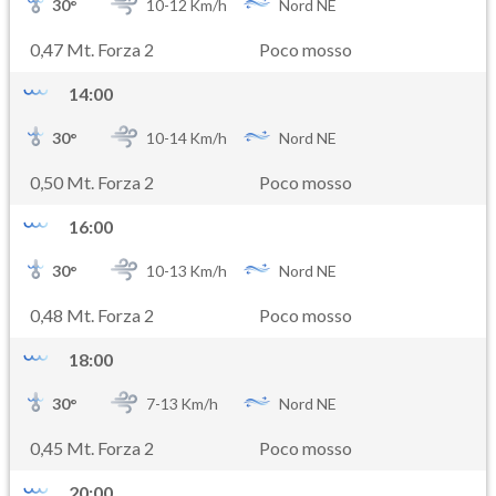
30
°
10-
12
Km/h
Nord NE
0,47 Mt. Forza 2
Poco mosso
14:00
30
°
10-
14
Km/h
Nord NE
0,50 Mt. Forza 2
Poco mosso
16:00
30
°
10-
13
Km/h
Nord NE
0,48 Mt. Forza 2
Poco mosso
18:00
30
°
7-
13
Km/h
Nord NE
0,45 Mt. Forza 2
Poco mosso
20:00