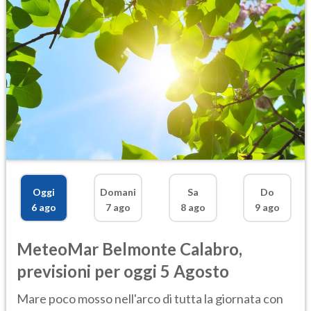
Oggi
Domani
Sa
Do
6 ago
7 ago
8 ago
9 ago
MeteoMar
Belmonte Calabro
,
previsioni per oggi 5 Agosto
Mare poco mosso nell'arco di tutta la giornata con