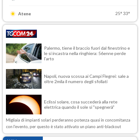
25°
33°
Atene
Palermo, tiene il braccio fuori dal finestrino e
le si incastra nella ringhiera: 56enne perde
l'arto
Napoli, nuova scossa ai Campi Flegrei: sale a
oltre 2mila il numero degli sfollati
Eclissi solare, cosa succederà alla rete
elettrica quando il sole si "spegnerà"
Migliaia di impianti solari perderanno potenza quasi in concomitanza
con l’evento, per questo è stato attivato un piano anti-blackout