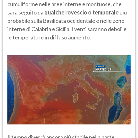
cumuliforme nelle aree interne e montuose, che
sarà seguito da
qualche rovescio o temporale
più
probabile sulla Basilicata occidentale e nelle zone
interne di Calabria e Sicilia. I venti saranno deboli e
le temperature in diffuso aumento.
Il tempo diverrà ancora più stabile nella parte