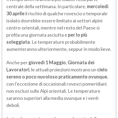
centrale della settimana. In particolare,
mercoledì
30 aprile
il rischio di qualche rovescio o temporale
isolato dovrebbe essere limitato ai settori alpini
centro-orientali, mentre nel resto del Paese si
profila una giornata asciutta e
per lo più
soleggiata
. Le temperature probabilmente
aumenteranno ulteriormente, seppur in modo lieve.
Anche per
giovedì 1 Maggio
,
Giornata dei
Lavoratori
, le attuali proiezioni mostrano un
cielo
sereno o poco nuvoloso praticamente ovunque
,
con l’eccezione di occasionali rovesci pomeridiani
non esclusi sulle Alpi orientali. Le temperature
saranno superiori alla media ovunque e i venti
deboli.