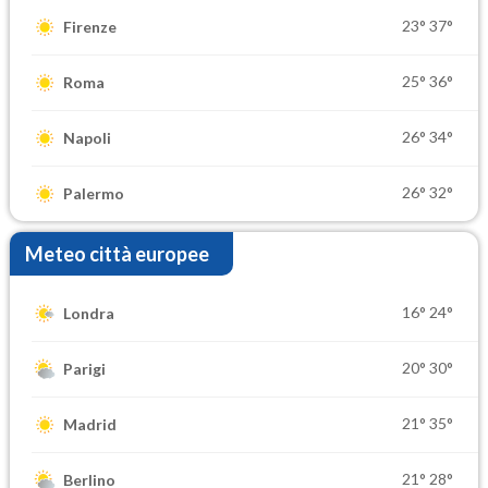
23°
37°
Firenze
25°
36°
Roma
26°
34°
Napoli
26°
32°
Palermo
Meteo città europee
16°
24°
Londra
20°
30°
Parigi
21°
35°
Madrid
21°
28°
Berlino