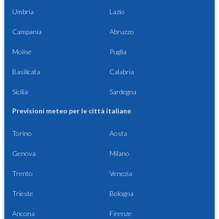
Umbria
Lazio
Campania
Abruzzo
Molise
Puglia
Basilicata
Calabria
Sicilia
Sardegna
Previsioni meteo per le città italiane
Torino
Aosta
Genova
Milano
Trento
Venezia
Trieste
Bologna
Ancona
Firenze