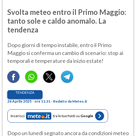
Svolta meteo entro il Primo Maggio:
tanto sole e caldo anomalo. La
tendenza
Dopo giorni di tempo instabile, entro il Primo
Maggio si conferma un cambio di scenario: stop ai
temporali e temperature da inizio estate!
TENDENZA
26 Aprile 2025 - ore 11:31 - Redatto da Meteo.it
Inserisci
tra le tue fonti su
Google
Dopo un lunedì segnato ancora da condizioni meteo