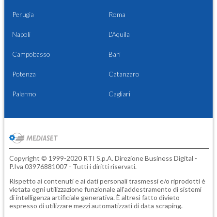
Perugia
Roma
Napoli
L'Aquila
Campobasso
Bari
Potenza
Catanzaro
Palermo
Cagliari
Copyright © 1999-2020 RTI S.p.A. Direzione Business Digital -
P.Iva 03976881007 - Tutti i diritti riservati.
Rispetto ai contenuti e ai dati personali trasmessi e/o riprodotti è
vietata ogni utilizzazione funzionale all'addestramento di sistemi
di intelligenza artificiale generativa. È altresì fatto divieto
espresso di utilizzare mezzi automatizzati di data scraping.