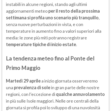
instabili in alcune regioni, stando agli ultimi
aggiornamenti meteo
per il resto della prossima
settimana si profila uno scenario più tranquillo
,
senza nuove perturbazioni in vista, e con
temperature in aumento fino a valori superiori alla
media: le zone più miti potranno registrare
temperature tipiche di inizio estate
.
La tendenza meteo fino al Ponte del
Primo Maggio
Martedì 29 aprile
a inizio giornata osserveremo
una
prevalenza di sole
in gran parte delle nostre
regioni, con l’eccezione di
qualche annuvolamento
in più sulle Isole maggiori. Nelle ore centrali della
giornata si profila poi lo sviluppo di una nuvolosità