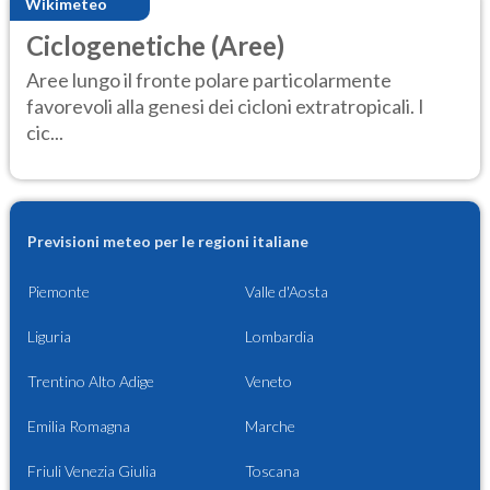
Wikimeteo
Ciclogenetiche (Aree)
Aree lungo il fronte polare particolarmente
favorevoli alla genesi dei cicloni extratropicali. I
cic...
Previsioni meteo per le regioni italiane
Piemonte
Valle d'Aosta
Liguria
Lombardia
Trentino Alto Adige
Veneto
Emilia Romagna
Marche
Friuli Venezia Giulia
Toscana