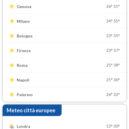
26°
31°
Genova
24°
35°
Milano
23°
35°
Bologna
23°
37°
Firenze
25°
38°
Roma
25°
36°
Napoli
26°
32°
Palermo
Meteo città europee
13°
30°
Londra