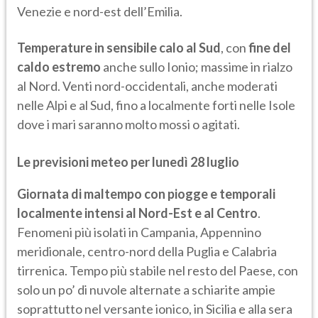
Venezie e nord-est dell’Emilia.
Temperature in sensibile calo al Sud
, con
fine del
caldo estremo
anche sullo Ionio; massime in rialzo
al Nord. Venti nord-occidentali, anche moderati
nelle Alpi e al Sud, fino a localmente forti nelle Isole
dove i mari saranno molto mossi o agitati.
Le previsioni meteo per lunedì 28 luglio
Giornata di maltempo con piogge e temporali
localmente intensi al Nord-Est e al Centro
.
Fenomeni più isolati in Campania, Appennino
meridionale, centro-nord della Puglia e Calabria
tirrenica. Tempo più stabile nel resto del Paese, con
solo un po’ di nuvole alternate a schiarite ampie
soprattutto nel versante ionico, in Sicilia e alla sera