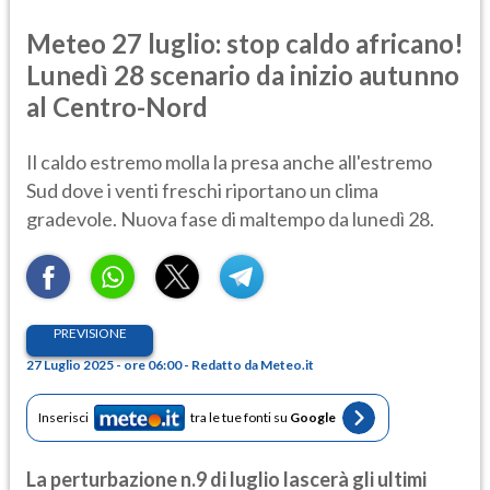
Meteo 27 luglio: stop caldo africano!
Lunedì 28 scenario da inizio autunno
al Centro-Nord
Il caldo estremo molla la presa anche all'estremo
Sud dove i venti freschi riportano un clima
gradevole. Nuova fase di maltempo da lunedì 28.
PREVISIONE
27 Luglio 2025 - ore 06:00 - Redatto da Meteo.it
Inserisci
tra le tue fonti su
Google
La perturbazione n.9 di luglio lascerà gli ultimi