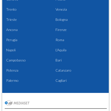
Trento
Venezia
Trieste
Bologna
Ancona
Firenze
Perugia
Roma
Napoli
L'Aquila
Campobasso
Bari
Potenza
Catanzaro
Palermo
Cagliari