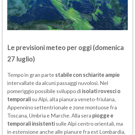
Le previsioni meteo per oggi (domenica
27 luglio)
Tempo in gran parte
stabile con schiarite ampie
intervallate da alcuni passaggi nuvolosi. Nel
pomeriggio possibile sviluppo di
isolati rovesci o
temporali
su Alpi, alta pianura veneto-friulana,
Appennino settentrionale e zone montuose fra
Toscana, Umbria e Marche. Alla sera
piogge e
temporali insistenti
sulle Alpi centro orientali, ma
in estensione anche alle pianure fra est Lombardia,