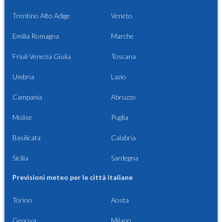
Trentino Alto Adige
Veneto
Emilia Romagna
Marche
Friuli Venezia Giulia
Toscana
Umbria
Lazio
Campania
Abruzzo
Molise
Puglia
Basilicata
Calabria
Sicilia
Sardegna
Previsioni meteo per le città italiane
Torino
Aosta
Genova
Milano