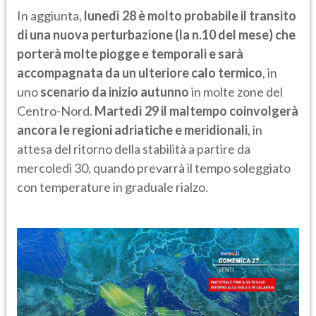
In aggiunta,
lunedì 28 è molto probabile il transito
di una nuova perturbazione (la n.10 del mese) che
porterà molte piogge e temporali e sarà
accompagnata da un ulteriore calo termico
, in
uno
scenario da inizio autunno
in molte zone del
Centro-Nord.
Martedì 29 il maltempo coinvolgerà
ancora le regioni adriatiche e meridionali
, in
attesa del ritorno della stabilità a partire da
mercoledì 30, quando prevarrà il tempo soleggiato
con temperature in graduale rialzo.