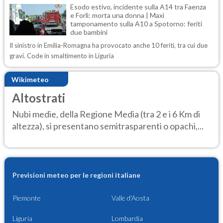
Esodo estivo, incidente sulla A14 tra Faenza
e Forlì: morta una donna | Maxi
tamponamento sulla A10 a Spotorno: feriti
due bambini
Il sinistro in Emilia-Romagna ha provocato anche 10 feriti, tra cui due
gravi. Code in smaltimento in Liguria
Wikimeteo
Altostrati
Nubi medie, della Regione Media (tra 2 e i 6 Km di
altezza), si presentano semitrasparenti o opachi,...
Previsioni meteo per le regioni italiane
Piemonte
Valle d'Aosta
Liguria
Lombardia