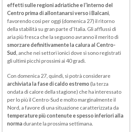
effetti sulle regioni adriatiche e l’interno del
Centro prima di allontanarsi verso i Balcani
,
favorendo così per oggi (domenica 27) il ritorno
della stabilità su gran parte d’Italia. Gli afflussi di
aria più fresca che la seguono avranno il merito di
smorzare definitivamente la calura al Centro-
Sud
, anche nei settori ionici dove si sono registrati
gli ultimi picchi prossimi ai 40 gradi.
Con domenica 27, quindi, si potrà considerare
archiviata la fase di caldo estremo
(la terza
ondata di calore della stagione) che ha interessato
per lo più il Centro-Sud e molto marginalmente il
Nord, a favore di una situazione caratterizzata da
temperature più contenute e spesso inferiori alla
norma
durante la prossima settimana.