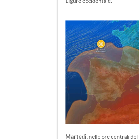
Ligure occidentale.
Martedì
, nelle ore centrali del 