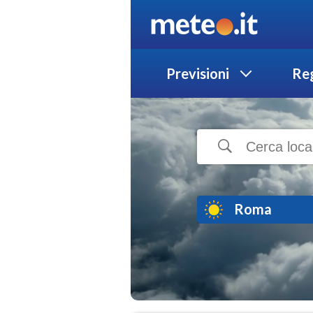
Previsioni
Reg
Roma