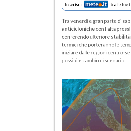
Inserisci
tra le tue 
Tra venerdì e gran parte di s
anticicloniche
con l’alta press
conferendo ulteriore
stabilità
termici che porteranno le tempe
iniziare dalle regioni centro-s
possibile cambio di scenario.