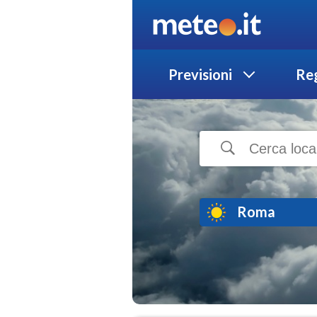
Previsioni
Reg
Roma