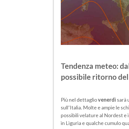
Tendenza meteo: da
possibile ritorno de
Più nel dettaglio
venerdì
sarà 
sull’Italia. Molte e ampie le sc
possibili velature al Nordest e
in Liguria e qualche cumulo qua