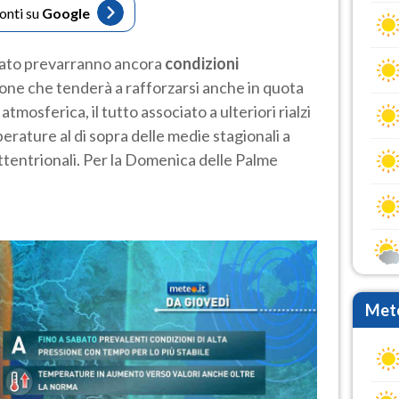
fonti su
Google
abato prevarranno ancora
condizioni
ione che tenderà a rafforzarsi anche in quota
atmosferica, il tutto associato a ulteriori rialzi
rature al di sopra delle medie stagionali a
ettentrionali. Per la Domenica delle Palme
Mete