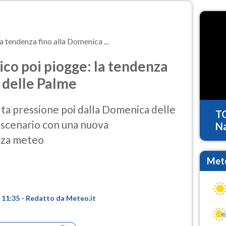
a tendenza fino alla Domenica ...
ico poi piogge: la tendenza
 delle Palme
lta pressione poi dalla Domenica delle
T
 scenario con una nuova
Na
nza meteo
Mete
e 11:35 - Redatto da Meteo.it