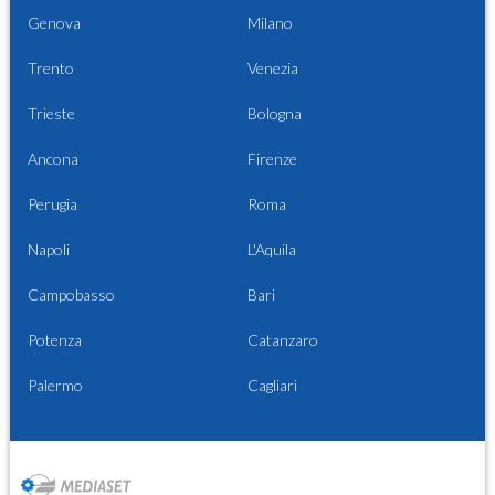
Genova
Milano
Trento
Venezia
Trieste
Bologna
Ancona
Firenze
Perugia
Roma
Napoli
L'Aquila
Campobasso
Bari
Potenza
Catanzaro
Palermo
Cagliari