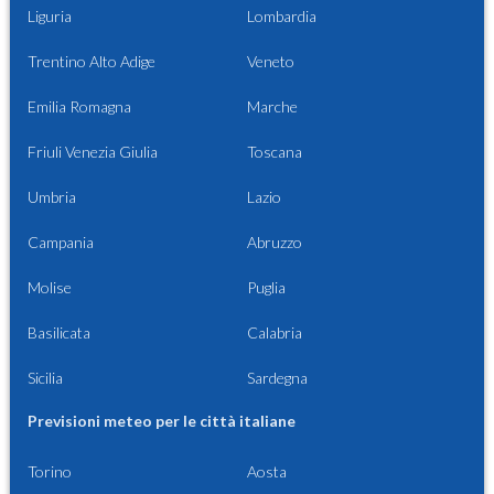
Liguria
Lombardia
Trentino Alto Adige
Veneto
Emilia Romagna
Marche
Friuli Venezia Giulia
Toscana
Umbria
Lazio
Campania
Abruzzo
Molise
Puglia
Basilicata
Calabria
Sicilia
Sardegna
Previsioni meteo per le città italiane
Torino
Aosta