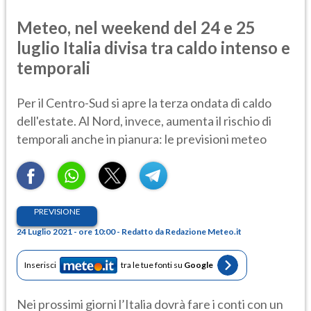
Meteo, nel weekend del 24 e 25
luglio Italia divisa tra caldo intenso e
temporali
Per il Centro-Sud si apre la terza ondata di caldo
dell'estate. Al Nord, invece, aumenta il rischio di
temporali anche in pianura: le previsioni meteo
PREVISIONE
24 Luglio 2021 - ore 10:00 - Redatto da Redazione Meteo.it
Inserisci
tra le tue fonti su
Google
Nei prossimi giorni l’Italia dovrà fare i conti con un