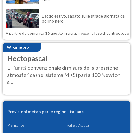
Esodo estivo, sabato sulle strade giornata da
bollino nero
A partire da domenica 16 agosto inizierà, invece, la fase di controesodo
Wikimeteo
Hectopascal
E' l'unità convenzionale di misura della pressione
atmosferica (nel sistema MKS) pari a 100 Newton
s...
Previsioni meteo per le regioni italiane
Piemonte
Valle d'Aosta