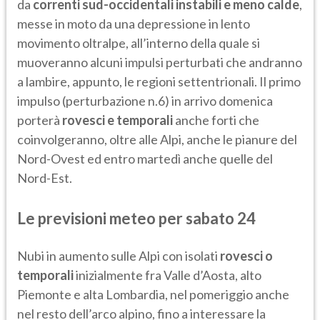
da
correnti sud-occidentali instabili e meno calde
,
messe in moto da una depressione in lento
movimento oltralpe, all’interno della quale si
muoveranno alcuni impulsi perturbati che andranno
a lambire, appunto, le regioni settentrionali. Il primo
impulso (perturbazione n.6) in arrivo domenica
porterà
rovesci e temporali
anche forti che
coinvolgeranno, oltre alle Alpi, anche le pianure del
Nord-Ovest ed entro martedì anche quelle del
Nord-Est.
Le previsioni meteo per sabato 24
Nubi in aumento sulle Alpi con isolati
rovesci o
temporali
inizialmente fra Valle d’Aosta, alto
Piemonte e alta Lombardia, nel pomeriggio anche
nel resto dell’arco alpino, fino a interessare la