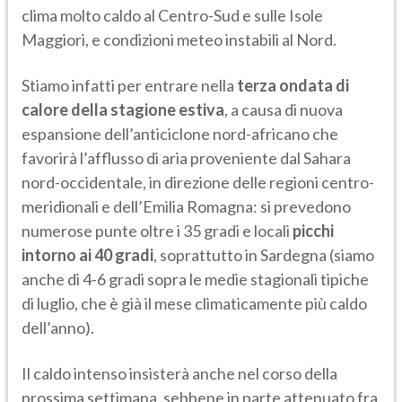
clima molto caldo al Centro-Sud e sulle Isole
Maggiori, e condizioni meteo instabili al Nord.
Stiamo infatti per entrare nella
terza ondata di
calore della stagione estiva
, a causa di nuova
espansione dell’anticiclone nord-africano che
favorirà l’afflusso di aria proveniente dal Sahara
nord-occidentale, in direzione delle regioni centro-
meridionali e dell’Emilia Romagna: si prevedono
numerose punte oltre i 35 gradi e locali
picchi
intorno ai 40 gradi
, soprattutto in Sardegna (siamo
anche di 4-6 gradi sopra le medie stagionali tipiche
di luglio, che è già il mese climaticamente più caldo
dell’anno).
Il caldo intenso insisterà anche nel corso della
prossima settimana, sebbene in parte attenuato fra