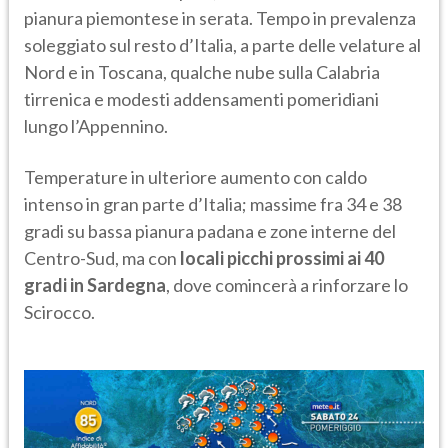
pianura piemontese in serata. Tempo in prevalenza
soleggiato sul resto d’Italia, a parte delle velature al
Nord e in Toscana, qualche nube sulla Calabria
tirrenica e modesti addensamenti pomeridiani
lungo l’Appennino.
Temperature in ulteriore aumento con caldo
intenso in gran parte d’Italia; massime fra 34 e 38
gradi su bassa pianura padana e zone interne del
Centro-Sud, ma con
locali picchi prossimi ai 40
gradi in Sardegna
, dove comincerà a rinforzare lo
Scirocco.