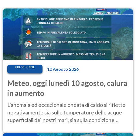
PREVISIONE
10 Agosto 2026
Meteo, oggi lunedì 10 agosto, calura
in aumento
L’anomala ed eccezionale ondata di caldo si riflette
negativamente sia sulle temperature delle acque
superficiali dei nostri mari, sia sulla condizione
critica dei ghiacciai