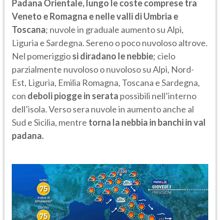
Padana Orientale, lungo le coste comprese tra
Veneto e Romagna e nelle valli di Umbria e
Toscana
; nuvole in graduale aumento su Alpi,
Liguria e Sardegna. Sereno o poco nuvoloso altrove.
Nel pomeriggio
si diradano le nebbie
; cielo
parzialmente nuvoloso o nuvoloso su Alpi, Nord-
Est, Liguria, Emilia Romagna, Toscana e Sardegna,
con
deboli piogge in serata
possibili nell’interno
dell’isola. Verso sera nuvole in aumento anche al
Sud e Sicilia, mentre
torna la nebbia in banchi in val
padana.