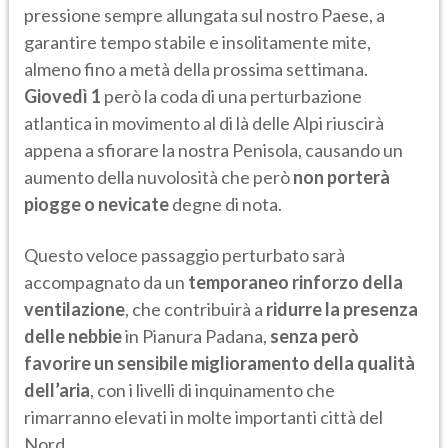
pressione sempre allungata sul nostro Paese, a
garantire tempo stabile e insolitamente mite,
almeno fino a metà della prossima settimana.
Giovedì 1
però la coda di una perturbazione
atlantica in movimento al di là delle Alpi riuscirà
appena a sfiorare la nostra Penisola, causando un
aumento della nuvolosità che però
non porterà
piogge o nevicate
degne di nota.
Questo veloce passaggio perturbato sarà
accompagnato da un
temporaneo rinforzo della
ventilazione
, che contribuirà a
ridurre la presenza
delle nebbie
in Pianura Padana,
senza però
favorire un sensibile miglioramento della qualità
dell’aria
, con i livelli di inquinamento che
rimarranno elevati in molte importanti città del
Nord.