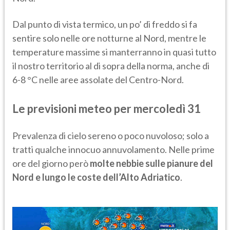
Dal punto di vista termico, un po’ di freddo si fa
sentire solo nelle ore notturne al Nord, mentre le
temperature massime si manterranno in quasi tutto
il nostro territorio al di sopra della norma, anche di
6-8 °C nelle aree assolate del Centro-Nord.
Le previsioni meteo per mercoledì 31
Prevalenza di cielo sereno o poco nuvoloso; solo a
tratti qualche innocuo annuvolamento. Nelle prime
ore del giorno però
molte nebbie sulle pianure del
Nord e lungo le coste dell’Alto Adriatico
.