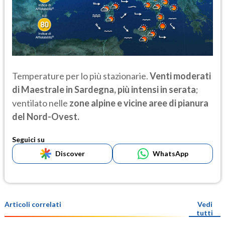
Temperature per lo più stazionarie.
Venti moderati
di Maestrale in Sardegna, più intensi in serata
;
ventilato nelle
zone alpine e vicine aree di pianura
del Nord-Ovest.
Seguici su
Discover
WhatsApp
Articoli correlati
Vedi
tutti