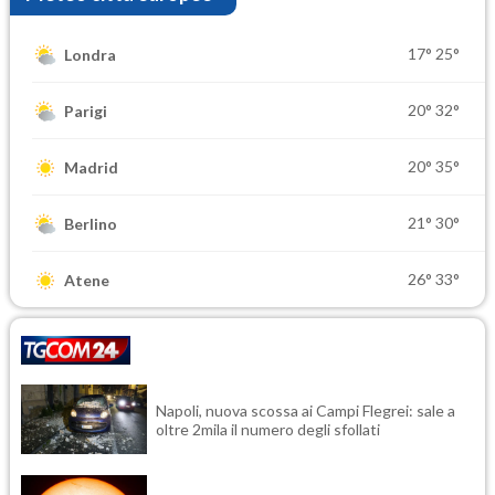
17°
25°
Londra
20°
32°
Parigi
20°
35°
Madrid
21°
30°
Berlino
26°
33°
Atene
Napoli, nuova scossa ai Campi Flegrei: sale a
oltre 2mila il numero degli sfollati