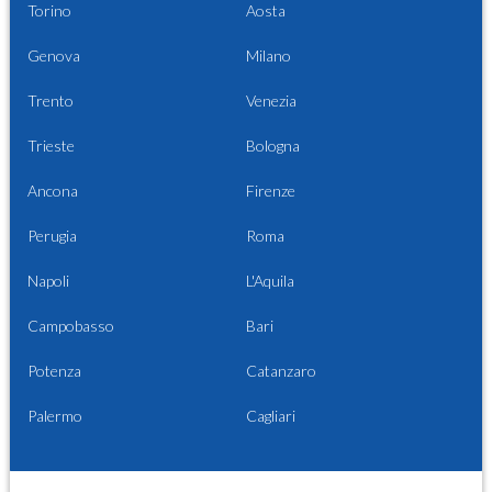
Torino
Aosta
Genova
Milano
Trento
Venezia
Trieste
Bologna
Ancona
Firenze
Perugia
Roma
Napoli
L'Aquila
Campobasso
Bari
Potenza
Catanzaro
Palermo
Cagliari