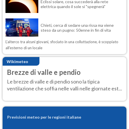
Eclissi solare, cosa succederà alla rete
elettrica quando il sole si "spegnerà"
Chieti, cerca di sedare una rissa ma viene
steso da un pugno: 50enne in fin di vita
L'alterco tra alcuni giovani, sfociato in una colluttazione, è scoppiato
all'esterno di un locale
Wikimeteo
Brezze di valle e pendio
Le brezze di valle e di pendio sono la tipica
ventilazione che soffia nelle valli nelle giornate est...
Previsioni meteo per le regioni italiane