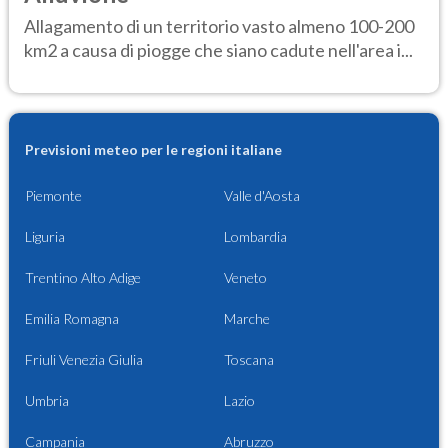
Allagamento di un territorio vasto almeno 100-200
km2 a causa di piogge che siano cadute nell'area i...
Previsioni meteo per le regioni italiane
Piemonte
Valle d'Aosta
Liguria
Lombardia
Trentino Alto Adige
Veneto
Emilia Romagna
Marche
Friuli Venezia Giulia
Toscana
Umbria
Lazio
Campania
Abruzzo