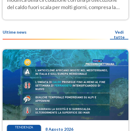
del caldo fuori scala per molti giorni, compresa la
settimana di Ferragosto
Ultime news
Vedi
tutte
TENDENZA
8 Agosto 2026