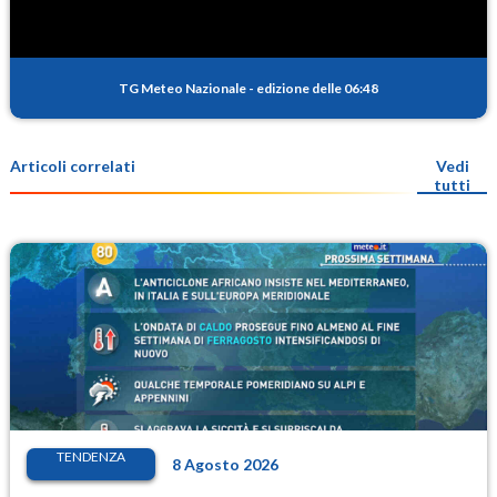
TG Meteo Nazionale
-
edizione delle 06:48
Articoli correlati
Vedi
tutti
TENDENZA
8 Agosto 2026