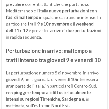
prevalere correnti atlantiche che portano sul
Mediterraneo e l'Italia
nuove perturbazioni con
fasi di maltempo
in qualche caso anche intense. In
particolare
tra il 9 e 10 novembre
e il
weekend
dell'11 e 12
è previsto l'arrivo di
due perturbazioni
in rapida sequenza.
Perturbazione in arrivo: maltempo a
tratti intenso tra giovedì 9 e venerdì 10
La perturbazione numero 5 di novembre, in arrivo
giovedì 9, nella giornata di venerdì 10 interesserà
gran parte dell'Italia, in particolare il Centro-Sud,
con
piogge e temporali diffusi e localmente
intensi su regioni Tirreniche, Sardegna e
, in
mattinata,
sull'estremo Nord Est.