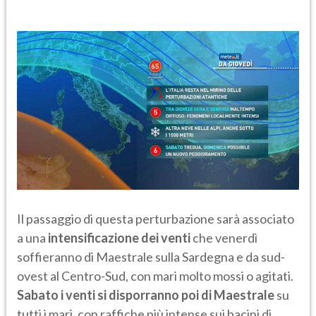
Il passaggio di questa perturbazione sarà associato
a una
intensificazione dei venti
che venerdì
soffieranno di Maestrale sulla Sardegna e da sud-
ovest al Centro-Sud, con mari molto mossi o agitati.
Sabato i venti si disporranno poi di Maestrale
su
tutti i mari, con raffiche più intense sui bacini di