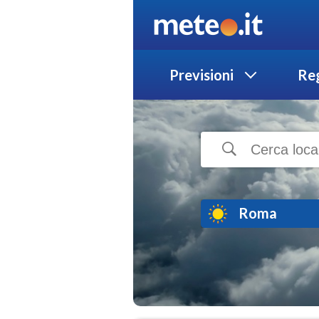
Previsioni
Reg
Roma