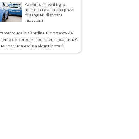
Avellino, trova il figlio
morto in casa in una pozza
di sangue: disposta
l'autopsia
rtamento era in disordine al momento del
mento del corpo e la porta era socchiusa. Al
o non viene esclusa alcuna ipotesi