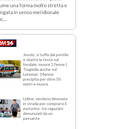
ume una forma molto stretta e
ungata in senso meridionale
ic...
Jesolo, si tuffa dal pontile
e sbatte la testa sul
fondale: muore 17enne |
Tragedia anche sul
Latemar: 14enne
precipita per oltre 50
metri e muore
Udine, vendono limonata
in strada per comprarsi il
motorino: tre ragazzini
denunciati da un
passante