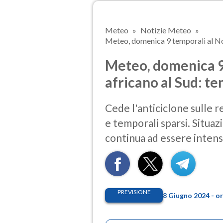
Meteo
Notizie Meteo
Meteo, domenica 9 temporali al Nor
Meteo, domenica 9 
africano al Sud: t
Cede l'anticiclone sulle 
e temporali sparsi. Situazi
continua ad essere intens
PREVISIONE
8 Giugno 2024 - o