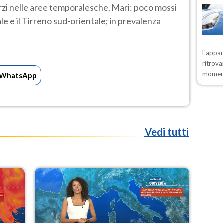
rzi nelle aree temporalesche. Mari: poco mossi
le e il Tirreno sud-orientale; in prevalenza
L'appa
ritrova
moment
WhatsApp
Vedi tutti