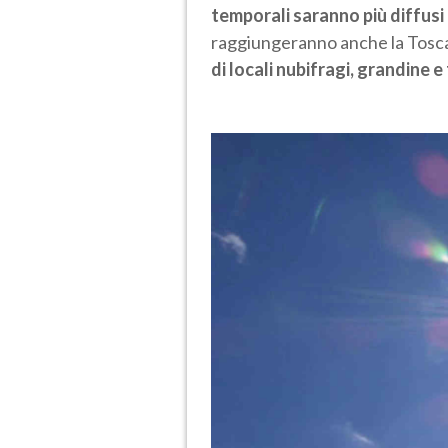
temporali saranno più diffusi
raggiungeranno anche la Tosca
di locali nubifragi, grandine e