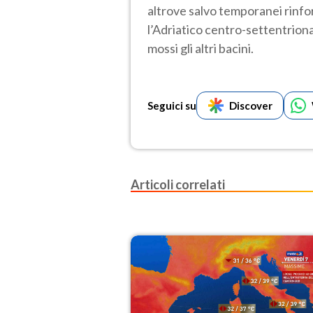
altrove salvo temporanei rinfo
l’Adriatico centro-settentriona
mossi gli altri bacini.
Seguici su
Discover
Articoli correlati