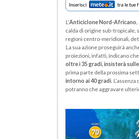
Inserisci
tra le tue 
L’
Anticiclone Nord-Africano
,
calda di origine sub-tropicale, 
regioni centro-meridionali, de
La sua azione proseguirà anche ne
proiezioni, infatti, indicano che
oltre i 35 gradi, insisterà sul
prima parte della prossima sett
intorno ai 40
gradi
. L’assenza d
potranno che aggravare ulterior