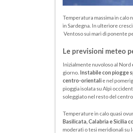
Temperatura massima in calo n
in Sardegna. In ulteriore crescita
Ventoso sui mari di ponente per
Le previsioni meteo p
Inizialmente nuvoloso al Nord 
giorno.
Instabile con piogge s
centro-orientali
e nel pomeri
pioggia isolata su Alpi occiden
soleggiato nel resto del centr
Temperature in calo quasi ov
Basilicata, Calabria e Sicilia c
moderati o tesi meridionali su 