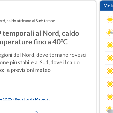
Mete
d, caldo africano al Sud: tempe...
temporali al Nord, caldo
emperature fino a 40°C
regioni del Nord, dove tornano rovesci
one più stabile al Sud, dove il caldo
o: le previsioni meteo
re 12:25 - Redatto da Meteo.it