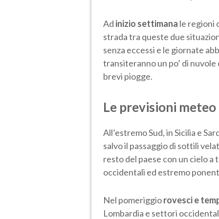
Ad
inizio settimana
le regioni
strada tra queste due situazion
senza eccessi e le giornate abb
transiteranno un po’ di nuvol
brevi piogge.
Le previsioni meteo
All’estremo Sud, in Sicilia e 
salvo il passaggio di sottili ve
resto del paese con un cielo a 
occidentali ed estremo ponente
Nel pomeriggio
rovesci e temp
Lombardia e settori occidentali