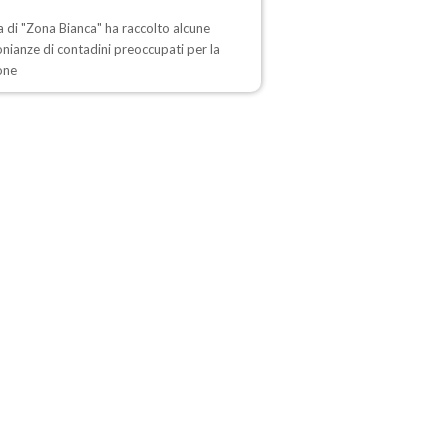
ta di "Zona Bianca" ha raccolto alcune
nianze di contadini preoccupati per la
one