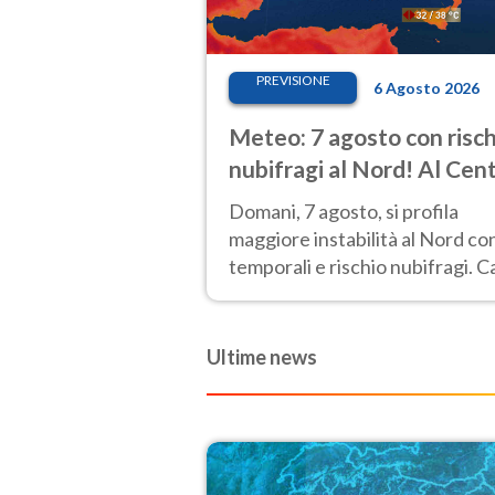
PREVISIONE
6 Agosto 2026
Meteo: 7 agosto con risch
nubifragi al Nord! Al Cen
Sud caldo estremo
Domani, 7 agosto, si profila
maggiore instabilità al Nord co
temporali e rischio nubifragi. C
sempre estremo al Centro-Sud.
previsioni.
Ultime news