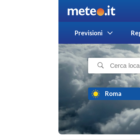
Previsioni
Reg
Roma