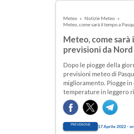
Meteo
Notizie Meteo
Meteo, come sarà il tempo a Pasque
Meteo, come sarà i
previsioni da Nord
Dopo le piogge della gior
previsioni meteo di Pasqu
miglioramento. Piogge in
temperature in leggero ri
PREVISIONE
17 Aprile 2022 - 