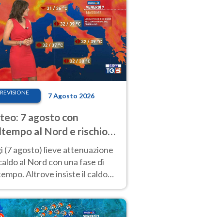
REVISIONE
7 Agosto 2026
eo: 7 agosto con
tempo al Nord e rischio
ifragi. Altrove caldo
 (7 agosto) lieve attenuazione
tremo
caldo al Nord con una fase di
empo. Altrove insiste il caldo
emo con picchi di 40°C. Le
isioni