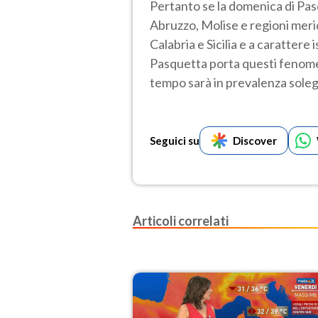
Pertanto se la domenica di Pas
Abruzzo, Molise e regioni merid
Calabria e Sicilia e a carattere 
Pasquetta porta questi fenomeni 
tempo sarà in prevalenza soleg
Seguici su
Discover
Articoli correlati