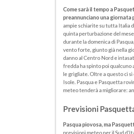
Come sarà il tempo a Pasque
preannunciano una giornata 
ampie schiarite su tutta Italia
quinta perturbazione del mese d
durante la domenica di Pasqua, u
vento forte, giunto già nella 
danno al Centro Nord e intasato 
fredda ha spinto poi qualcuno a
le grigliate. Oltre a questo ci s
Isole. Pasqua e Pasquetta rovi
meteo tenderà a migliorare: an
Previsioni Pasquett
Pasqua piovosa, ma Pasquett
previsioni meteo per il Sud d'I