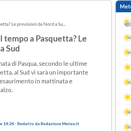
Mete
tta? Le previsioni da Nord a Su...
l tempo a Pasquetta? Le
 a Sud
nata di Pasqua, secondo le ultime
etta, al Sud vi sarà un importante
 esaurimento in mattinata e
alzo.
ore 14:24 - Redatto da Redazione Meteo.it