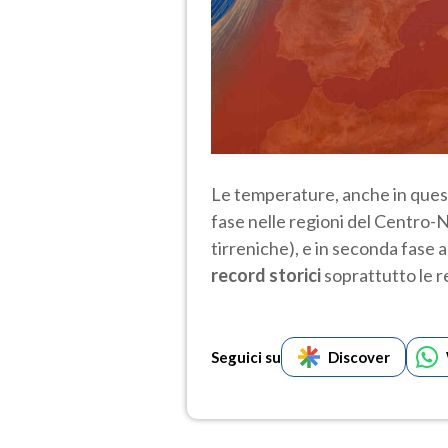
Le temperature, anche in ques
fase nelle regioni del Centro-N
tirreniche), e in seconda fase a
record storici
soprattutto le r
Seguici su
Discover