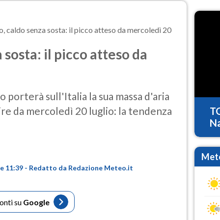
, caldo senza sosta: il picco atteso da mercoledì 20
sosta: il picco atteso da
 porterà sull'Italia la sua massa d'aria
ire da mercoledì 20 luglio: la tendenza
T
Na
Mete
ore 11:39 - Redatto da Redazione Meteo.it
fonti su
Google