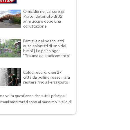
Omicidio nel carcere di
Prato: detenuto di 32
anni ucciso dopo una
colluttazione
Famiglia nel bosco, atti
autolesionisti di uno dei
bimbi | Lo psicologo:
"Trauma da sradicamento"
Caldo record, oggi 27
città da bollino rosso: l'afa
resterà fino a Ferragosto
ima volta quest'anno che tutti i principali
urbani monitorati sono al massimo livello di