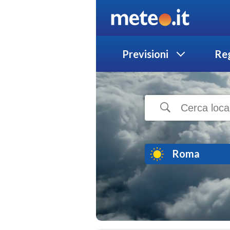
Previsioni
Reg
Roma