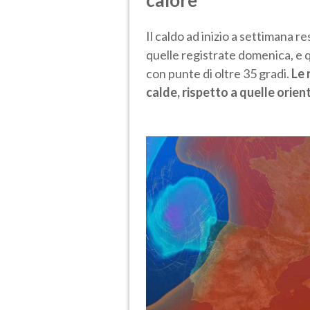
Il caldo ad inizio a settimana r
quelle registrate domenica, e q
con punte di oltre 35 gradi.
Le 
calde, rispetto a quelle orient