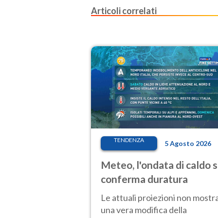
Articoli correlati
TENDENZA
5 Agosto 2026
Meteo, l'ondata di caldo s
conferma duratura
Le attuali proiezioni non mostr
una vera modifica della