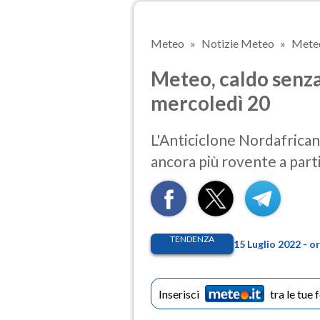
Meteo
Notizie Meteo
Meteo
Meteo, caldo senza 
mercoledì 20
L'Anticiclone Nordafricano
ancora più rovente a part
TENDENZA
15 Luglio 2022 - 
Inserisci
tra le tue 