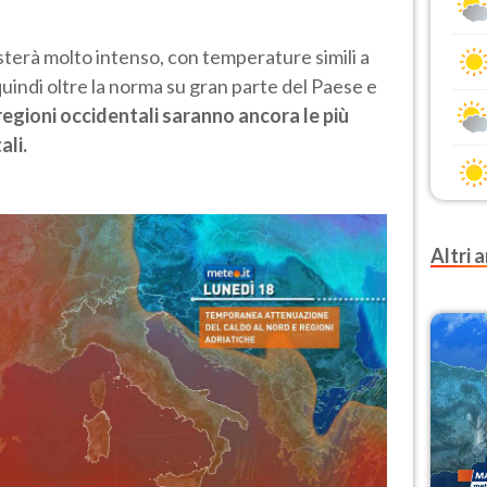
esterà molto intenso, con temperature simili a
uindi oltre la norma su gran parte del Paese e
regioni occidentali saranno ancora le più
ali.
Altri a