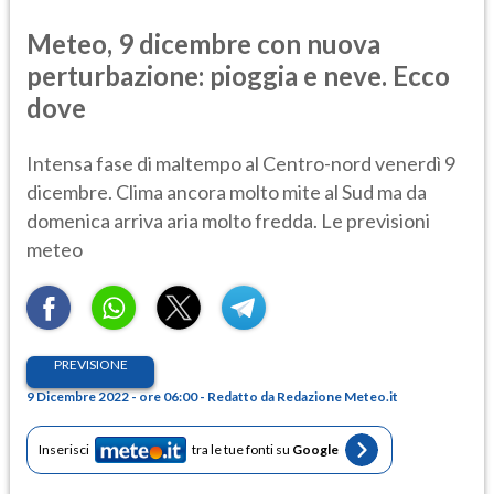
Meteo, 9 dicembre con nuova
perturbazione: pioggia e neve. Ecco
dove
Intensa fase di maltempo al Centro-nord venerdì 9
dicembre. Clima ancora molto mite al Sud ma da
domenica arriva aria molto fredda. Le previsioni
meteo
PREVISIONE
9 Dicembre 2022 - ore 06:00 - Redatto da Redazione Meteo.it
Inserisci
tra le tue fonti su
Google