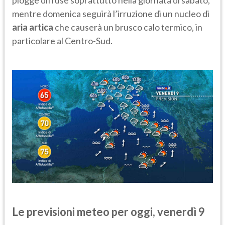
piogge diffuse soprattutto nella giornata di sabato,
mentre domenica seguirà l’irruzione di un nucleo di
aria artica
che causerà un brusco calo termico, in
particolare al Centro-Sud.
Le previsioni meteo per oggi, venerdì 9