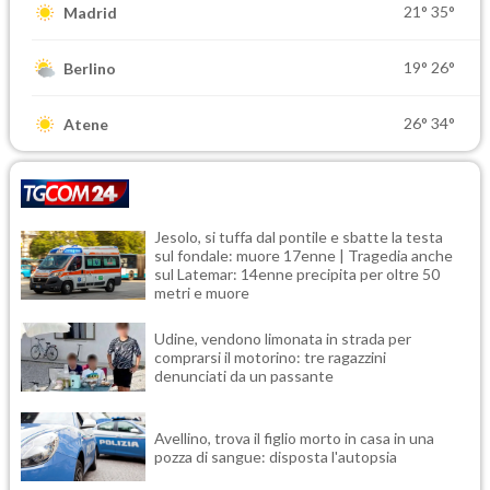
21°
35°
Madrid
19°
26°
Berlino
26°
34°
Atene
Jesolo, si tuffa dal pontile e sbatte la testa
sul fondale: muore 17enne | Tragedia anche
sul Latemar: 14enne precipita per oltre 50
metri e muore
Udine, vendono limonata in strada per
comprarsi il motorino: tre ragazzini
denunciati da un passante
Avellino, trova il figlio morto in casa in una
pozza di sangue: disposta l'autopsia