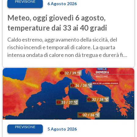
PREVISIONE
6 Agosto 2026
Meteo, oggi giovedì 6 agosto,
temperature dai 33 ai 40 gradi
Caldo estremo, aggravamento della siccità, del
rischio incendi e temporali di calore. La quarta
intensa ondata di calore non dà tregua e durerà fino
Ferragosto
PREVISIONE
5 Agosto 2026