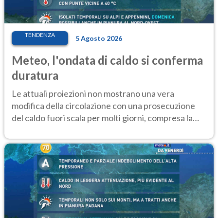
TENDENZA
5 Agosto 2026
Meteo, l'ondata di caldo si conferma
duratura
Le attuali proiezioni non mostrano una vera
modifica della circolazione con una prosecuzione
del caldo fuori scala per molti giorni, compresa la
settimana di Ferragosto