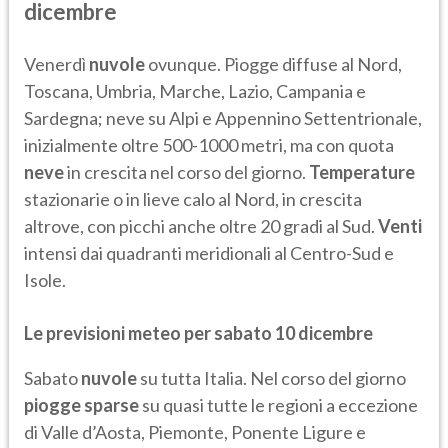
dicembre
Venerdì
nuvole
ovunque. Piogge diffuse al Nord,
Toscana, Umbria, Marche, Lazio, Campania e
Sardegna; neve su Alpi e Appennino Settentrionale,
inizialmente oltre 500-1000 metri, ma con quota
neve
in crescita nel corso del giorno.
Temperature
stazionarie o in lieve calo al Nord, in crescita
altrove, con picchi anche oltre 20 gradi al Sud.
Venti
intensi dai quadranti meridionali al Centro-Sud e
Isole.
Le previsioni meteo per sabato 10 dicembre
Sabato
nuvole
su tutta Italia. Nel corso del giorno
piogge sparse
su quasi tutte le regioni a eccezione
di Valle d’Aosta, Piemonte, Ponente Ligure e