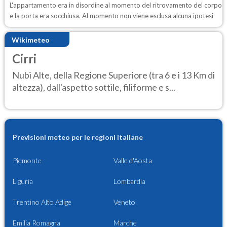
L'appartamento era in disordine al momento del ritrovamento del corpo
e la porta era socchiusa. Al momento non viene esclusa alcuna ipotesi
Wikimeteo
Cirri
Nubi Alte, della Regione Superiore (tra 6 e i 13 Km di
altezza), dall'aspetto sottile, filiforme e s...
Previsioni meteo per le regioni italiane
Piemonte
Valle d'Aosta
Liguria
Lombardia
Trentino Alto Adige
Veneto
Emilia Romagna
Marche