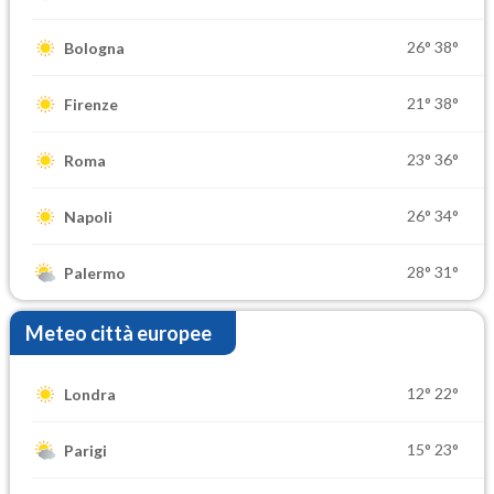
26°
38°
Bologna
21°
38°
Firenze
23°
36°
Roma
26°
34°
Napoli
28°
31°
Palermo
Meteo città europee
12°
22°
Londra
15°
23°
Parigi