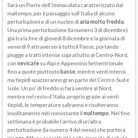
Sarà un Ponte dell’Immacolata caratterizzato dal
maltempo, per il passaggio sull’Italia di alcune
perturbazioni e di un nucleo di
aria molto fredda
.
Una prima perturbazione (la numero 3 di dicembre)
già tra la fine di giovedì 8 dicembre e la giornata di
venerdì 9 attraverserà tutto il Paese, portando
piogge a tratti intense soprattutto al Centro-Nord,
con
nevicate
su Alpi e Appennino Settentrionale
fino a quote piuttosto
basse
, mentre venti intensi
ma tiepidi spazzeranno gran parte del Centro-Sud e
Isole. Un po’ di freddo si farà sentire al Nord,
mentre nel resto d’Italia, proprio grazie ai venti
tiepidi, le temperature saliranno e risulteranno
insolitamente miti nonostante il
maltempo
. Nel fine
settimana è probabile l’arrivo di un’altra
perturbazione (la numero 4 del mese) che porterà