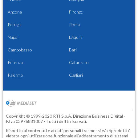
Ancona
Firenze
Perugia
Roma
Napoli
L'Aquila
Campobasso
Bari
Potenza
Catanzaro
Palermo
Cagliari
Copyright © 1999-2020 RTI S.p.A. Direzione Business Digital -
P.Iva 03976881007 - Tutti i diritti riservati.
Rispetto ai contenuti e ai dati personali trasmessi e/o riprodotti è
vietata ogni utilizzazione funzionale all'addestramento di sistemi