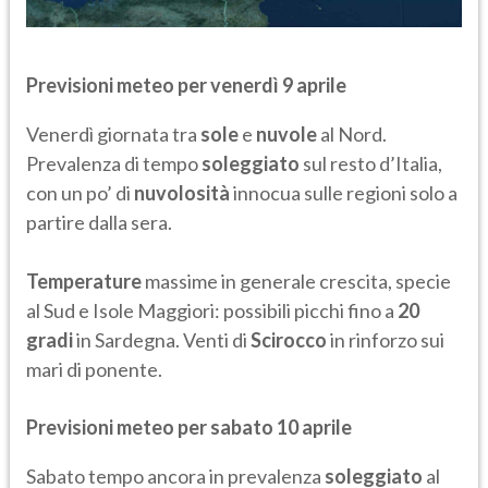
Previsioni meteo per venerdì 9 aprile
Venerdì giornata tra
sole
e
nuvole
al Nord.
Prevalenza di tempo
soleggiato
sul resto d’Italia,
con un po’ di
nuvolosità
innocua sulle regioni solo a
partire dalla sera.
Temperature
massime in generale crescita, specie
al Sud e Isole Maggiori: possibili picchi fino a
20
gradi
in Sardegna. Venti di
Scirocco
in rinforzo sui
mari di ponente.
Previsioni meteo per sabato 10 aprile
Sabato tempo ancora in prevalenza
soleggiato
al