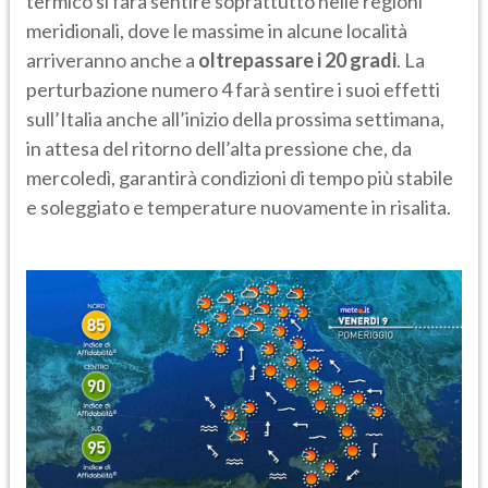
termico si farà sentire soprattutto nelle regioni
meridionali, dove le massime in alcune località
arriveranno anche a
oltrepassare i 20 gradi
. La
perturbazione numero 4 farà sentire i suoi effetti
sull’Italia anche all’inizio della prossima settimana,
in attesa del ritorno dell’alta pressione che, da
mercoledì, garantirà condizioni di tempo più stabile
e soleggiato e temperature nuovamente in risalita.