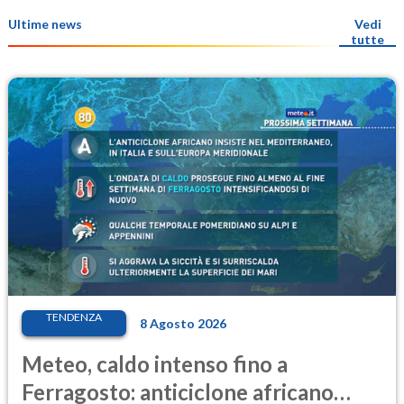
Ultime news
Vedi
tutte
TENDENZA
8 Agosto 2026
Meteo, caldo intenso fino a
Ferragosto: anticiclone africano