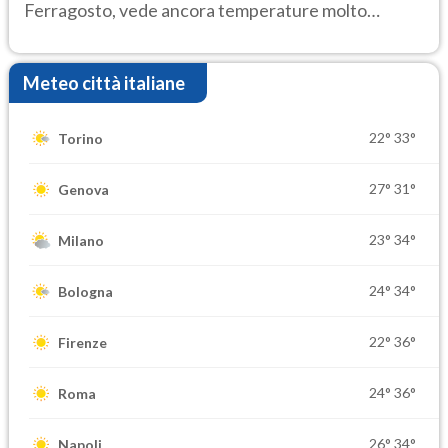
Ferragosto, vede ancora temperature molto
elevate
Meteo città italiane
22°
33°
Torino
27°
31°
Genova
23°
34°
Milano
24°
34°
Bologna
22°
36°
Firenze
24°
36°
Roma
26°
34°
Napoli