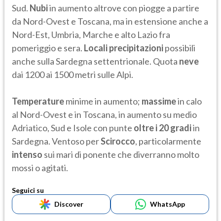
Sud.
Nubi
in aumento altrove con piogge a partire
da Nord-Ovest e Toscana, ma in estensione anche a
Nord-Est, Umbria, Marche e alto Lazio fra
pomeriggio e sera.
Locali precipitazioni
possibili
anche sulla Sardegna settentrionale. Quota
neve
dai 1200 ai 1500 metri sulle Alpi.
Temperature
minime in aumento;
massime
in calo
al Nord-Ovest e in Toscana, in aumento su medio
Adriatico, Sud e Isole con punte
oltre i 20 gradi
in
Sardegna. Ventoso per
Scirocco
, particolarmente
intenso
sui mari di ponente che diverranno molto
mossi o agitati.
Seguici su
Discover
WhatsApp