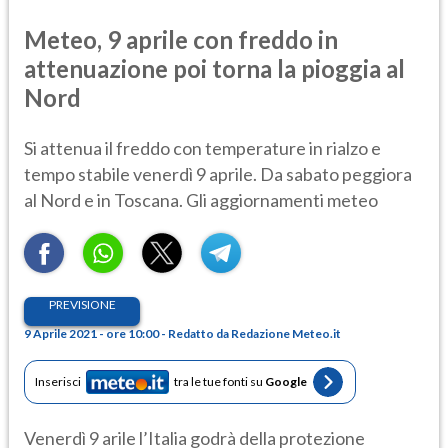
Meteo, 9 aprile con freddo in
attenuazione poi torna la pioggia al
Nord
Si attenua il freddo con temperature in rialzo e
tempo stabile venerdì 9 aprile. Da sabato peggiora
al Nord e in Toscana. Gli aggiornamenti meteo
PREVISIONE
9 Aprile 2021 - ore 10:00 - Redatto da Redazione Meteo.it
Inserisci
tra le tue fonti su
Google
Venerdì 9 arile l’Italia godrà della protezione