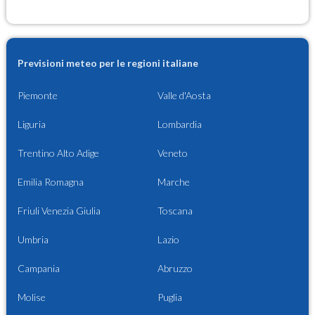
Previsioni meteo per le regioni italiane
Piemonte
Valle d'Aosta
Liguria
Lombardia
Trentino Alto Adige
Veneto
Emilia Romagna
Marche
Friuli Venezia Giulia
Toscana
Umbria
Lazio
Campania
Abruzzo
Molise
Puglia