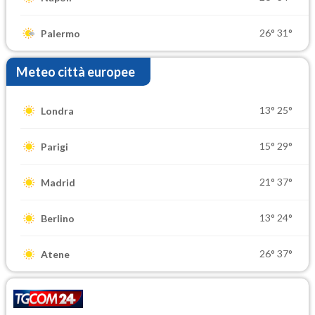
26°
31°
Palermo
Meteo città europee
13°
25°
Londra
15°
29°
Parigi
21°
37°
Madrid
13°
24°
Berlino
26°
37°
Atene