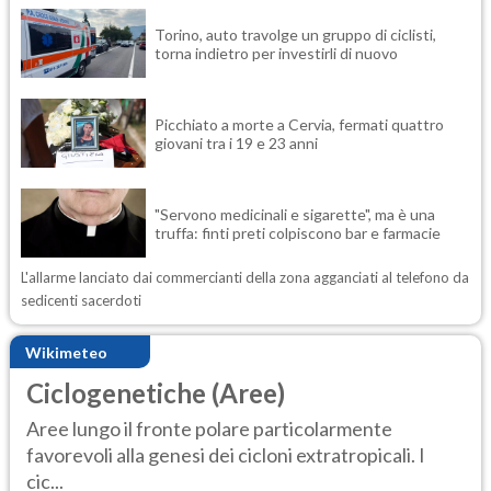
Torino, auto travolge un gruppo di ciclisti,
torna indietro per investirli di nuovo
Picchiato a morte a Cervia, fermati quattro
giovani tra i 19 e 23 anni
"Servono medicinali e sigarette", ma è una
truffa: finti preti colpiscono bar e farmacie
L'allarme lanciato dai commercianti della zona agganciati al telefono da
sedicenti sacerdoti
Wikimeteo
Ciclogenetiche (Aree)
Aree lungo il fronte polare particolarmente
favorevoli alla genesi dei cicloni extratropicali. I
cic...