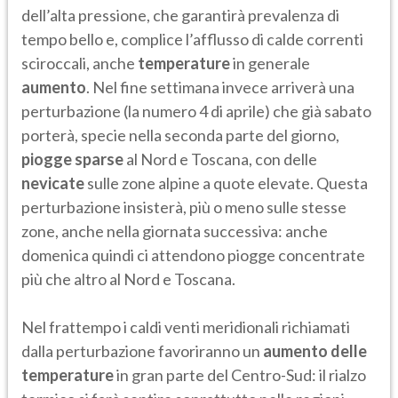
dell’alta pressione, che garantirà prevalenza di
tempo bello e, complice l’afflusso di calde correnti
sciroccali, anche
temperature
in generale
aumento
. Nel fine settimana invece arriverà una
perturbazione (la numero 4 di aprile) che già sabato
porterà, specie nella seconda parte del giorno,
piogge sparse
al Nord e Toscana, con delle
nevicate
sulle zone alpine a quote elevate. Questa
perturbazione insisterà, più o meno sulle stesse
zone, anche nella giornata successiva: anche
domenica quindi ci attendono piogge concentrate
più che altro al Nord e Toscana.
Nel frattempo i caldi venti meridionali richiamati
dalla perturbazione favoriranno un
aumento delle
temperature
in gran parte del Centro-Sud: il rialzo