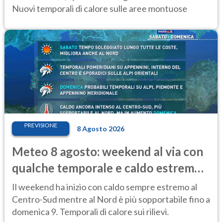
Nuovi temporali di calore sulle aree montuose
PREVISIONE
8 Agosto 2026
Meteo 8 agosto: weekend al via con
qualche temporale e caldo estremo
al Centro-Sud
Il weekend ha inizio con caldo sempre estremo al
Centro-Sud mentre al Nord è più sopportabile fino a
domenica 9. Temporali di calore sui rilievi.