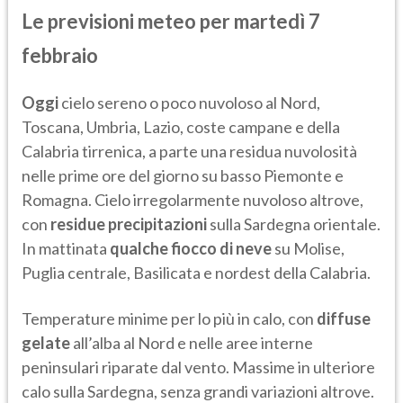
Le previsioni meteo per martedì 7
febbraio
Oggi
cielo sereno o poco nuvoloso al Nord,
Toscana, Umbria, Lazio, coste campane e della
Calabria tirrenica, a parte una residua nuvolosità
nelle prime ore del giorno su basso Piemonte e
Romagna. Cielo irregolarmente nuvoloso altrove,
con
residue precipitazioni
sulla Sardegna orientale.
In mattinata
qualche fiocco di neve
su Molise,
Puglia centrale, Basilicata e nordest della Calabria.
Temperature minime per lo più in calo, con
diffuse
gelate
all’alba al Nord e nelle aree interne
peninsulari riparate dal vento. Massime in ulteriore
calo sulla Sardegna, senza grandi variazioni altrove.