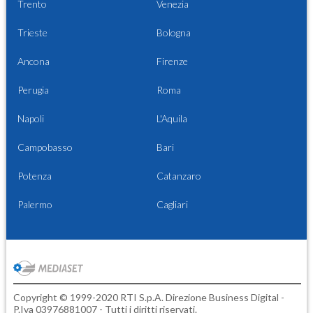
Trento
Venezia
Trieste
Bologna
Ancona
Firenze
Perugia
Roma
Napoli
L'Aquila
Campobasso
Bari
Potenza
Catanzaro
Palermo
Cagliari
Copyright © 1999-2020 RTI S.p.A. Direzione Business Digital -
P.Iva 03976881007 - Tutti i diritti riservati.