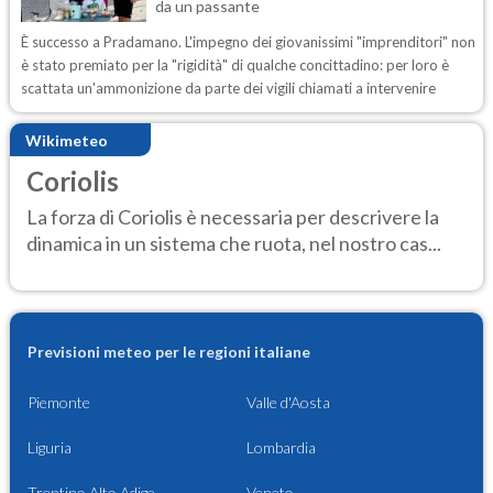
da un passante
È successo a Pradamano. L'impegno dei giovanissimi "imprenditori" non
è stato premiato per la "rigidità" di qualche concittadino: per loro è
scattata un'ammonizione da parte dei vigili chiamati a intervenire
Wikimeteo
Coriolis
La forza di Coriolis è necessaria per descrivere la
dinamica in un sistema che ruota, nel nostro cas...
Previsioni meteo per le regioni italiane
Piemonte
Valle d'Aosta
Liguria
Lombardia
Trentino Alto Adige
Veneto