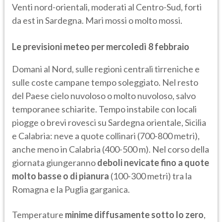
Venti nord-orientali, moderati al Centro-Sud, forti
da est in Sardegna. Mari mossi o molto mossi.
Le previsioni meteo per mercoledì 8 febbraio
Domani al Nord, sulle regioni centrali tirreniche e
sulle coste campane tempo soleggiato. Nel resto
del Paese cielo nuvoloso o molto nuvoloso, salvo
temporanee schiarite. Tempo instabile con locali
piogge o brevi rovesci su Sardegna orientale, Sicilia
e Calabria: neve a quote collinari (700-800 metri),
anche meno in Calabria (400-500 m). Nel corso della
giornata giungeranno
deboli nevicate fino a quote
molto basse o di pianura
(100-300 metri) tra la
Romagna e la Puglia garganica.
Temperature
minime diffusamente sotto lo zero
,