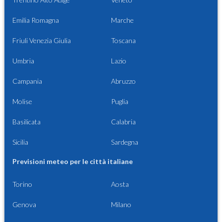
Emilia Romagna
Marche
Friuli Venezia Giulia
Toscana
Umbria
Lazio
Campania
Abruzzo
Molise
Puglia
Basilicata
Calabria
Sicilia
Sardegna
Previsioni meteo per le città italiane
Torino
Aosta
Genova
Milano