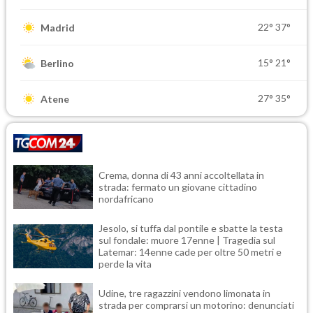
22°
37°
Madrid
15°
21°
Berlino
27°
35°
Atene
Crema, donna di 43 anni accoltellata in
strada: fermato un giovane cittadino
nordafricano
Jesolo, si tuffa dal pontile e sbatte la testa
sul fondale: muore 17enne | Tragedia sul
Latemar: 14enne cade per oltre 50 metri e
perde la vita
Udine, tre ragazzini vendono limonata in
strada per comprarsi un motorino: denunciati