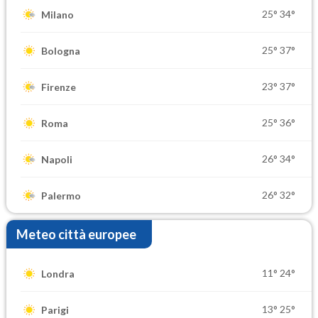
25°
34°
Milano
25°
37°
Bologna
23°
37°
Firenze
25°
36°
Roma
26°
34°
Napoli
26°
32°
Palermo
Meteo città europee
11°
24°
Londra
13°
25°
Parigi