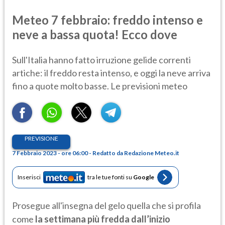
Meteo 7 febbraio: freddo intenso e
neve a bassa quota! Ecco dove
Sull'Italia hanno fatto irruzione gelide correnti
artiche: il freddo resta intenso, e oggi la neve arriva
fino a quote molto basse. Le previsioni meteo
PREVISIONE
7 Febbraio 2023 - ore 06:00 - Redatto da Redazione Meteo.it
Inserisci
tra le tue fonti su
Google
Prosegue all'insegna del gelo quella che si profila
come
la settimana più fredda dall’inizio