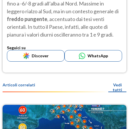
fino a -6/-8 gradi all’alba al Nord. Massime in
leggero rialzo al Sud, ma in un contesto generale di
freddo pungente
, accentuato dai tesi venti
orientali. In tutto il Paese, infatti, alle quote di
pianura i valori diurni oscilleranno tra 1 e 9 gradi.
Seguici su
Discover
WhatsApp
Articoli correlati
Vedi
tutti