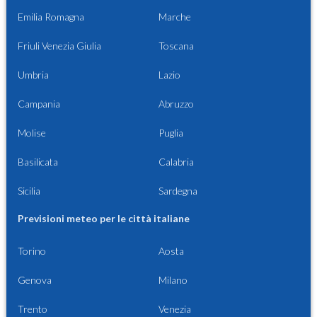
Emilia Romagna
Marche
Friuli Venezia Giulia
Toscana
Umbria
Lazio
Campania
Abruzzo
Molise
Puglia
Basilicata
Calabria
Sicilia
Sardegna
Previsioni meteo per le città italiane
Torino
Aosta
Genova
Milano
Trento
Venezia