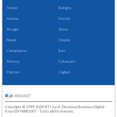
Trieste
Bologna
Ancona
Firenze
Perugia
Roma
Napoli
L'Aquila
Campobasso
Bari
Potenza
Catanzaro
Palermo
Cagliari
Copyright © 1999-2020 RTI S.p.A. Direzione Business Digital -
P.Iva 03976881007 - Tutti i diritti riservati.