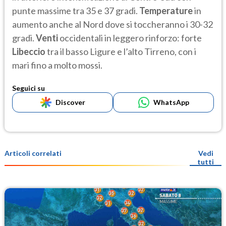
punte massime tra 35 e 37 gradi.
Temperature
in
aumento anche al Nord dove si toccheranno i 30-32
gradi.
Venti
occidentali in leggero rinforzo: forte
Libeccio
tra il basso Ligure e l’alto Tirreno, con i
mari fino a molto mossi.
Seguici su
Discover
WhatsApp
Articoli correlati
Vedi
tutti