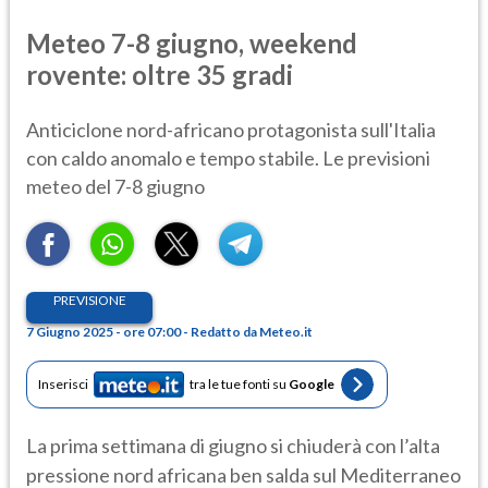
Meteo 7-8 giugno, weekend
rovente: oltre 35 gradi
Anticiclone nord-africano protagonista sull'Italia
con caldo anomalo e tempo stabile. Le previsioni
meteo del 7-8 giugno
PREVISIONE
7 Giugno 2025 - ore 07:00 - Redatto da Meteo.it
Inserisci
tra le tue fonti su
Google
La prima settimana di giugno si chiuderà con l’alta
pressione nord africana ben salda sul Mediterraneo