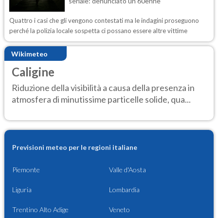
seriale: denunciato un 60enne
Quattro i casi che gli vengono contestati ma le indagini proseguono
perché la polizia locale sospetta ci possano essere altre vittime
Wikimeteo
Caligine
Riduzione della visibilità a causa della presenza in
atmosfera di minutissime particelle solide, qua...
Previsioni meteo per le regioni italiane
Piemonte
Valle d'Aosta
Liguria
Lombardia
Trentino Alto Adige
Veneto