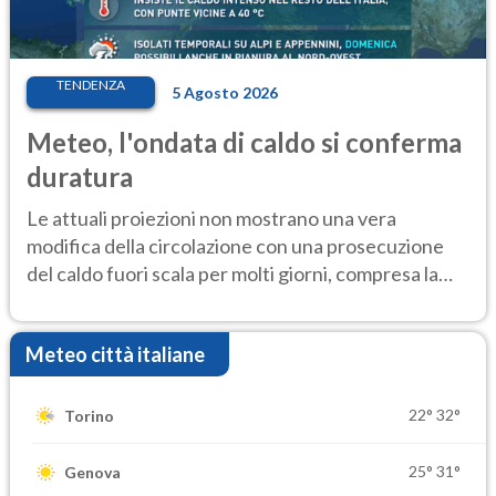
TENDENZA
5 Agosto 2026
Meteo, l'ondata di caldo si conferma
duratura
Le attuali proiezioni non mostrano una vera
modifica della circolazione con una prosecuzione
del caldo fuori scala per molti giorni, compresa la
settimana di Ferragosto
Meteo città italiane
22°
32°
Torino
25°
31°
Genova