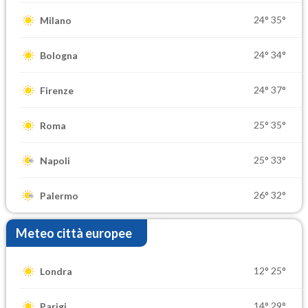
24°
35°
Milano
24°
34°
Bologna
24°
37°
Firenze
25°
35°
Roma
25°
33°
Napoli
26°
32°
Palermo
Meteo città europee
12°
25°
Londra
14°
29°
Parigi