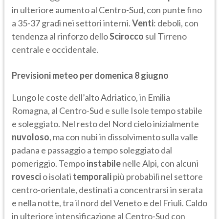
in ulteriore aumento al Centro-Sud, con punte fino
a 35-37 gradi nei settori interni.
Venti
: deboli, con
tendenza al rinforzo dello
Scirocco
sul Tirreno
centrale e occidentale.
Previsioni meteo per domenica 8 giugno
Lungo le coste dell’alto Adriatico, in Emilia
Romagna, al Centro-Sud e sulle Isole tempo stabile
e soleggiato. Nel resto del Nord cielo inizialmente
nuvoloso
, ma con nubi in dissolvimento sulla valle
padana e passaggio a tempo soleggiato dal
pomeriggio. Tempo
instabile
nelle Alpi, con alcuni
rovesci
o isolati
temporali
più probabili nel settore
centro-orientale, destinati a concentrarsi in serata
e nella notte, tra il nord del Veneto e del Friuli. Caldo
in ulteriore intensificazione al Centro-Sud con