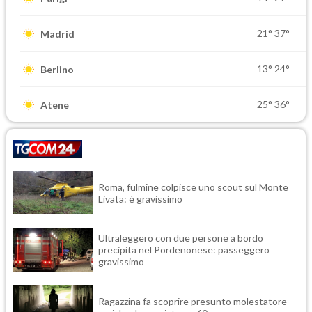
21°
37°
Madrid
13°
24°
Berlino
25°
36°
Atene
Roma, fulmine colpisce uno scout sul Monte
Livata: è gravissimo
Ultraleggero con due persone a bordo
precipita nel Pordenonese: passeggero
gravissimo
Ragazzina fa scoprire presunto molestatore