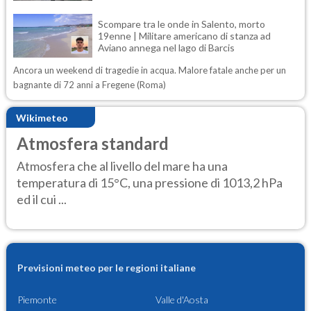
Scompare tra le onde in Salento, morto
19enne | Militare americano di stanza ad
Aviano annega nel lago di Barcis
Ancora un weekend di tragedie in acqua. Malore fatale anche per un
bagnante di 72 anni a Fregene (Roma)
Wikimeteo
Atmosfera standard
Atmosfera che al livello del mare ha una
temperatura di 15°C, una pressione di 1013,2 hPa
ed il cui ...
Previsioni meteo per le regioni italiane
Piemonte
Valle d'Aosta