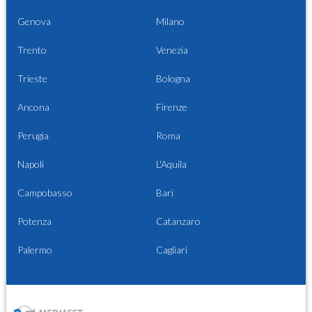
Genova
Milano
Trento
Venezia
Trieste
Bologna
Ancona
Firenze
Perugia
Roma
Napoli
L'Aquila
Campobasso
Bari
Potenza
Catanzaro
Palermo
Cagliari