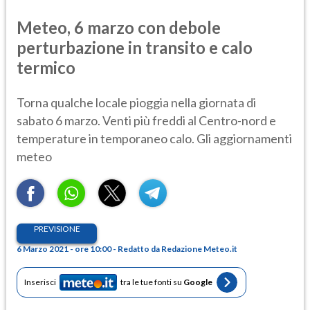
Meteo, 6 marzo con debole
perturbazione in transito e calo
termico
Torna qualche locale pioggia nella giornata di
sabato 6 marzo. Venti più freddi al Centro-nord e
temperature in temporaneo calo. Gli aggiornamenti
meteo
PREVISIONE
6 Marzo 2021 - ore 10:00 - Redatto da Redazione Meteo.it
Inserisci
tra le tue fonti su
Google