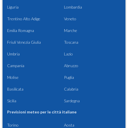
Liguria
Lombardia
Trentino Alto Adige
Veneto
Emilia Romagna
Marche
Friuli Venezia Giulia
Toscana
Umbria
Lazio
Campania
Abruzzo
Molise
Puglia
Basilicata
Calabria
Sicilia
Sardegna
Previsioni meteo per le città italiane
Torino
Aosta