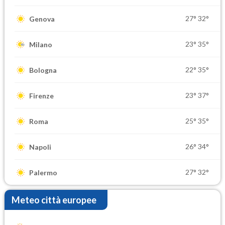
27°
32°
Genova
23°
35°
Milano
22°
35°
Bologna
23°
37°
Firenze
25°
35°
Roma
26°
34°
Napoli
27°
32°
Palermo
Meteo città europee