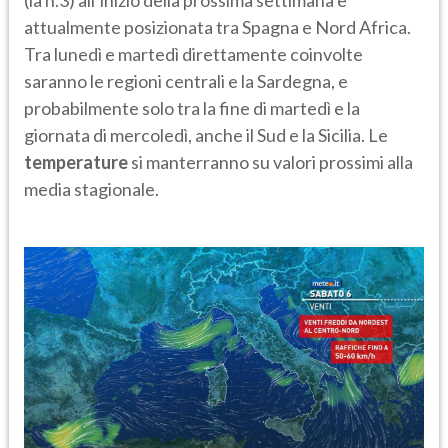
(la n.3) all’inizio della prossima settimana e
attualmente posizionata tra Spagna e Nord Africa.
Tra lunedì e martedì direttamente coinvolte
saranno le regioni centrali e la Sardegna, e
probabilmente solo tra la fine di martedì e la
giornata di mercoledì, anche il Sud e la Sicilia. Le
temperature
si manterranno su valori prossimi alla
media stagionale.