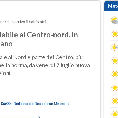
Mete
rd. In arrivo il caldo afri...
iabile al Centro-nord. In
icano
le al Nord e parte del Centro, più
 nella norma, da venerdì 7 luglio nuova
sioni
re 06:00 - Redatto da Redazione Meteo.it