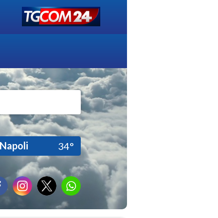
Napoli
34°