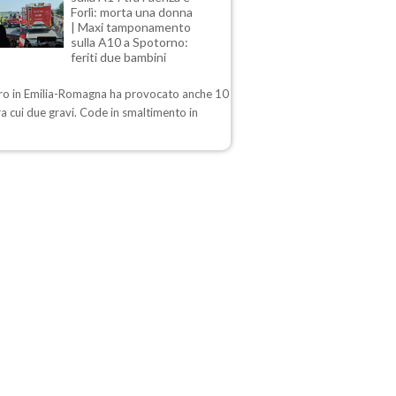
Forlì: morta una donna
| Maxi tamponamento
sulla A10 a Spotorno:
feriti due bambini
stro in Emilia-Romagna ha provocato anche 10
 tra cui due gravi. Code in smaltimento in