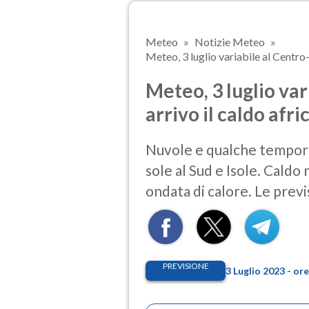
Meteo
Notizie Meteo
Meteo, 3 luglio variabile al Centro-no
Meteo, 3 luglio var
arrivo il caldo afr
Nuvole e qualche tempora
sole al Sud e Isole. Caldo
ondata di calore. Le previ
PREVISIONE
3 Luglio 2023 - o