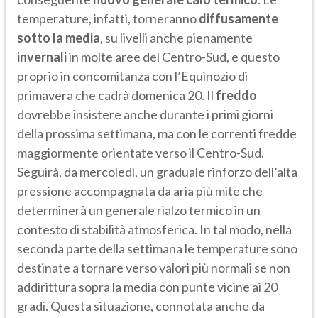
temperature, infatti, torneranno
diffusamente
sotto la media
, su livelli anche pienamente
invernali
in molte aree del Centro-Sud, e questo
proprio in concomitanza con l’Equinozio di
primavera che cadrà domenica 20. Il
freddo
dovrebbe insistere anche durante i primi giorni
della prossima settimana, ma con le correnti fredde
maggiormente orientate verso il Centro-Sud.
Seguirà, da mercoledì, un graduale rinforzo dell’alta
pressione accompagnata da aria più mite che
determinerà un generale rialzo termico in un
contesto di stabilità atmosferica. In tal modo, nella
seconda parte della settimana le temperature sono
destinate a tornare verso valori più normali se non
addirittura sopra la media con punte vicine ai 20
gradi. Questa situazione, connotata anche da