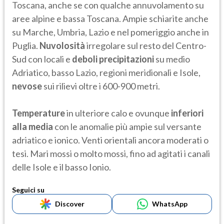
Toscana, anche se con qualche annuvolamento su
aree alpine e bassa Toscana. Ampie schiarite anche
su Marche, Umbria, Lazio e nel pomeriggio anche in
Puglia.
Nuvolosità
irregolare sul resto del Centro-
Sud con locali e
deboli precipitazioni
su medio
Adriatico, basso Lazio, regioni meridionali e Isole,
nevose
sui rilievi oltre i 600-900 metri.
Temperature
in ulteriore calo e ovunque
inferiori
alla media
con le anomalie più ampie sul versante
adriatico e ionico. Venti orientali ancora moderati o
tesi. Mari mossi o molto mossi, fino ad agitati i canali
delle Isole e il basso Ionio.
Seguici su
Discover
WhatsApp