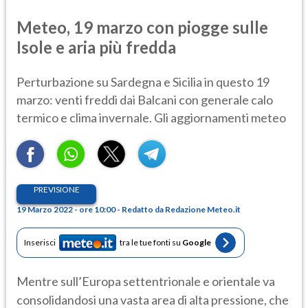
Meteo, 19 marzo con piogge sulle
Isole e aria più fredda
Perturbazione su Sardegna e Sicilia in questo 19
marzo: venti freddi dai Balcani con generale calo
termico e clima invernale. Gli aggiornamenti meteo
PREVISIONE
19 Marzo 2022 - ore 10:00 - Redatto da Redazione Meteo.it
Inserisci
tra le tue fonti su
Google
Mentre sull’Europa settentrionale e orientale va
consolidandosi una vasta area di alta pressione, che