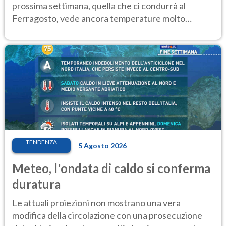
prossima settimana, quella che ci condurrà al
Ferragosto, vede ancora temperature molto
elevate
TENDENZA
5 Agosto 2026
Meteo, l'ondata di caldo si conferma
duratura
Le attuali proiezioni non mostrano una vera
modifica della circolazione con una prosecuzione