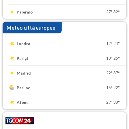
27°
32°
Palermo
Meteo città europee
12°
24°
Londra
13°
25°
Parigi
22°
37°
Madrid
15°
22°
Berlino
27°
33°
Atene