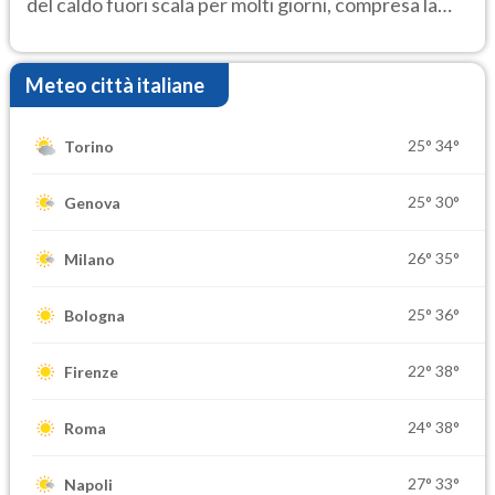
del caldo fuori scala per molti giorni, compresa la
settimana di Ferragosto
Meteo città italiane
25°
34°
Torino
25°
30°
Genova
26°
35°
Milano
25°
36°
Bologna
22°
38°
Firenze
24°
38°
Roma
27°
33°
Napoli