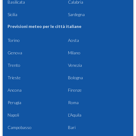
Basilicata
Calabria
Sicilia
Sardegna
Previsioni meteo per le città italiane
Torino
Aosta
Genova
Milano
Trento
Venezia
Trieste
Bologna
Ancona
Firenze
Perugia
Roma
Napoli
L'Aquila
Campobasso
Bari