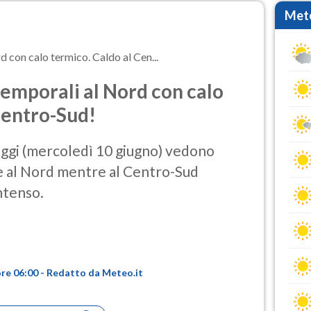
Mete
 con calo termico. Caldo al Cen...
emporali al Nord con calo
Centro-Sud!
oggi (mercoledì 10 giugno) vedono
e al Nord mentre al Centro-Sud
ntenso.
ore 06:00 - Redatto da Meteo.it