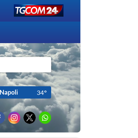
Napoli
34°