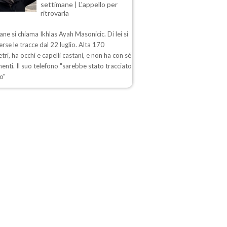
settimane | L'appello per
ritrovarla
ane si chiama Ikhlas Ayah Masonicic. Di lei si
rse le tracce dal 22 luglio. Alta 170
tri, ha occhi e capelli castani, e non ha con sé
enti. Il suo telefono "sarebbe stato tracciato
o"