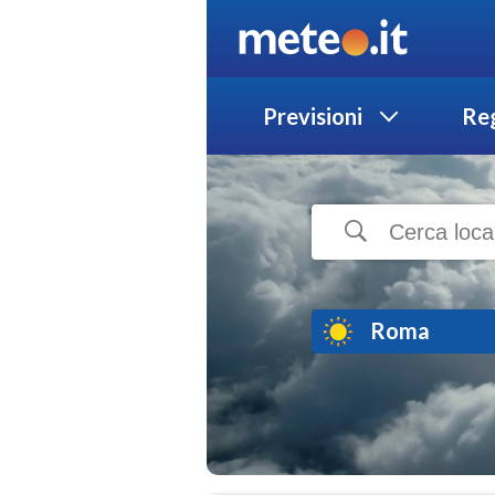
Previsioni
Reg
Roma