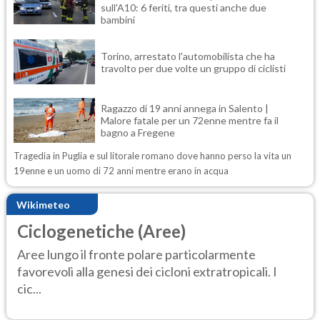
sull'A10: 6 feriti, tra questi anche due
bambini
Torino, arrestato l'automobilista che ha
travolto per due volte un gruppo di ciclisti
Ragazzo di 19 anni annega in Salento |
Malore fatale per un 72enne mentre fa il
bagno a Fregene
Tragedia in Puglia e sul litorale romano dove hanno perso la vita un
19enne e un uomo di 72 anni mentre erano in acqua
Wikimeteo
Ciclogenetiche (Aree)
Aree lungo il fronte polare particolarmente
favorevoli alla genesi dei cicloni extratropicali. I
cic...