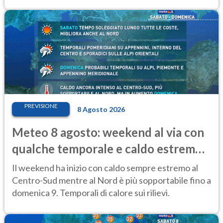
PREVISIONE
8 Agosto 2026
Meteo 8 agosto: weekend al via con
qualche temporale e caldo estremo
al Centro-Sud
Il weekend ha inizio con caldo sempre estremo al
Centro-Sud mentre al Nord è più sopportabile fino a
domenica 9. Temporali di calore sui rilievi.