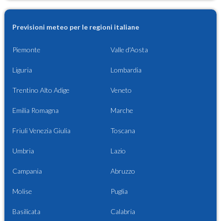
Previsioni meteo per le regioni italiane
Piemonte
Valle d'Aosta
Liguria
Lombardia
Trentino Alto Adige
Veneto
Emilia Romagna
Marche
Friuli Venezia Giulia
Toscana
Umbria
Lazio
Campania
Abruzzo
Molise
Puglia
Basilicata
Calabria