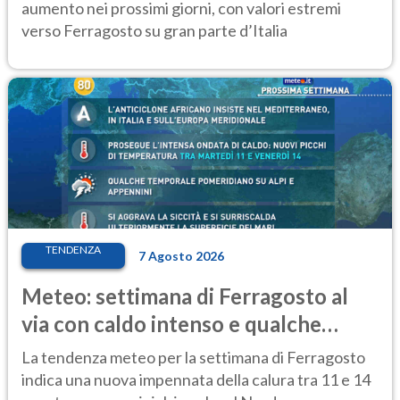
aumento nei prossimi giorni, con valori estremi
verso Ferragosto su gran parte d’Italia
TENDENZA
7 Agosto 2026
Meteo: settimana di Ferragosto al
via con caldo intenso e qualche
temporale
La tendenza meteo per la settimana di Ferragosto
indica una nuova impennata della calura tra 11 e 14