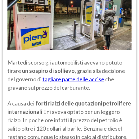
Martedì scorso gli automobilisti avevano potuto
tirare
un sospiro di sollievo
, grazie alla decisione
del governo di
tagliare parte delle accise
che
gravano sul prezzo del carburante.
A causa dei
forti rialzi delle quotazioni petrolifere
internazionali
Eni aveva optato per un leggero
rialzo. In poche ore infatti il prezzo del petrolio è
salito oltre i 120 dollari al barile. Benzina e diesel
restano comunque lo stesso in calo al distributore.