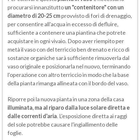
procurarsi innanzitutto
un "contenitore" con un
diametro di 20-25 cm
provvisto di fori di drenaggio,
per consentire all'acqua in eccesso di defluire,
sufficiente a contenere una piantina che potrete
acquistare in ogni vivaio. Dopo aver riempito per
metà il vaso con del terriccio ben drenato e ricco di
sostanze organiche sarà sufficiente rimuoverla dal
vaso originale e posizionarla nel nuovo, terminando
l'operazione con altro terriccio in modo che la base
della pianta rimanga allineata con il bordo del vaso.
Riporre poi la nuova pianta in una zona della casa
illuminata, ma al riparo dalla luce solare diretta e
dalle correnti d'aria
. L'esposizione diretta ai raggi
del sole potrebbe causare l'ingiallimento delle
foglie.