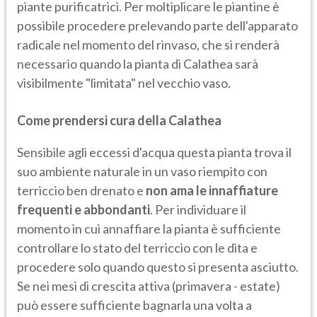
piante purificatrici. Per moltiplicare le piantine è
possibile procedere prelevando parte dell'apparato
radicale nel momento del rinvaso, che si renderà
necessario quando la pianta di Calathea sarà
visibilmente "limitata" nel vecchio vaso.
Come prendersi cura della Calathea
Sensibile agli eccessi d'acqua questa pianta trova il
suo ambiente naturale in un vaso riempito con
terriccio ben drenato e
non ama le innaffiature
frequenti e abbondanti
. Per individuare il
momento in cui annaffiare la pianta è sufficiente
controllare lo stato del terriccio con le dita e
procedere solo quando questo si presenta asciutto.
Se nei mesi di crescita attiva (primavera - estate)
può essere sufficiente bagnarla una volta a