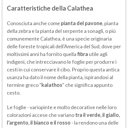
Caratteristiche della Calathea
Conosciuta anche come
pianta del pavone
, pianta
della zebra e la pianta del serpente a sonagli, o più
comunemente Calathea, è una specie originaria
delle foreste tropicali dell'America del Sud, dove per
moltissimi anni ha fornito quella
fibra
utile agli
indigeni, che intrecciavano le foglie per produrre i
cesti in cui conservare il cibo. Proprio questa antica
usanza ha dato il nome della pianta, ispirandosi al
termine greco "
kalathos
" che significa appunto
cesto.
Le foglie - variopinte e molto decorative nelle loro
colorazioni accese che variano
tra il verde, il giallo,
l'argento, il bianco e il rosso
- la rendono una delle