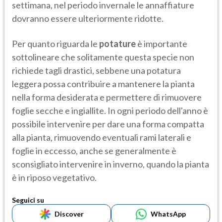
settimana, nel periodo invernale le annaffiature
dovranno essere ulteriormente ridotte.
Per quanto riguarda le
potature
è importante
sottolineare che solitamente questa specie non
richiede tagli drastici, sebbene una potatura
leggera possa contribuire a mantenere la pianta
nella forma desiderata e permettere di rimuovere
foglie secche e ingiallite. In ogni periodo dell'anno è
possibile intervenire per dare una forma compatta
alla pianta, rimuovendo eventuali rami laterali e
foglie in eccesso, anche se generalmente è
sconsigliato intervenire in inverno, quando la pianta
è in riposo vegetativo.
Seguici su
Discover
WhatsApp