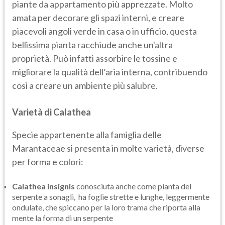
piante da appartamento più apprezzate. Molto
amata per decorare gli spazi interni, e creare
piacevoli angoli verde in casa o in ufficio, questa
bellissima pianta racchiude anche un'altra
proprietà. Può infatti assorbire le tossine e
migliorare la qualità dell’aria interna, contribuendo
così a creare un ambiente più salubre.
Varietà di Calathea
Specie appartenente alla famiglia delle
Marantaceae si presenta in molte varietà, diverse
per forma e colori:
Calathea insignis
conosciuta anche come pianta del
serpente a sonagli, ha foglie strette e lunghe, leggermente
ondulate, che spiccano per la loro trama che riporta alla
mente la forma di un serpente