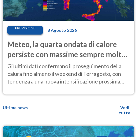
PREVISIONE
8 Agosto 2026
Meteo, la quarta ondata di calore
persiste con massime sempre molto
elevate
Gli ultimi dati confermano il proseguimento della
calura fino almeno il weekend di Ferragosto, con
tendenza a una nuova intensificazione prossima
settimana
Ultime news
Vedi
tutte