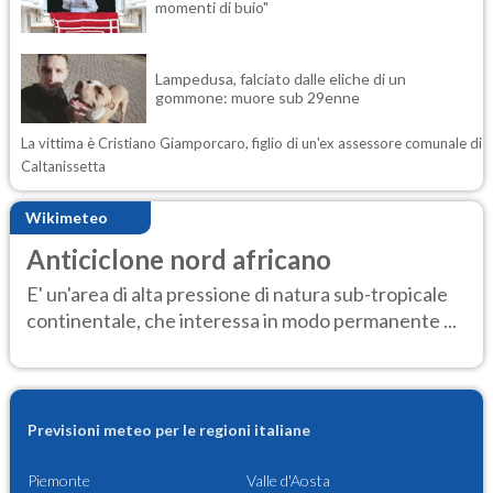
momenti di buio"
Lampedusa, falciato dalle eliche di un
gommone: muore sub 29enne
La vittima è Cristiano Giamporcaro, figlio di un'ex assessore comunale di
Caltanissetta
Wikimeteo
Anticiclone nord africano
E' un'area di alta pressione di natura sub-tropicale
continentale, che interessa in modo permanente ...
Previsioni meteo per le regioni italiane
Piemonte
Valle d'Aosta