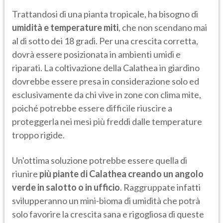
Trattandosi di una pianta tropicale, ha bisogno di
umidità e temperature miti
, che non scendano mai
al di sotto dei 18 gradi. Per una crescita corretta,
dovrà essere posizionata in ambienti umidi e
riparati. La coltivazione della Calathea in giardino
dovrebbe essere presa in considerazione solo ed
esclusivamente da chi vive in zone con clima mite,
poiché potrebbe essere difficile riuscire a
proteggerla nei mesi più freddi dalle temperature
troppo rigide.
Un'ottima soluzione potrebbe essere quella di
riunire
più piante di Calathea creando un angolo
verde in salotto o in ufficio
. Raggruppate infatti
svilupperanno un mini-bioma di umidità che potrà
solo favorire la crescita sana e rigogliosa di queste