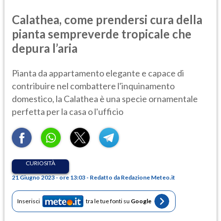
Calathea, come prendersi cura della
pianta sempreverde tropicale che
depura l’aria
Pianta da appartamento elegante e capace di
contribuire nel combattere l'inquinamento
domestico, la Calathea è una specie ornamentale
perfetta per la casa o l'ufficio
CURIOSITÀ
21 Giugno 2023 - ore 13:03 - Redatto da Redazione Meteo.it
Inserisci
tra le tue fonti su
Google