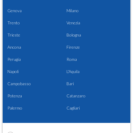
Genova
Milano
Trento
Venezia
Trieste
Bologna
Ancona
Firenze
Perugia
Roma
Napoli
L'Aquila
Campobasso
Bari
Potenza
Catanzaro
Palermo
Cagliari