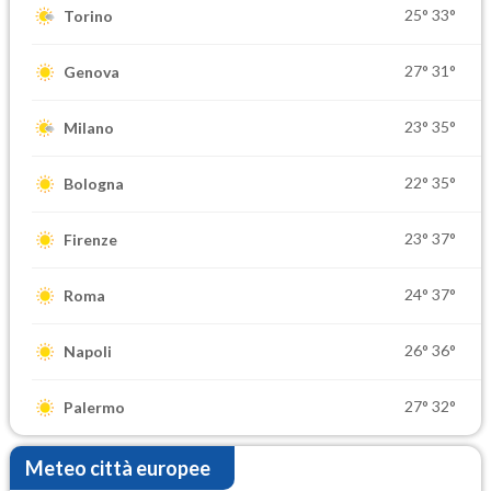
25°
33°
Torino
27°
31°
Genova
23°
35°
Milano
22°
35°
Bologna
23°
37°
Firenze
24°
37°
Roma
26°
36°
Napoli
27°
32°
Palermo
Meteo città europee