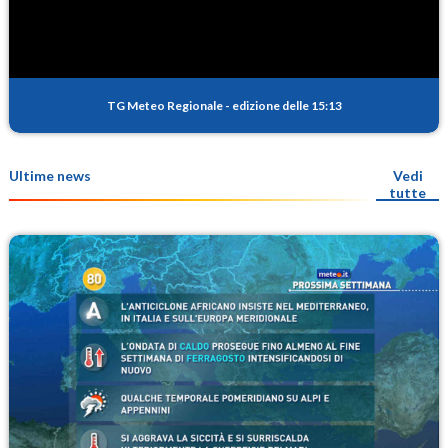
TG Meteo Regionale
-
edizione delle 15:13
Ultime news
Vedi
tutte