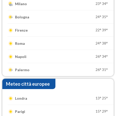
23°
34°
Milano
24°
35°
Bologna
22°
39°
Firenze
24°
38°
Roma
26°
34°
Napoli
26°
31°
Palermo
Meteo città europee
13°
25°
Londra
15°
29°
Parigi