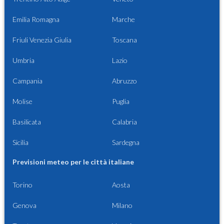
Emilia Romagna
Marche
Friuli Venezia Giulia
Toscana
Umbria
Lazio
Campania
Abruzzo
Molise
Puglia
Basilicata
Calabria
Sicilia
Sardegna
Previsioni meteo per le città italiane
Torino
Aosta
Genova
Milano