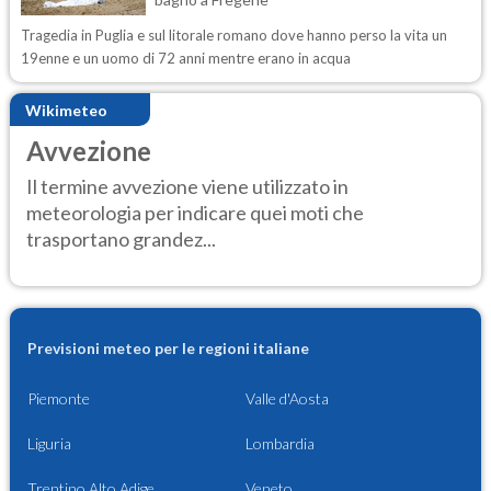
Tragedia in Puglia e sul litorale romano dove hanno perso la vita un
19enne e un uomo di 72 anni mentre erano in acqua
Wikimeteo
Avvezione
Il termine avvezione viene utilizzato in
meteorologia per indicare quei moti che
trasportano grandez...
Previsioni meteo per le regioni italiane
Piemonte
Valle d'Aosta
Liguria
Lombardia
Trentino Alto Adige
Veneto