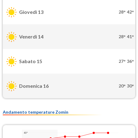
Giovedì 13
28°
42°
Venerdì 14
28°
41°
Sabato 15
27°
36°
Domenica 16
20°
30°
Andamento temperature Zomin
40°