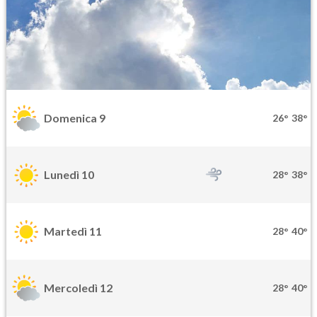
Domenica 9
26°
38°
Lunedì 10
28°
38°
Martedì 11
28°
40°
Mercoledì 12
28°
40°