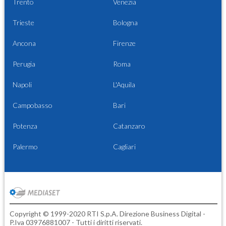
Trento
Venezia
Trieste
Bologna
Ancona
Firenze
Perugia
Roma
Napoli
L'Aquila
Campobasso
Bari
Potenza
Catanzaro
Palermo
Cagliari
Copyright © 1999-2020 RTI S.p.A. Direzione Business Digital -
P.Iva 03976881007 - Tutti i diritti riservati.