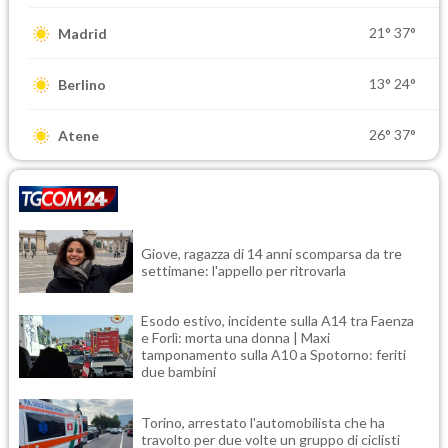
21°
37°
Madrid
13°
24°
Berlino
26°
37°
Atene
Giove, ragazza di 14 anni scomparsa da tre
settimane: l'appello per ritrovarla
Esodo estivo, incidente sulla A14 tra Faenza
e Forlì: morta una donna | Maxi
tamponamento sulla A10 a Spotorno: feriti
due bambini
Torino, arrestato l'automobilista che ha
travolto per due volte un gruppo di ciclisti