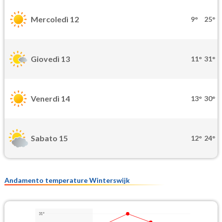
Mercoledì 12
9°
25°
Giovedì 13
11°
31°
Venerdì 14
13°
30°
Sabato 15
12°
24°
Andamento temperature Winterswijk
31°