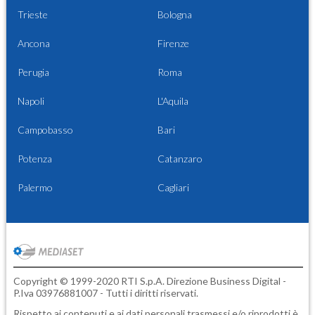
Trieste
Bologna
Ancona
Firenze
Perugia
Roma
Napoli
L'Aquila
Campobasso
Bari
Potenza
Catanzaro
Palermo
Cagliari
Copyright © 1999-2020 RTI S.p.A. Direzione Business Digital -
P.Iva 03976881007 - Tutti i diritti riservati.
Rispetto ai contenuti e ai dati personali trasmessi e/o riprodotti è