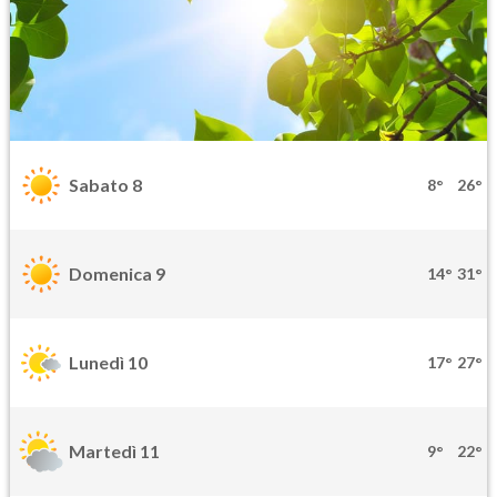
Sabato 8
8°
26°
Domenica 9
14°
31°
Lunedì 10
17°
27°
Martedì 11
9°
22°