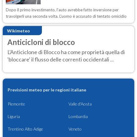
Dopo il primo investimento, l'auto avrebbe fatto inversione per
travolgerli una seconda volta. L'uomo è accusato di tentato omicidio
Wikimeteo
Anticicloni di blocco
L'Anticiclone di Blocco ha come proprietà quella di
'bloccare' il flusso delle correnti occidentali ...
Previsioni meteo per le regioni italiane
Piemonte
Valle d'Aosta
Liguria
Lombardia
Trentino Alto Adige
Veneto