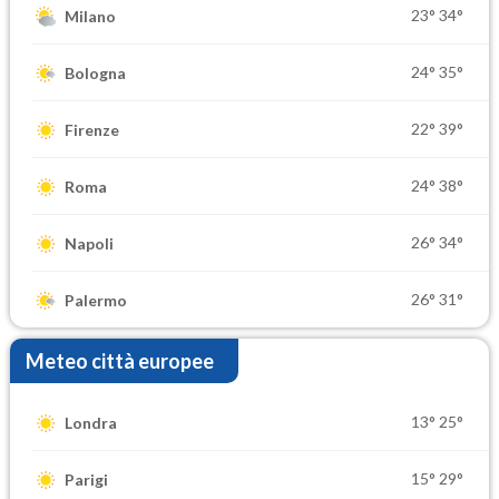
23°
34°
Milano
24°
35°
Bologna
22°
39°
Firenze
24°
38°
Roma
26°
34°
Napoli
26°
31°
Palermo
Meteo città europee
13°
25°
Londra
15°
29°
Parigi