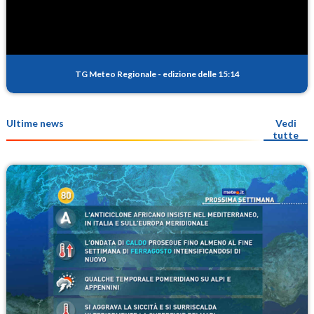
TG Meteo Regionale
-
edizione delle 15:14
Ultime news
Vedi
tutte