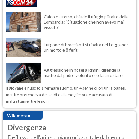
Caldo estremo, chiude il rifugio più alto della
Lombardia: "Situazione che non avevo mai
vissuto"
Furgone di braccianti si ribalta nel Foggiano:
un morto e 8 feriti
Aggressione in hotel a Rimini, difende la
madre dal padre violento e lo fa arrestare
Il giovane è riuscito a fermare l'uomo, un 43enne di origini albanesi,
mentre pretendeva dei soldi dalla moglie: ora è accusato di
maltrattamenti e lesioni
Wikimeteo
Divergenza
Deflusso dell'aria sul piano orizzontale dal centro