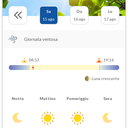
Sa
Do
Lu
15 ago
16 ago
17 ago
Giornata ventosa
04:53
19:16
Luna crescente
Notte
Mattino
Pomeriggio
Sera