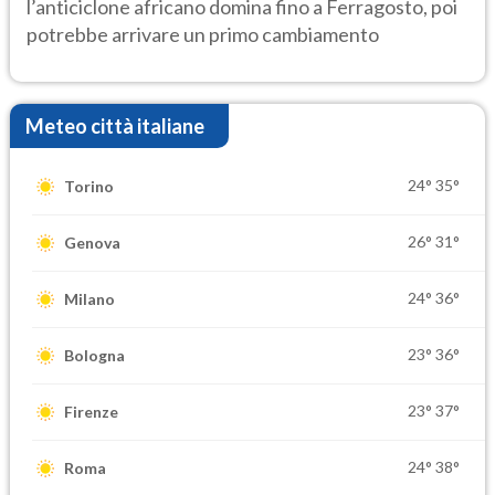
l’anticiclone africano domina fino a Ferragosto, poi
potrebbe arrivare un primo cambiamento
Meteo città italiane
24°
35°
Torino
26°
31°
Genova
24°
36°
Milano
23°
36°
Bologna
23°
37°
Firenze
24°
38°
Roma