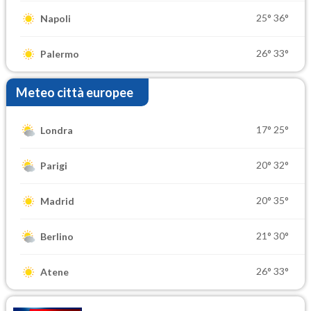
25°
36°
Napoli
26°
33°
Palermo
Meteo città europee
17°
25°
Londra
20°
32°
Parigi
20°
35°
Madrid
21°
30°
Berlino
26°
33°
Atene