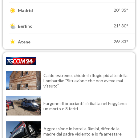
20°
35°
Madrid
21°
30°
Berlino
26°
33°
Atene
Caldo estremo, chiude il rifugio più alto della
Lombardia: "Situazione che non avevo mai
vissuto"
Furgone di braccianti si ribalta nel Foggiano:
un morto e 8 feriti
Aggressione in hotel a Rimini, difende la
madre dal padre violento e lo fa arrestare