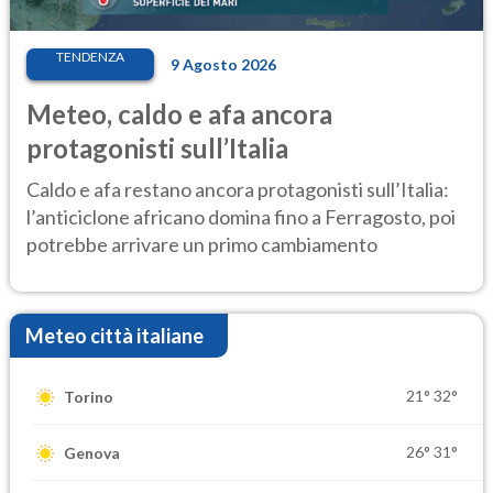
TENDENZA
9 Agosto 2026
Meteo, caldo e afa ancora
protagonisti sull’Italia
Caldo e afa restano ancora protagonisti sull’Italia:
l’anticiclone africano domina fino a Ferragosto, poi
potrebbe arrivare un primo cambiamento
Meteo città italiane
21°
32°
Torino
26°
31°
Genova