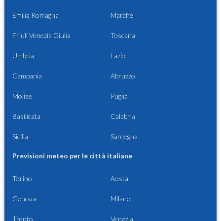
Emilia Romagna
Marche
Friuli Venezia Giulia
Toscana
Umbria
Lazio
Campania
Abruzzo
Molise
Puglia
Basilicata
Calabria
Sicilia
Sardegna
Previsioni meteo per le città italiane
Torino
Aosta
Genova
Milano
Trento
Venezia