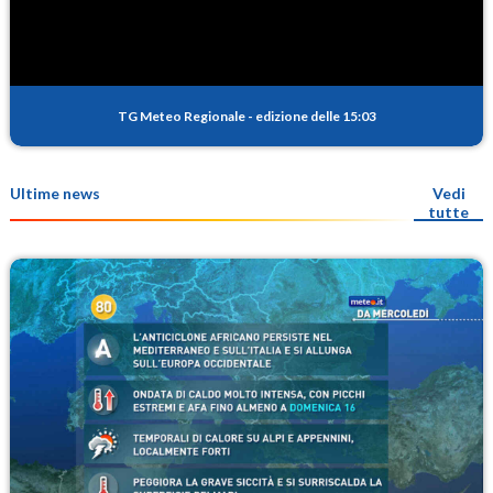
TG Meteo Regionale
-
edizione delle 15:03
Ultime news
Vedi
tutte