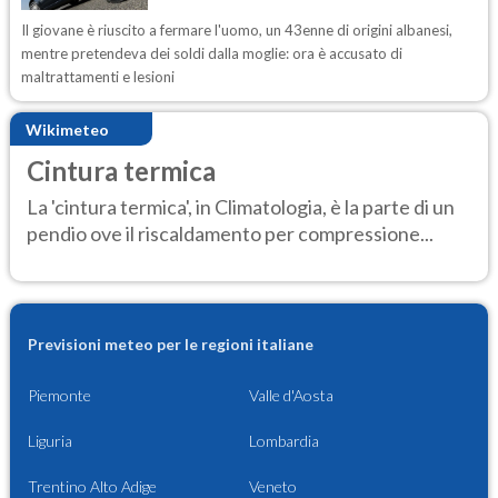
Il giovane è riuscito a fermare l'uomo, un 43enne di origini albanesi,
mentre pretendeva dei soldi dalla moglie: ora è accusato di
maltrattamenti e lesioni
Wikimeteo
Cintura termica
La 'cintura termica', in Climatologia, è la parte di un
pendio ove il riscaldamento per compressione...
Previsioni meteo per le regioni italiane
Piemonte
Valle d'Aosta
Liguria
Lombardia
Trentino Alto Adige
Veneto