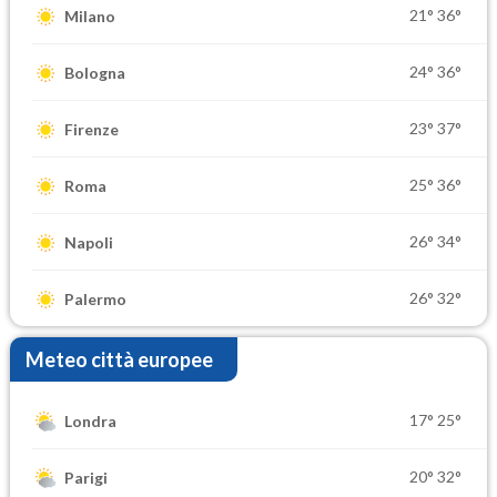
21°
36°
Milano
24°
36°
Bologna
23°
37°
Firenze
25°
36°
Roma
26°
34°
Napoli
26°
32°
Palermo
Meteo città europee
17°
25°
Londra
20°
32°
Parigi