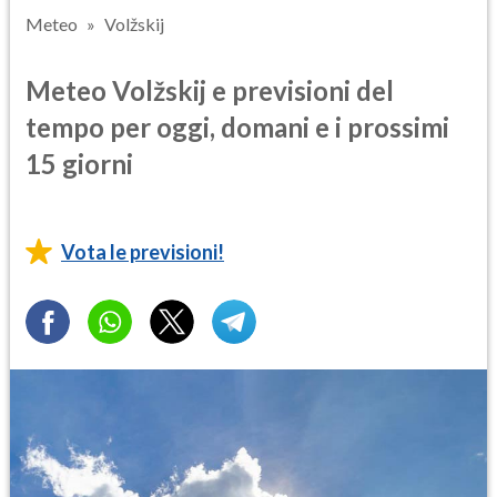
Meteo
Volžskij
Meteo Volžskij e previsioni del
tempo per oggi, domani e i prossimi
15 giorni
Vota le previsioni!