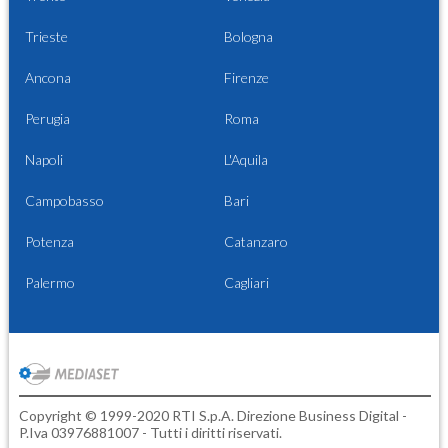
Trieste
Bologna
Ancona
Firenze
Perugia
Roma
Napoli
L'Aquila
Campobasso
Bari
Potenza
Catanzaro
Palermo
Cagliari
Copyright © 1999-2020 RTI S.p.A. Direzione Business Digital -
P.Iva 03976881007 - Tutti i diritti riservati.