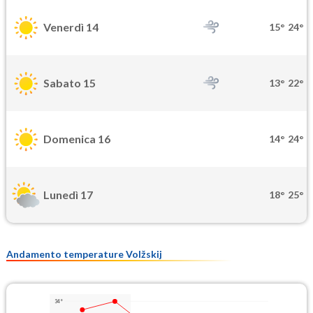
Venerdì 14
15°
24°
Sabato 15
13°
22°
Domenica 16
14°
24°
Lunedì 17
18°
25°
Andamento temperature Volžskij
34°