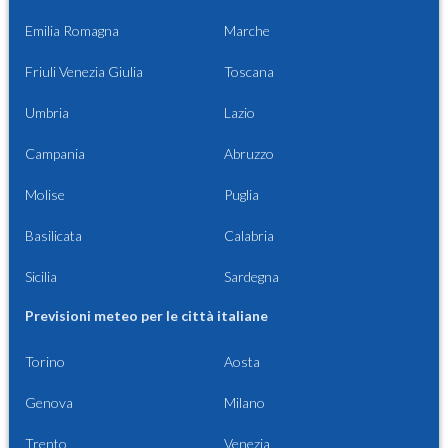
Emilia Romagna
Marche
Friuli Venezia Giulia
Toscana
Umbria
Lazio
Campania
Abruzzo
Molise
Puglia
Basilicata
Calabria
Sicilia
Sardegna
Previsioni meteo per le città italiane
Torino
Aosta
Genova
Milano
Trento
Venezia