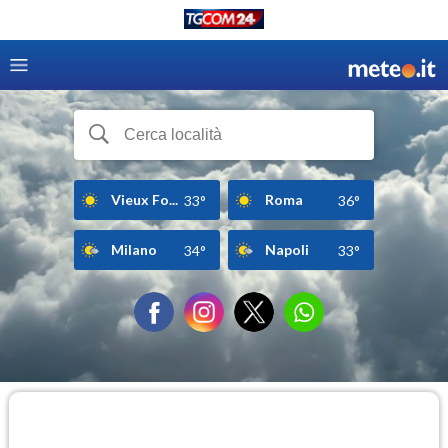
Vieux Fo...
Roma
33°
36°
Milano
Napoli
34°
33°