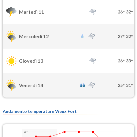
Martedì 11
26°
32°
Mercoledì 12
27°
32°
Giovedì 13
26°
33°
Venerdì 14
25°
31°
Andamento temperature Vieux Fort
33°