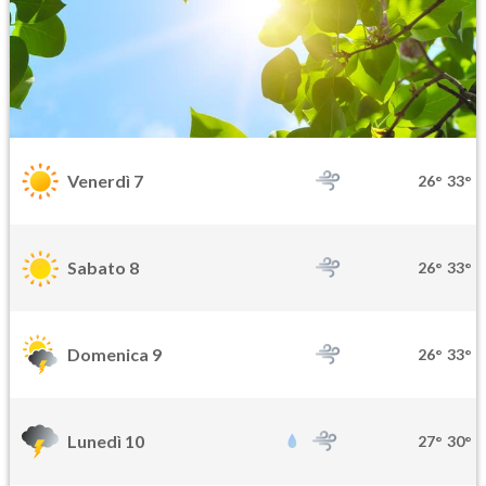
Venerdì 7
26°
33°
Sabato 8
26°
33°
Domenica 9
26°
33°
Lunedì 10
27°
30°