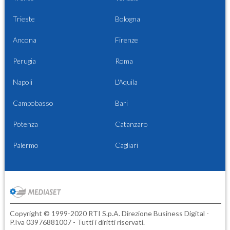
Trieste
Bologna
Ancona
Firenze
Perugia
Roma
Napoli
L'Aquila
Campobasso
Bari
Potenza
Catanzaro
Palermo
Cagliari
Copyright © 1999-2020 RTI S.p.A. Direzione Business Digital -
P.Iva 03976881007 - Tutti i diritti riservati.