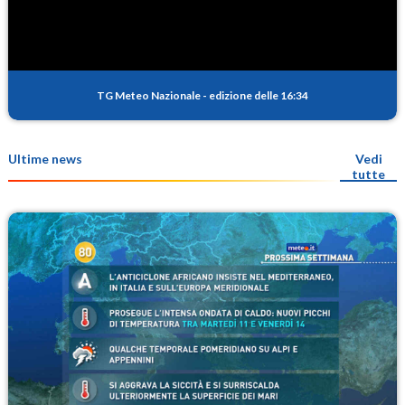
TG Meteo Nazionale
-
edizione delle 16:34
Ultime news
Vedi
tutte