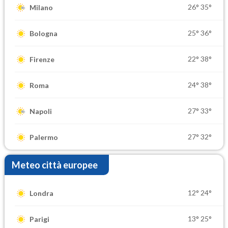
26°
35°
Milano
25°
36°
Bologna
22°
38°
Firenze
24°
38°
Roma
27°
33°
Napoli
27°
32°
Palermo
Meteo città europee
12°
24°
Londra
13°
25°
Parigi