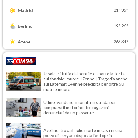
21°
35°
Madrid
19°
26°
Berlino
26°
34°
Atene
Jesolo, si tuffa dal pontile e sbatte la testa
sul fondale: muore 17enne | Tragedia anche
sul Latemar: 14enne precipita per oltre 50
metri e muore
Udine, vendono limonata in strada per
comprarsi il motorino: tre ragazzini
denunciati da un passante
Avellino, trova il figlio morto in casa in una
pozza di sangue: disposta l'autopsia