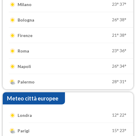
23°
37°
Milano
26°
38°
Bologna
21°
38°
Firenze
23°
36°
Roma
26°
34°
Napoli
28°
31°
Palermo
Meteo città europee
12°
22°
Londra
15°
23°
Parigi