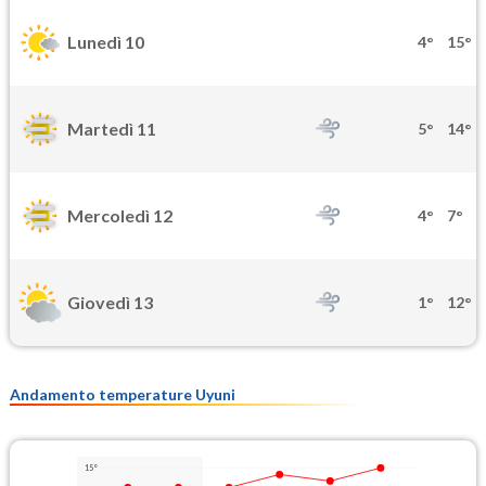
Lunedì 10
4°
15°
Martedì 11
5°
14°
Mercoledì 12
4°
7°
Giovedì 13
1°
12°
Andamento temperature Uyuni
15°