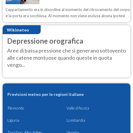
L'appartamento era in disordine al momento del ritrovamento del corpo
e la porta era socchiusa. Al momento non viene esclusa alcuna ipotesi
Wikimeteo
Depressione orografica
Aree di bassa pressione che si generano sottovento
alle catene montuose quando queste in quota
vengo...
Previsioni meteo per le regioni italiane
Piemonte
Valle d'Aosta
Liguria
Lombardia
Trentino Alto Adige
Veneto