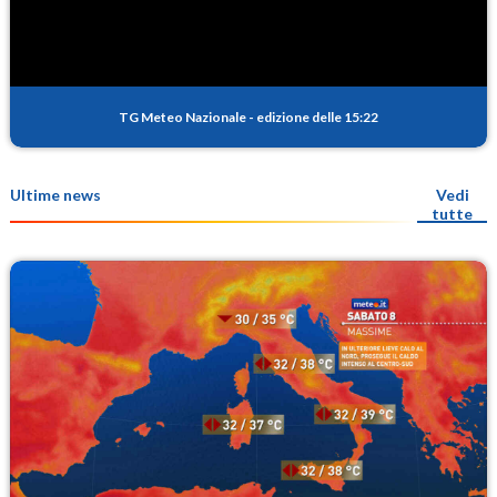
TG Meteo Nazionale
-
edizione delle 15:22
Ultime news
Vedi
tutte