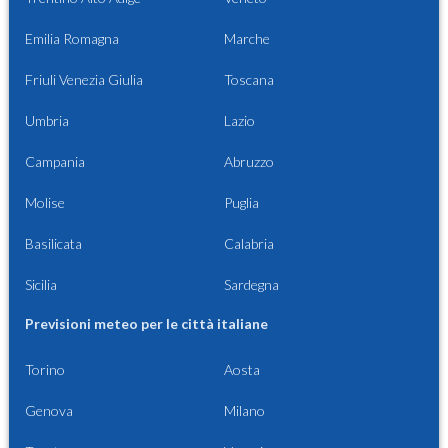
Emilia Romagna
Marche
Friuli Venezia Giulia
Toscana
Umbria
Lazio
Campania
Abruzzo
Molise
Puglia
Basilicata
Calabria
Sicilia
Sardegna
Previsioni meteo per le città italiane
Torino
Aosta
Genova
Milano