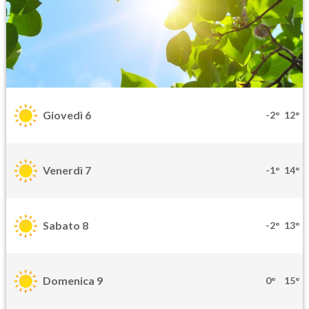
Giovedì 6
-2°
12°
Venerdì 7
-1°
14°
Sabato 8
-2°
13°
Domenica 9
0°
15°