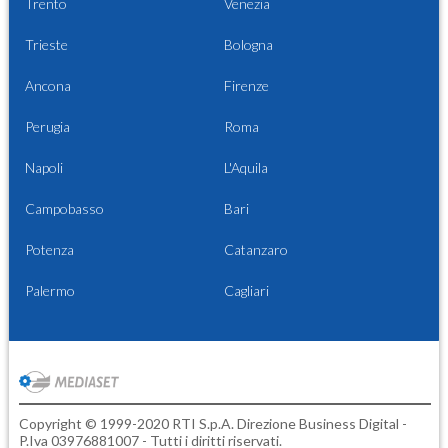
Trento
Venezia
Trieste
Bologna
Ancona
Firenze
Perugia
Roma
Napoli
L'Aquila
Campobasso
Bari
Potenza
Catanzaro
Palermo
Cagliari
Copyright © 1999-2020 RTI S.p.A. Direzione Business Digital -
P.Iva 03976881007 - Tutti i diritti riservati.